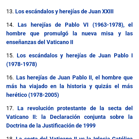
13.
Los escándalos y herejías de Juan XXIII
14.
Las herejías de Pablo VI (1963-1978), el
hombre que promulgó la nueva misa y las
enseñanzas del Vaticano II
15.
Los escándalos y herejías de Juan Pablo I
(1978-1978)
16.
Las herejías de Juan Pablo II, el hombre que
más ha viajado en la historia y quizás el más
herético (1978-2005)
17.
La revolución protestante de la secta del
Vaticano II: la Declaración conjunta sobre la
Doctrina de la Justificación de 1999
18.
La secta del Vaticano II vs la Iglesia Católica