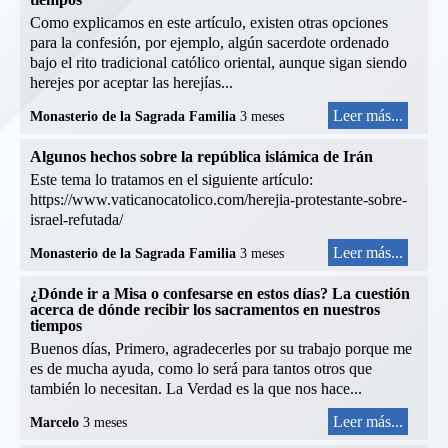
Como explicamos en este artículo, existen otras opciones
para la confesión, por ejemplo, algún sacerdote ordenado
bajo el rito tradicional católico oriental, aunque sigan siendo
herejes por aceptar las herejías...
Leer más...
Monasterio de la Sagrada Familia
3 meses
Algunos hechos sobre la república islámica de Irán
Este tema lo tratamos en el siguiente artículo:
https://www.vaticanocatolico.com/herejia-protestante-sobre-
israel-refutada/
Leer más...
Monasterio de la Sagrada Familia
3 meses
¿Dónde ir a Misa o confesarse en estos días? La cuestión
acerca de dónde recibir los sacramentos en nuestros
tiempos
Buenos días, Primero, agradecerles por su trabajo porque me
es de mucha ayuda, como lo será para tantos otros que
también lo necesitan. La Verdad es la que nos hace...
Leer más...
Marcelo
3 meses