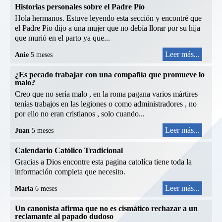
Historias personales sobre el Padre Pío
Hola hermanos. Estuve leyendo esta sección y encontré que
el Padre Pío dijo a una mujer que no debía llorar por su hija
que murió en el parto ya que...
Leer más...
Anie
5 meses
¿Es pecado trabajar con una compañía que promueve lo
malo?
Creo que no sería malo , en la roma pagana varios mártires
tenías trabajos en las legiones o como administradores , no
por ello no eran cristianos , solo cuando...
Leer más...
Juan
5 meses
Calendario Católico Tradicional
Gracias a Dios encontre esta pagina catolíca tiene toda la
información completa que necesito.
Leer más...
Maria
6 meses
Un canonista afirma que no es cismático rechazar a un
reclamante al papado dudoso