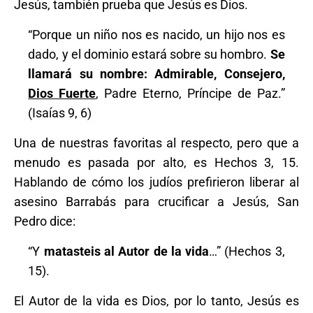
Jesús, también prueba que Jesús es Dios.
“Porque un niño nos es nacido, un hijo nos es
dado, y el dominio estará sobre su hombro.
Se
llamará su nombre: Admirable, Consejero,
Dios Fuerte
, Padre Eterno, Príncipe de Paz.”
(Isaías 9, 6)
Una de nuestras favoritas al respecto, pero que a
menudo es pasada por alto, es Hechos 3, 15.
Hablando de cómo los judíos prefirieron liberar al
asesino Barrabás para crucificar a Jesús, San
Pedro dice:
“Y
matasteis al Autor de la vida
…” (Hechos 3,
15).
El Autor de la vida es Dios, por lo tanto, Jesús es