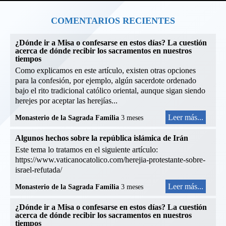
COMENTARIOS RECIENTES
¿Dónde ir a Misa o confesarse en estos días? La cuestión
acerca de dónde recibir los sacramentos en nuestros
tiempos
Como explicamos en este artículo, existen otras opciones
para la confesión, por ejemplo, algún sacerdote ordenado
bajo el rito tradicional católico oriental, aunque sigan siendo
herejes por aceptar las herejías...
Leer más...
Monasterio de la Sagrada Familia
3 meses
Algunos hechos sobre la república islámica de Irán
Este tema lo tratamos en el siguiente artículo:
https://www.vaticanocatolico.com/herejia-protestante-sobre-
israel-refutada/
Leer más...
Monasterio de la Sagrada Familia
3 meses
¿Dónde ir a Misa o confesarse en estos días? La cuestión
acerca de dónde recibir los sacramentos en nuestros
tiempos