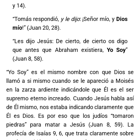
y 14).
“Tomás respondió,
y le dijo
: ¡Señor mío, y
Dios
mío
!” (Juan 20, 28).
“Les dijo Jesús: De cierto, de cierto os digo
que antes que Abraham existiera,
Yo Soy
”
(Juan 8, 58).
“Yo Soy” es el mismo nombre con que Dios se
llamó a si mismo cuando se le apareció a Moisés
en la zarza ardiente indicándole que Él es el ser
supremo eterno increado. Cuando Jesús habla así
de Él mismo, nos estaba indicando claramente que
Él es Dios. Es por eso que los judíos “tomaron
piedras” para matar a Jesús (Juan 8, 59).
La
profecía de Isaías 9, 6, que trata claramente sobre