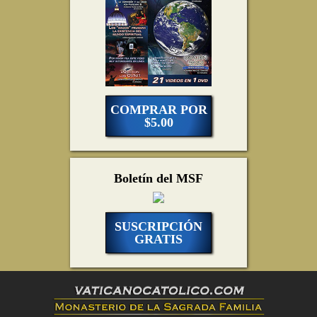
COMPRAR POR
$5.00
Boletín del MSF
SUSCRIPCIÓN
GRATIS