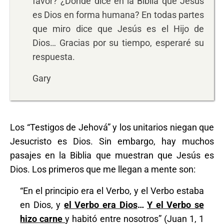
favor? ¿Dónde dice en la Biblia que Jesús
es Dios en forma humana? En todas partes
que miro dice que Jesús es el Hijo de
Dios… Gracias por su tiempo, esperaré su
respuesta.
Gary
Los “Testigos de Jehová” y los unitarios niegan que
Jesucristo es Dios. Sin embargo, hay muchos
pasajes en la Biblia que muestran que Jesús es
Dios. Los primeros que me llegan a mente son:
“En el principio era el Verbo, y el Verbo estaba
en Dios, y
el Verbo era Dios
…
Y el Verbo se
hizo carne
y habitó entre nosotros” (Juan 1, 1