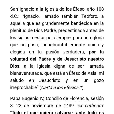
San Ignacio a la Iglesia de los Éfeso, año 108
d.C.: “Ignacio, llamado también Teóforo, a
aquella que es grandemente bendecida en la
plenitud de Dios Padre, predestinada antes de
los siglos a estar por siempre, para una gloria
que no pasa, inquebrantablemente unida y
elegida en la pasión verdadera,
por la
voluntad del Padre y de Jesucristo
nuestro
Dios
, a la Iglesia digna de ser llamada
bienaventurada, que está en Éfeso de Asia, mi
saludo en Jesucristo y en un gozo
irreprochable” (
Carta a los Efesios 1
).
Papa Eugenio IV, Concilio de Florencia, sesión
8, 22 de noviembre de 1439,
ex cathedra
:
“
Todo el que quiera salvarse, ante todo es