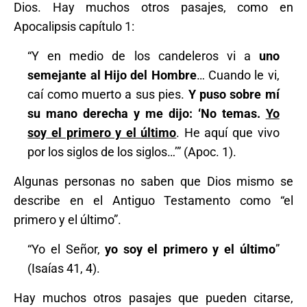
Dios. Hay muchos otros pasajes, como en
Apocalipsis capítulo 1:
“Y en medio de los candeleros vi a
uno
semejante al Hijo del Hombre
… Cuando le vi,
caí como muerto a sus pies.
Y puso sobre mí
su mano derecha y me dijo: ‘No temas.
Yo
soy
el primero y el último
. He aquí que vivo
por los siglos de los siglos…’” (Apoc. 1).
Algunas personas no saben que Dios mismo se
describe en el Antiguo Testamento como “el
primero y el último”.
“Yo el Señor,
yo soy el primero y el último
”
(Isaías 41, 4).
Hay muchos otros pasajes que pueden citarse,