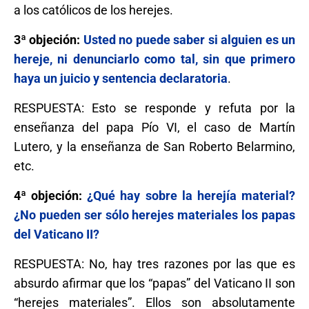
a los católicos de los herejes.
3ª objeción:
Usted no puede saber si alguien es un
hereje, ni denunciarlo como tal, sin que primero
haya un juicio y sentencia declaratoria
.
RESPUESTA: Esto se responde y refuta por la
enseñanza del papa Pío VI, el caso de Martín
Lutero, y la enseñanza de San Roberto Belarmino,
etc.
4ª objeción:
¿Qué hay sobre la herejía material?
¿No pueden ser sólo herejes materiales los papas
del Vaticano II?
RESPUESTA: No, hay tres razones por las que es
absurdo afirmar que los “papas” del Vaticano II son
“herejes materiales”. Ellos son absolutamente