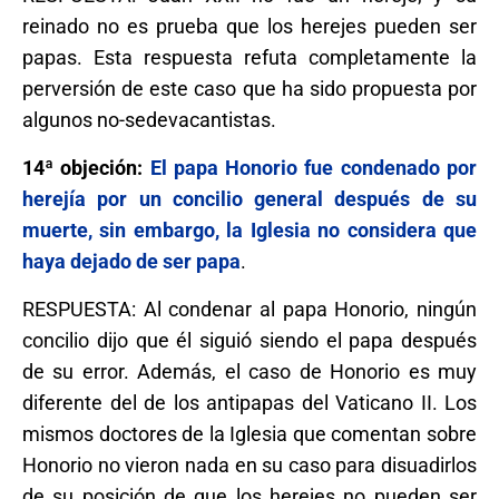
reinado no es prueba que los herejes pueden ser
papas. Esta respuesta refuta completamente la
perversión de este caso que ha sido propuesta por
algunos no-sedevacantistas.
14ª objeción:
El papa Honorio fue condenado por
herejía por un concilio general después de su
muerte, sin embargo, la Iglesia no considera que
haya dejado de ser papa
.
RESPUESTA: Al condenar al papa Honorio, ningún
concilio dijo que él siguió siendo el papa después
de su error. Además, el caso de Honorio es muy
diferente del de los antipapas del Vaticano II. Los
mismos doctores de la Iglesia que comentan sobre
Honorio no vieron nada en su caso para disuadirlos
de su posición de que los herejes no pueden ser