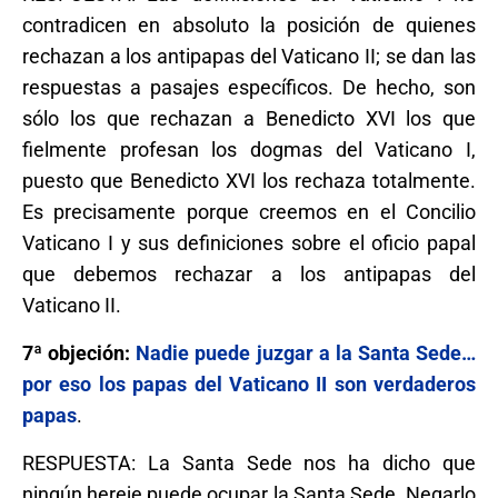
contradicen en absoluto la posición de quienes
rechazan a los antipapas del Vaticano II; se dan las
respuestas a pasajes específicos. De hecho, son
sólo los que rechazan a Benedicto XVI los que
fielmente profesan los dogmas del Vaticano I,
puesto que Benedicto XVI los rechaza totalmente.
Es precisamente porque creemos en el Concilio
Vaticano I y sus definiciones sobre el oficio papal
que debemos rechazar a los antipapas del
Vaticano II.
7ª objeción:
Nadie puede juzgar a la Santa Sede…
por eso los papas del Vaticano II son verdaderos
papas
.
RESPUESTA: La Santa Sede nos ha dicho que
ningún hereje puede ocupar la Santa Sede. Negarlo