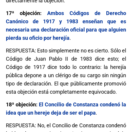
directamente la objeción.
17ª objeción:
Ambos Códigos de Derecho
Canónico de 1917 y 1983 enseñan que es
necesaria una declaración oficial para que alguien
pierda su oficio por herejía
.
RESPUESTA: Esto simplemente no es cierto. Sólo el
Código de Juan Pablo II de 1983 dice esto; el
Código de 1917 dice todo lo contrario: la herejía
pública depone a un clérigo de su cargo sin ningún
tipo de declaración. El que públicamente promovió
esta objeción está completamente equivocado.
18ª objeción:
El Concilio de Constanza condenó la
idea que un hereje deja de ser el papa
.
RESPUESTA: No, el Concilio de Constanza condenó