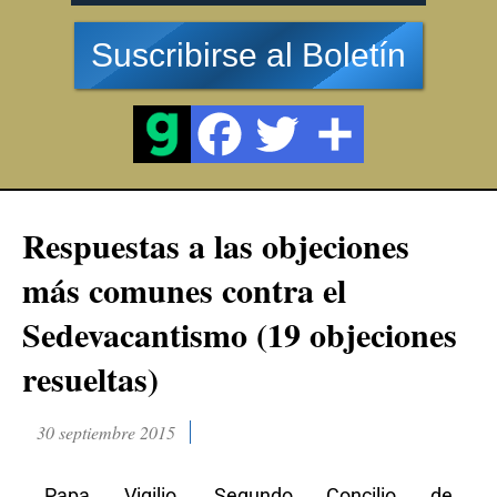
Suscribirse al Boletín
Respuestas a las objeciones
más comunes contra el
Sedevacantismo (19 objeciones
resueltas)
30 septiembre 2015
Papa Vigilio, Segundo Concilio de