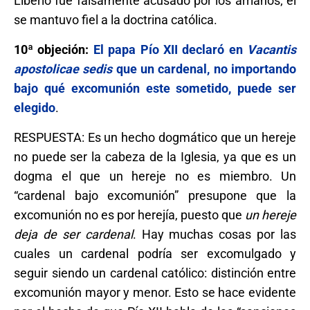
Liberio fue falsamente acusado por los arrianos; él
se mantuvo fiel a la doctrina católica.
10ª objeción:
El papa Pío XII declaró en
Vacantis
apostolicae sedis
que un cardenal, no importando
bajo qué excomunión este sometido, puede ser
elegido
.
RESPUESTA: Es un hecho dogmático que un hereje
no puede ser la cabeza de la Iglesia, ya que es un
dogma el que un hereje no es miembro. Un
“cardenal bajo excomunión” presupone que la
excomunión no es por herejía, puesto que
un hereje
deja de ser cardenal
. Hay muchas cosas por las
cuales un cardenal podría ser excomulgado y
seguir siendo un cardenal católico: distinción entre
excomunión mayor y menor. Esto se hace evidente