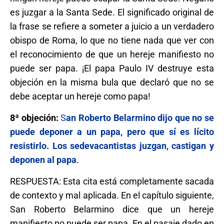
es juzgar a la Santa Sede. El significado original de
la frase se refiere a someter a juicio a un verdadero
obispo de Roma, lo que no tiene nada que ver con
el reconocimiento de que un hereje manifiesto no
puede ser papa. ¡El papa Paulo IV destruye esta
objeción en la misma bula que declaró que no se
debe aceptar un hereje como papa!
8ª objeción:
S
an Roberto Belarmino dijo que no se
puede deponer a un papa, pero que sí es lícito
resistirlo. Los sedevacantistas juzgan, castigan y
deponen al papa
.
RESPUESTA: Esta cita está completamente sacada
de contexto y mal aplicada. En el capítulo siguiente,
San Roberto Belarmino dice que un hereje
manifiesto no puede ser papa. En el pasaje dado en