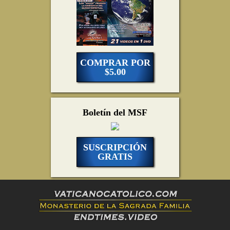
COMPRAR POR
$5.00
Boletín del MSF
SUSCRIPCIÓN
GRATIS