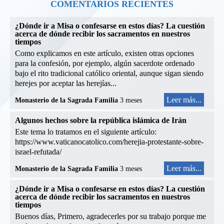
COMENTARIOS RECIENTES
¿Dónde ir a Misa o confesarse en estos días? La cuestión
acerca de dónde recibir los sacramentos en nuestros
tiempos
Como explicamos en este artículo, existen otras opciones
para la confesión, por ejemplo, algún sacerdote ordenado
bajo el rito tradicional católico oriental, aunque sigan siendo
herejes por aceptar las herejías...
Leer más...
Monasterio de la Sagrada Familia
3 meses
Algunos hechos sobre la república islámica de Irán
Este tema lo tratamos en el siguiente artículo:
https://www.vaticanocatolico.com/herejia-protestante-sobre-
israel-refutada/
Leer más...
Monasterio de la Sagrada Familia
3 meses
¿Dónde ir a Misa o confesarse en estos días? La cuestión
acerca de dónde recibir los sacramentos en nuestros
tiempos
Buenos días, Primero, agradecerles por su trabajo porque me