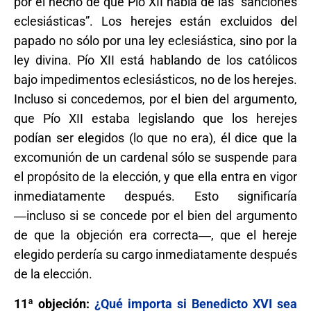
por el hecho de que Pío XII habla de las “sanciones
eclesiásticas”. Los herejes están excluidos del
papado no sólo por una ley eclesiástica, sino por la
ley divina. Pío XII está hablando de los católicos
bajo impedimentos eclesiásticos, no de los herejes.
Incluso si concedemos, por el bien del argumento,
que Pío XII estaba legislando que los herejes
podían ser elegidos (lo que no era), él dice que la
excomunión de un cardenal sólo se suspende para
el propósito de la elección, y que ella entra en vigor
inmediatamente después. Esto significaría
―incluso si se concede por el bien del argumento
de que la objeción era correcta―, que el hereje
elegido perdería su cargo inmediatamente después
de la elección.
11ª objeción:
¿Qué importa si Benedicto XVI sea