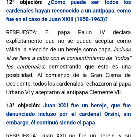
12ª objeción:
¿Cómo puede ser todos los
cardenales hayan reconocido a un antipapa, como
fue en el caso de Juan XXIII (1958-1963)?
RESPUESTA: El papa Paulo IV declara
explícitamente que no se puede aceptar como
válida la elección de un hereje como papa,
incluso
si se lleva a cabo con el consentimiento de “todos”
los cardenales
; demostrando que esta es una
posibilidad. Al comienzo de la Gran Cisma de
Occidente, todos los cardenales rechazaron al papa
Urbano VI y aceptaron al antipapa Clemente VII.
13ª objeción:
Juan XXII fue un hereje, que fue
denunciado incluso por el cardenal Orsini, sin
embargo, él continuó siendo el papa
.
RESPUESTA: Juan XXII no fue un hereje, y su