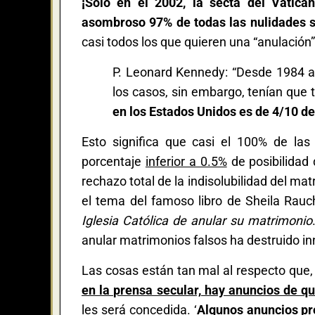
¡Sólo en el 2002, la secta del Vatica
asombroso 97% de todas las nulidades s
casi todos los que quieren una “anulación
P. Leonard Kennedy: “Desde 1984 
los casos, sin embargo, tenían que 
en los Estados Unidos es de 4/10 de
Esto significa que casi el 100% de las 
porcentaje
inferior a 0.5%
de posibilidad 
rechazo total de la indisolubilidad del ma
el tema del famoso libro de Sheila Rau
Iglesia Católica de anular su matrimonio
anular matrimonios falsos ha destruido inn
Las cosas están tan mal al respecto que, 
en la prensa secular, hay anuncios de q
les será concedida. ‘
Algunos anuncios pro