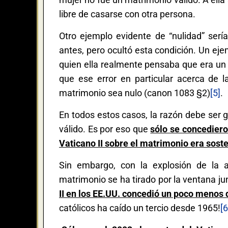
libre de casarse con otra persona.
Otro ejemplo evidente de “nulidad” serí
antes, pero ocultó esta condición. Un ej
quien ella realmente pensaba que era un h
que ese error en particular acerca de 
matrimonio sea nulo (canon 1083 §2)
[5]
.
En todos estos casos, la razón debe ser 
válido. Es por eso que
sólo se concediero
Vaticano II sobre el matrimonio era sost
Sin embargo, con la explosión de la ap
matrimonio se ha tirado por la ventana j
II en los EE.UU. concedió un poco menos 
católicos ha caído un tercio desde 1965!
[6