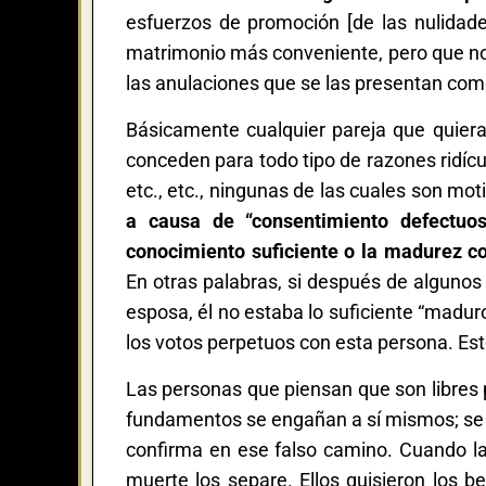
esfuerzos de promoción [de las nulida
matrimonio más conveniente, pero que no c
las anulaciones que se las presentan como
Básicamente cualquier pareja que quier
conceden para todo tipo de razones ridícu
etc., etc., ningunas de las cuales son mot
a causa de “consentimiento defectuo
conocimiento suficiente o la madurez 
En otras palabras, si después de alguno
esposa, él no estaba lo suficiente “madu
los votos perpetuos con esta persona. Es
Las personas que piensan que son libres 
fundamentos se engañan a sí mismos; se co
confirma en ese falso camino. Cuando la
muerte los separe. Ellos quisieron los be