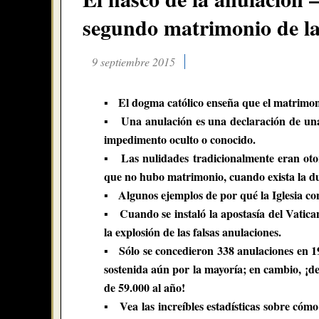
segundo matrimonio de la 
9 septiembre 2015
▪ El dogma católico enseña que el matrimon
▪ Una anulación es una declaración de una 
impedimento oculto o conocido.
▪ Las nulidades tradicionalmente eran otorg
que no hubo matrimonio, cuando exista la du
▪ Algunos ejemplos de por qué la Iglesia co
▪ Cuando se instaló la apostasía del Vatican
la explosión de las falsas anulaciones.
▪ Sólo se concedieron 338 anulaciones en 1
sostenida aún por la mayoría; en cambio, ¡de
de 59.000 al año!
▪ Vea las increíbles estadísticas sobre cómo 