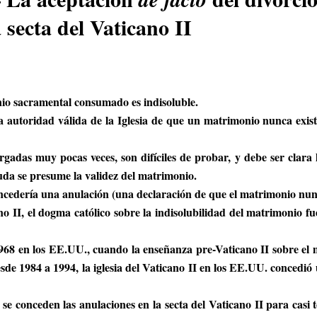
secta del Vaticano II
io sacramental consumado es indisoluble.
autoridad válida de la Iglesia de que un matrimonio nunca exist
adas muy pocas veces, son difíciles de probar, y debe ser clara 
da se presume la validez del matrimonio.
ncedería una anulación (una declaración de que el matrimonio nunc
o II, el dogma católico sobre la indisolubilidad del matrimonio f
968 en los EE.UU., cuando la enseñanza pre-Vaticano II sobre el
sde 1984 a 1994, la iglesia del Vaticano II en los EE.UU. concedi
se conceden las anulaciones en la secta del Vaticano II para casi t