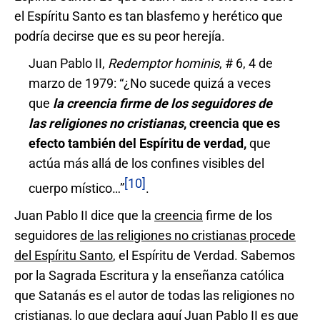
el Espíritu Santo es tan blasfemo y herético que
podría decirse que es su peor herejía.
Juan Pablo II,
Redemptor hominis
, # 6, 4 de
marzo de 1979: “¿No sucede quizá a veces
que
la creencia firme de los seguidores de
las religiones no cristianas
, creencia que es
efecto también del Espíritu de verdad,
que
actúa más allá de los confines visibles del
[10]
cuerpo místico…”
.
Juan Pablo II dice que la
creencia
firme de los
seguidores
de las religiones no cristianas procede
del Espí
ritu Santo
, el Espíritu de Verdad. Sabemos
por la Sagrada Escritura y la enseñanza católica
que Satanás es el autor de todas las religiones no
cristianas, lo que declara aquí Juan Pablo II es que