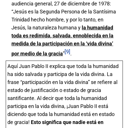
audiencia general, 27 de diciembre de 1978:
“Jesús es la Segunda Persona de la Santísima
Trinidad hecho hombre, y por lo tanto, en
Jesús, la naturaleza humana y
la humanidad
toda es redimida, salvada, ennoblecida en la
medida de la participación en la ‘
vida divina
’
[9]
por medio de la gracia
”
.
Aquí Juan Pablo II explica que toda la humanidad
ha sido salvada y participa de la vida divina. La
frase “participación en la vida divina” se refiere al
estado de justificación o estado de gracia
santificante. Al decir que toda la humanidad
participa en la vida divina, ¡Juan Pablo II está
diciendo que toda la humanidad está en estado
de gracia!
Esto significa que nadie está
en