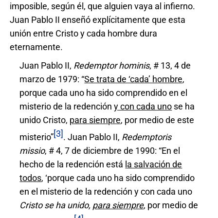
imposible, según él, que alguien vaya al infierno.
Juan Pablo II enseñó explícitamente que esta
unión entre Cristo y cada hombre dura
eternamente.
Juan Pablo II,
Redemptor hominis
, # 13, 4 de
marzo de 1979: “
Se trata de ‘cada’ hombre
,
porque cada uno ha sido comprendido en el
misterio de la redención
y con cada uno
se ha
unido Cristo,
para siempre
, por medio de este
[3]
misterio”
. Juan Pablo II,
Redemptoris
missio
, # 4, 7 de diciembre de 1990: “En el
hecho de la redención está
la salvación de
todos
, ‘porque cada uno ha sido comprendido
en el misterio de la redención y con cada uno
Cristo se ha unido,
para siempre
, por medio de