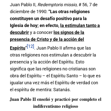
Juan Pablo II,
Redemptoris missio
, # 56, 7 de
diciembre de 1990:
“Las otras religiones
constituyen un desafío positivo para la
Iglesia de hoy; en efecto,
la estimulan tanto a
descubrir
y a conocer
los signos de la
presencia de Cristo y de la acción del
[12]
Espí
ritu
”
. Juan Pablo II afirma que las
otras religiones nos estimulan a descubrir la
presencia y la acción del Espíritu. Esto
significa que las religiones no cristianas son
obra del Espíritu – el Espíritu Santo – lo que es
igualar una vez más el Espíritu de verdad con
el espíritu de mentira: Satanás.
Juan Pablo II enseñó
y practic
ó por completo el
indiferentismo religioso