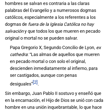
hombres se salvan es contraria a las claras
palabras del Evangelio y a numerosos dogmas
católicos, especialmente a los referentes a los
dogmas de
fuera de la Iglesia Católica no hay
salvació
n
y que todos los que mueren en pecado
original o mortal no se pueden salvar.
Papa Gregorio X, Segundo Concilio de Lyon,
ex
cathedra
: “Las almas de aquellos que mueren
en pecado mortal o con solo el original,
descienden inmediatamente al infierno, para
ser castigados, aunque con penas
[2]
desiguales”
.
Sin embargo, Juan Pablo II sostuvo y enseñó que
en la encarnación, el Hijo de Dios se unió con cada
hombre en una unión inquebrantable, lo que hace