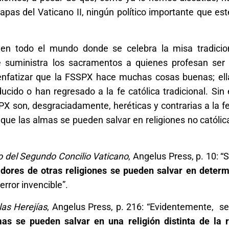
pas del Vaticano II, ningún político importante que est
n todo el mundo donde se celebra la misa tradicion
 suministra los sacramentos a quienes profesan ser 
enfatizar que la FSSPX hace muchas cosas buenas; ell
cido o han regresado a la fe católica tradicional. Sin
PX son, desgraciadamente, heréticas y contrarias a la fe
que las almas se pueden salvar en religiones no católica
del Segundo Concilio Vaticano
, Angelus Press, p. 10: 
idores de otras religiones se pueden salvar en deter
 error invencible”.
las Herejías
, Angelus Press, p. 216: “Evidentemente, s
as se pueden salvar en una religión distinta de la r