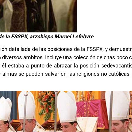
de la FSSPX, arzobispo Marcel Lefebvre
ación detallada de las posiciones de la FSSPX, y demuest
n diversos ámbitos. Incluye una colección de citas poco 
él estaba a punto de abrazar la posición sedevacanti
almas se pueden salvar en las religiones no católicas,