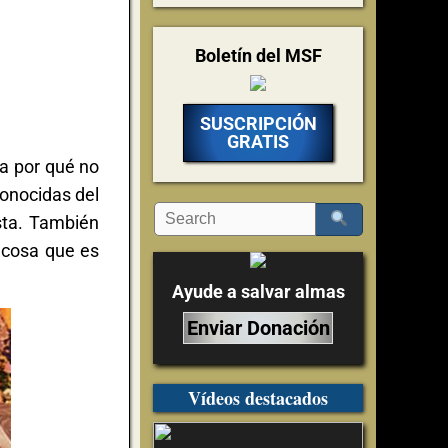
Boletín del MSF
SUSCRIPCIÓN
GRATIS
ra por qué no
conocidas del
sta. También
 cosa que es
Ayude a salvar almas
Enviar Donación
Vídeos destacados