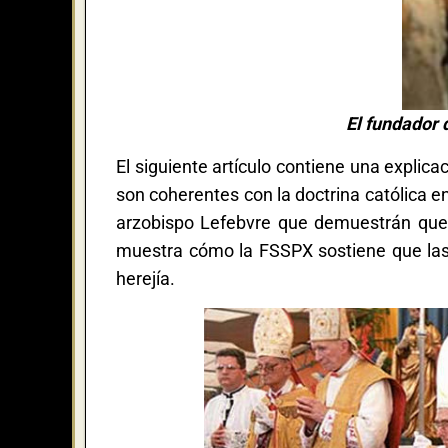
El fundador 
El siguiente artículo contiene una explic
son coherentes con la doctrina católica e
arzobispo Lefebvre que demuestrán que 
muestra cómo la FSSPX sostiene que las 
herejía.