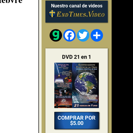
Nuestro canal de videos
Facebook
Twitter
Share
DVD 21 en 1
COMPRAR POR
$5.00