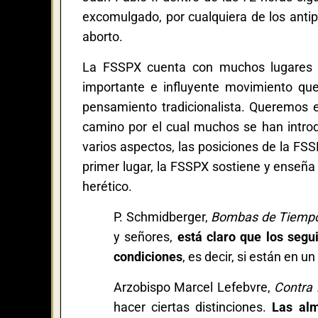
excomulgado, por cualquiera de los antipa
aborto.
La FSSPX cuenta con muchos lugares e
importante e influyente movimiento que
pensamiento tradicionalista. Queremos 
camino por el cual muchos se han introdu
varios aspectos, las posiciones de la FSS
primer lugar, la FSSPX sostiene y enseña 
herético.
P. Schmidberger,
Bombas de Tiempo 
y señores,
está claro que los segu
condiciones
, es decir, si están en un
Arzobispo Marcel Lefebvre,
Contra 
hacer ciertas distinciones.
Las alm