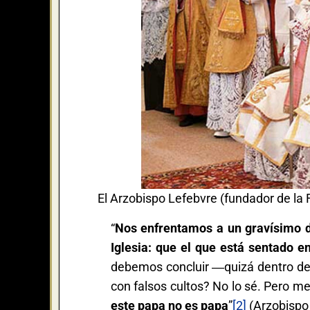
El Arzobispo Lefebvre (fundador de la
“
Nos enfrentamos a un gravísimo di
Iglesia: que el que está sentado e
debemos concluir ―quizá dentro de
con falsos cultos? No lo sé. Pero m
este papa no es papa
”
[2]
(Arzobispo 