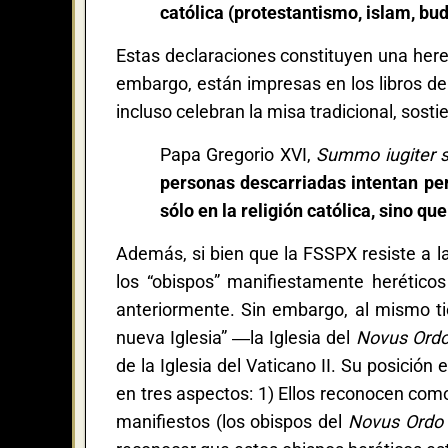
católica (protestantismo, islam, bu
Estas declaraciones constituyen una here
embargo, están impresas en los libros de
incluso celebran la misa tradicional, sost
Papa Gregorio XVI,
Summo iugiter s
personas descarriadas intentan pe
sólo en la religión católica, sino q
Además, si bien que la FSSPX resiste a la
los “obispos” manifiestamente herético
anteriormente. Sin embargo, al mismo t
nueva Iglesia” ―la Iglesia del
Novus Ord
de la Iglesia del Vaticano II. Su posición
en tres aspectos: 1) Ellos reconocen como
manifiestos (los obispos del
Novus Ordo