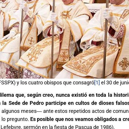
 FSSPX) y los cuatro obispos que consagró
[1]
el 30 de jun
lema que, según creo, nunca existió en toda la histori
n la Sede de Pedro participe en cultos de dioses falso
 algunos meses― ante estos repetidos actos de comun
e lo pregunto.
Es posible que nos veamos obligados a cr
Lefebvre, sermón en la fiesta de Pascua de 1986).