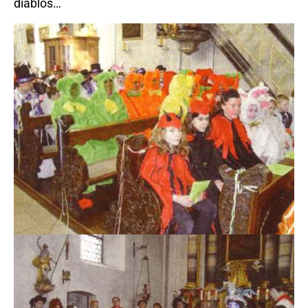
diablos…