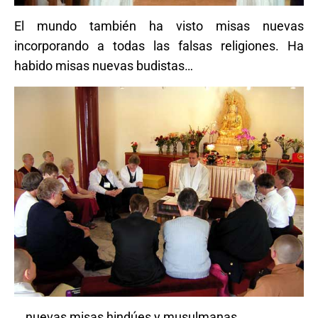
El mundo también ha visto misas nuevas
incorporando a todas las falsas religiones. Ha
habido misas nuevas budistas…
… nuevas misas hindúes y musulmanas…