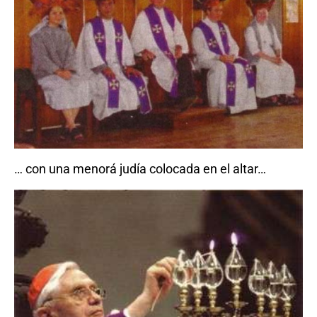
… con una menorá judía colocada en el altar…