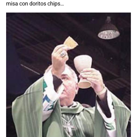
misa con doritos chips…