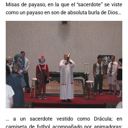
Misas de payaso, en la que el “sacerdote” se viste
como un payaso en son de absoluta burla de Dios…
… a un sacerdote vestido como Drácula; en
camiseta de futbol acompañado por animadoras;