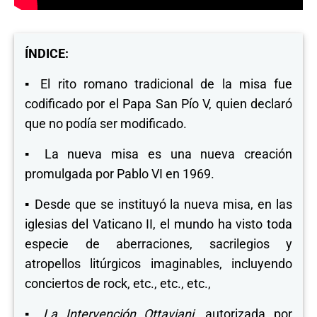
ÍNDICE:
▪
El rito romano tradicional de la misa fue
codificado por el Papa San Pío V, quien declaró
que no podía ser modificado.
▪
La nueva misa es una nueva creación
promulgada por Pablo VI en 1969.
▪
Desde que se instituyó la nueva misa, en las
iglesias del Vaticano II, el mundo ha visto toda
especie de aberraciones, sacrilegios y
atropellos litúrgicos imaginables, incluyendo
conciertos de rock, etc., etc., etc.,
▪
La Intervención Ottaviani
, autorizada por