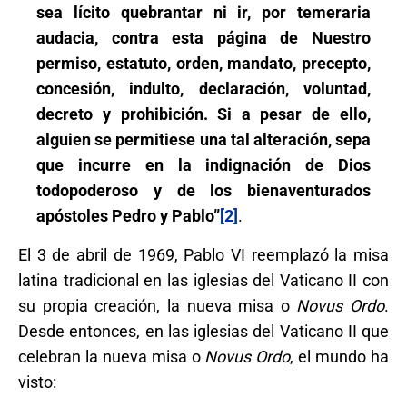
sea lícito quebrantar ni ir, por temeraria
audacia, contra esta página de Nuestro
permiso, estatuto, orden, mandato, precepto,
concesión, indulto, declaración, voluntad,
decreto y prohibición. Si a pesar de ello,
alguien se permitiese una tal alteración, sepa
que incurre en la indignación de Dios
todopoderoso y de los bienaventurados
apóstoles Pedro y Pablo”
[2]
.
El 3 de abril de 1969, Pablo VI reemplazó la misa
latina tradicional en las iglesias del Vaticano II con
su propia creación, la nueva misa o
Novus Ordo
.
Desde entonces, en las iglesias del Vaticano II que
celebran la nueva misa o
Novus Ordo
, el mundo ha
visto: