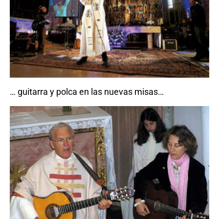
… guitarra y polca en las nuevas misas…