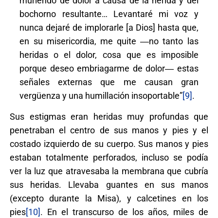
muriendo de dolor a causa de la herida y del
bochorno resultante… Levantaré mi voz y
nunca dejaré de implorarle [a Dios] hasta que,
en su misericordia, me quite ―no tanto las
heridas o el dolor, cosa que es imposible
porque deseo embriagarme de dolor― estas
señales externas que me causan gran
vergüenza y una humillación insoportable”
[9]
.
Sus estigmas eran heridas muy profundas que
penetraban el centro de sus manos y pies y el
costado izquierdo de su cuerpo. Sus manos y pies
estaban totalmente perforados, incluso se podía
ver la luz que atravesaba la membrana que cubría
sus heridas. Llevaba guantes en sus manos
(excepto durante la Misa), y calcetines en los
pies
[10]
. En el transcurso de los años, miles de