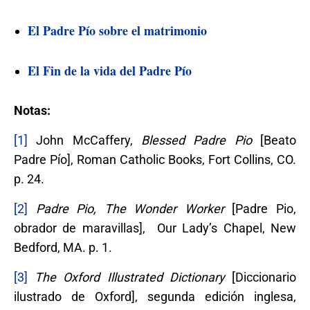
El Padre Pío sobre el matrimonio
El Fin de la vida del Padre Pío
Notas:
[1]
John McCaffery,
Blessed Padre Pio
[Beato
Padre Pío], Roman Catholic Books, Fort Collins, CO.
p. 24.
[2]
Padre Pio, The Wonder Worker
[Padre Pio,
obrador de maravillas], Our Lady’s Chapel, New
Bedford, MA. p. 1.
[3]
The Oxford Illustrated Dictionary
[Diccionario
ilustrado de Oxford], segunda edición inglesa,