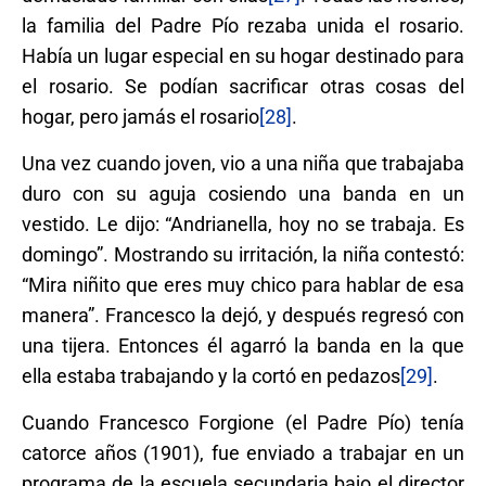
la familia del Padre Pío rezaba unida el rosario.
Había un lugar especial en su hogar destinado para
el rosario. Se podían sacrificar otras cosas del
hogar, pero jamás el rosario
[28]
.
Una vez cuando joven, vio a una niña que trabajaba
duro con su aguja cosiendo una banda en un
vestido. Le dijo: “Andrianella, hoy no se trabaja. Es
domingo”. Mostrando su irritación, la niña contestó:
“Mira niñito que eres muy chico para hablar de esa
manera”. Francesco la dejó, y después regresó con
una tijera. Entonces él agarró la banda en la que
ella estaba trabajando y la cortó en pedazos
[29]
.
Cuando Francesco Forgione (el Padre Pío) tenía
catorce años (1901), fue enviado a trabajar en un
programa de la escuela secundaria bajo el director