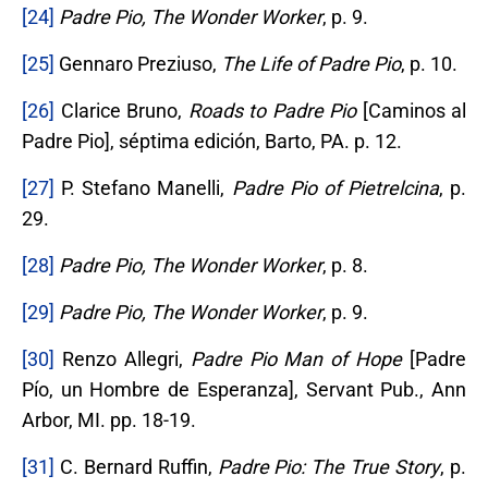
[24]
Padre Pio, The Wonder Worker
, p. 9.
[25]
Gennaro Preziuso,
The Life of Padre Pio
, p. 10.
[26]
Clarice Bruno,
Roads to Padre Pio
[Caminos al
Padre Pio], séptima edición, Barto, PA. p. 12.
[27]
P. Stefano Manelli,
Padre Pio of Pietrelcina
, p.
29.
[28]
Padre Pio, The Wonder Worker
, p. 8.
[29]
Padre Pio, The Wonder Worker
, p. 9.
[30]
Renzo Allegri,
Padre Pio Man of Hope
[Padre
Pío, un Hombre de Esperanza], Servant Pub., Ann
Arbor, MI. pp. 18-19.
[31]
C. Bernard Ruffin,
Padre Pio: The True Story
, p.