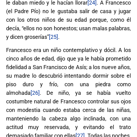
le daban miedo y le hacían llorar
[24]
. A Francesco
(el Padre Pío) no le gustaba salir de casa y jugar
con los otros niños de su edad porque, como él
decía, “ellos no son honestos; usan malas palabras,
y dicen groserías”
[25]
.
Francesco era un niño contemplativo y dócil. A los
cinco años de edad, dijo que ya le había prometido
fidelidad a San Francisco de Asís; a los nueve años,
su madre lo descubrió intentando dormir sobre el
piso duro y frío, con una piedra como
almohada
[26]
. De niño, ya se había vuelto
costumbre natural de Francesco controlar sus ojos
con modestia cuando estaba cerca de las niñas,
manteniendo la cabeza algo inclinada, con una
actitud muy reservada, y evitando el trato
demasiado familiar con ellas
[27]
. Todas las noches,