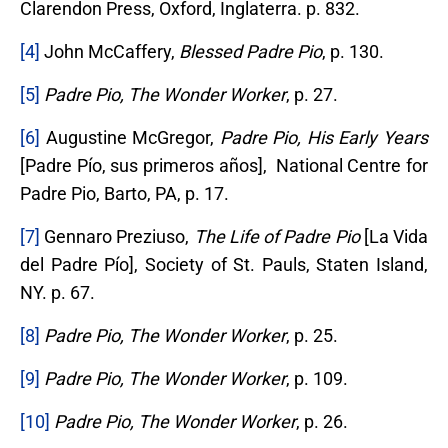
Clarendon Press, Oxford, Inglaterra. p. 832.
[4]
John McCaffery,
Blessed Padre Pio
, p. 130.
[5]
Padre Pio, The Wonder Worker
, p. 27.
[6]
Augustine McGregor,
Padre Pio, His Early Years
[Padre Pío, sus primeros años], National Centre for
Padre Pio, Barto, PA, p. 17.
[7]
Gennaro Preziuso,
The Life of Padre Pio
[La Vida
del Padre Pío], Society of St. Pauls, Staten Island,
NY. p. 67.
[8]
Padre Pio, The Wonder Worker
, p. 25.
[9]
Padre Pio, The Wonder Worker
, p. 109.
[10]
Padre Pio, The Wonder Worker
, p. 26.