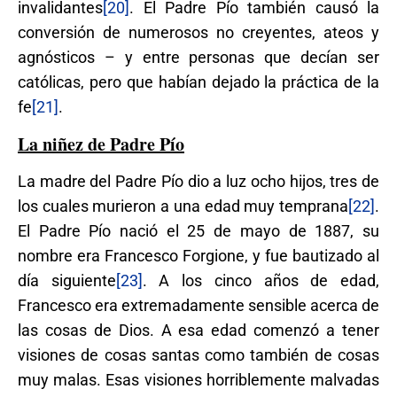
invalidantes
[20]
. El Padre Pío también causó la
conversión de numerosos no creyentes, ateos y
agnósticos – y entre personas que decían ser
católicas, pero que habían dejado la práctica de la
fe
[21]
.
La niñez de Padre Pío
La madre del Padre Pío dio a luz ocho hijos, tres de
los cuales murieron a una edad muy temprana
[22]
.
El Padre Pío nació el 25 de mayo de 1887, su
nombre era Francesco Forgione, y fue bautizado al
día siguiente
[23]
. A los cinco años de edad,
Francesco era extremadamente sensible acerca de
las cosas de Dios. A esa edad comenzó a tener
visiones de cosas santas como también de cosas
muy malas. Esas visiones horriblemente malvadas