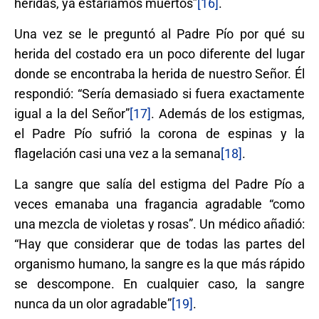
heridas, ya estaríamos muertos”
[16]
.
Una vez se le preguntó al Padre Pío por qué su
herida del costado era un poco diferente del lugar
donde se encontraba la herida de nuestro Señor. Él
respondió: “Sería demasiado si fuera exactamente
igual a la del Señor”
[17]
. Además de los estigmas,
el Padre Pío sufrió la corona de espinas y la
flagelación casi una vez a la semana
[18]
.
La sangre que salía del estigma del Padre Pío a
veces emanaba una fragancia agradable “como
una mezcla de violetas y rosas”. Un médico añadió:
“Hay que considerar que de todas las partes del
organismo humano, la sangre es la que más rápido
se descompone. En cualquier caso, la sangre
nunca da un olor agradable”
[19]
.