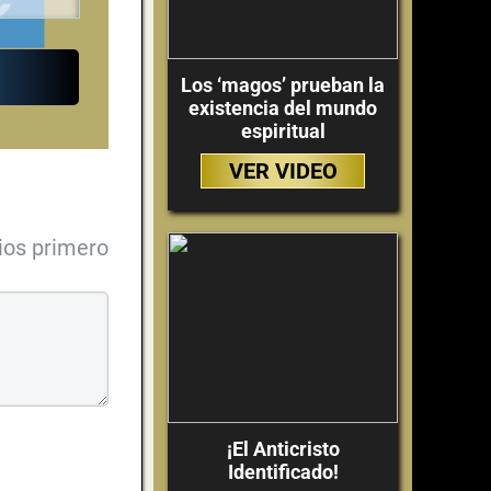
Los ‘magos’ prueban la
existencia del mundo
espiritual
VER VIDEO
ios primero
¡El Anticristo
Identificado!