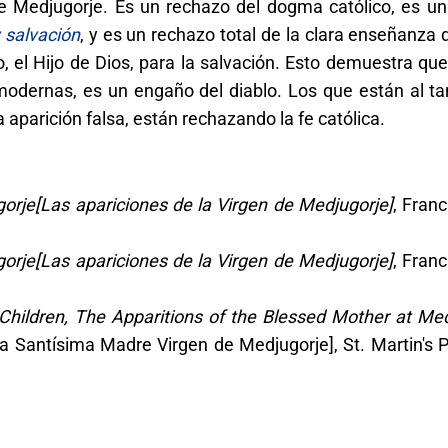
de Medjugorje. Es un rechazo del dogma católico, es un
y salvación
, y es un rechazo total de la clara enseñanza 
, el Hijo de Dios, para la salvación. Esto demuestra qu
modernas, es un engaño del diablo. Los que están al ta
aparición falsa, están rechazando la fe católica.
orje[Las apariciones de la Virgen de Medjugorje]
, Fran
orje[Las apariciones de la Virgen de Medjugorje]
, Fran
 Children, The Apparitions of the Blessed Mother at Me
 la Santísima Madre Virgen de Medjugorje], St. Martin's 