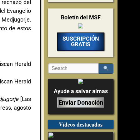
 rechazo del
del Evangelio
Boletín del MSF
e Medjugorje,
nto de estos
SUSCRIPCIÓN
GRATIS
ciscan Herald
ciscan Herald
Ayude a salvar almas
djugorje
[Las
Enviar Donación
Press, agosto
Vídeos destacados