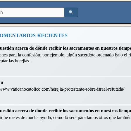
OMENTARIOS RECIENTES
cuestión acerca de dónde recibir los sacramentos en nuestros tiemp
nes para la confesión, por ejemplo, algún sacerdote ordenado bajo el ri
tar las herejías...
án
://www.vaticanocatolico.com/herejia-protestante-sobre-israel-refutada/
cuestión acerca de dónde recibir los sacramentos en nuestros tiemp
orque me es de mucha ayuda, como lo será para tantos otros que también