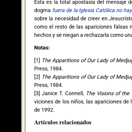
Esta es la total apostasía del mensaje 
dogma
fuera de la Iglesia Católica no ha
sobre la necesidad de creer en Jesucristo
como el resto de las apariciones falsas 
hechos y se niegan a rechazarla como una 
Notas:
[1]
The Apparitions of Our Lady of Medjug
Press, 1984.
[2]
The Apparitions of Our Lady of Medjug
Press, 1984.
[3] Janice T. Connell,
The Visions of the
viciones de los niños, las apariciones de
de 1992.
Artículos relacionados