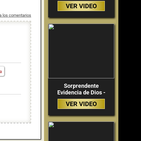
VER VIDEO
 a los comentarios
a
Sorprendente
Evidencia de Dios -
VER VIDEO