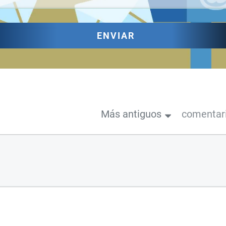
ENVIAR
Más antiguos
comentar