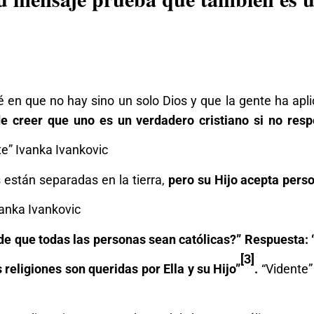
en que no hay sino un solo Dios y que la gente ha apli
e creer que uno es un verdadero cristiano si no resp
te” Ivanka Ivankovic
 están separadas en la tierra,
pero su Hijo acepta pers
vanka Ivankovic
de que todas las personas sean católicas?” Respuesta: 
[3]
religiones son queridas por Ella y su Hijo”
.
“Vidente”