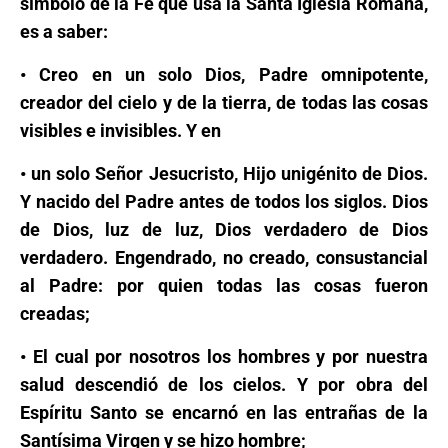
símbolo de la Fe que usa la Santa Iglesia Romana,
es a saber:
• Creo en un solo Dios, Padre omnipotente,
creador del cielo y de la tierra, de todas las cosas
visibles e invisibles. Y en
• un solo Señor Jesucristo, Hijo unigénito de Dios.
Y nacido del Padre antes de todos los siglos. Dios
de Dios, luz de luz, Dios verdadero de Dios
verdadero. Engendrado, no creado, consustancial
al Padre: por quien todas las cosas fueron
creadas;
• El cual por nosotros los hombres y por nuestra
salud descendió de los cielos. Y por obra del
Espíritu Santo se encarnó en las entrañas de la
Santísima Virgen y se hizo hombre;