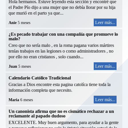
Hola hermanos. Estuve leyendo esta sección y encontré que
el Padre Pío dijo a una mujer que no debía llorar por su hija
que murió en el parto ya que...
Leer más...
Anie
5 meses
¿Es pecado trabajar con una compañía que promueve lo
malo?
Creo que no sería malo , en la roma pagana varios mártires
tenías trabajos en las legiones o como administradores , no
por ello no eran cristianos , solo cuando...
Leer más...
Juan
5 meses
Calendario Católico Tradicional
Gracias a Dios encontre esta pagina catolíca tiene toda la
información completa que necesito.
Leer más...
Maria
6 meses
Un canonista afirma que no es cismático rechazar a un
reclamante al papado dudoso
EXCELENTE. Muy buen argumento, para ayudar a la gente