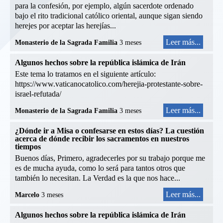
para la confesión, por ejemplo, algún sacerdote ordenado
bajo el rito tradicional católico oriental, aunque sigan siendo
herejes por aceptar las herejías...
Leer más...
Monasterio de la Sagrada Familia
3 meses
Algunos hechos sobre la república islámica de Irán
Este tema lo tratamos en el siguiente artículo:
https://www.vaticanocatolico.com/herejia-protestante-sobre-
israel-refutada/
Leer más...
Monasterio de la Sagrada Familia
3 meses
¿Dónde ir a Misa o confesarse en estos días? La cuestión
acerca de dónde recibir los sacramentos en nuestros
tiempos
Buenos días, Primero, agradecerles por su trabajo porque me
es de mucha ayuda, como lo será para tantos otros que
también lo necesitan. La Verdad es la que nos hace...
Leer más...
Marcelo
3 meses
Algunos hechos sobre la república islámica de Irán