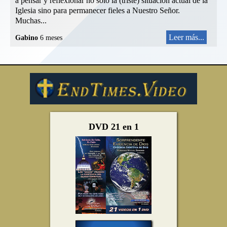
a pensar y reflexionar no solo la (triste) situación actual de la
Iglesia sino para permanecer fieles a Nuestro Señor.
Muchas...
Leer más...
Gabino
6 meses
DVD 21 en 1