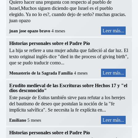
Quiero hacer una pregunta con respecto al pueblo de
Israel,Muchos siguen diciendo que Israel es el pueblo
elegido. Ya no lo es?, cuando dejo de serlo? muchas gracias.
juan opazo
Leer más...
juan jose opazo bravo
4 meses
Historias personales sobre el Padre Pío
La hija se refiere a una mujer adulta que falleció al dar luz. El
texto original inglés dice "died in the process of giving birth",
que se pudo traducir como...
Leer más...
Monasterio de la Sagrada Familia
4 meses
Erudito medieval de las Escrituras sobre Hechos 17 y "el
dios desconocido"
Este pasaje de Estius también sirve para refutar a los herejes
del bautismo de deseo que postulan la noción de la "fe
implícita salvífica". Se necesita la fe explícita en...
Leer más...
Emiliano
5 meses
Historias personales sobre el Padre Pío