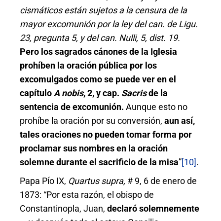
cismáticos están sujetos a la censura de la
mayor excomunión por la ley del can. de Ligu.
23, pregunta 5, y del can. Nulli, 5, dist. 19.
Pero los sagrados cánones de la Iglesia
prohíben la oración pública por los
excomulgados como se puede ver en el
capítulo
A nobis
, 2, y cap.
Sacris
de la
sentencia de excomunión.
Aunque esto no
prohíbe la oración por su conversión,
aun así,
tales oraciones no pueden tomar forma por
proclamar sus nombres en la oración
solemne durante el sacrificio de la misa
”
[10]
.
Papa Pío IX,
Quartus supra,
# 9, 6 de enero de
1873: “Por esta razón, el obispo de
Constantinopla, Juan,
declaró solemnemente