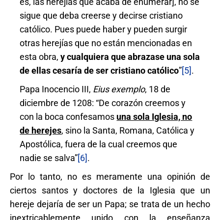
es, las herejías que acaba de enumerar], no se
sigue que deba creerse y decirse cristiano
católico. Pues puede haber y pueden surgir
otras herejías que no están mencionadas en
esta obra,
y cualquiera que abrazase una sola
de ellas cesaría de ser cristiano católico
”
[5]
.
Papa Inocencio III,
Eius exemplo
, 18 de
diciembre de 1208: “De corazón creemos y
con la boca confesamos
una sola Iglesia, no
de herejes
, sino la Santa, Romana, Católica y
Apostólica, fuera de la cual creemos que
nadie se salva”
[6]
.
Por lo tanto, no es meramente una opinión de
ciertos santos y doctores de la Iglesia que un
hereje dejaría de ser un Papa; se trata de un hecho
inextricablemente unido con la enseñanza