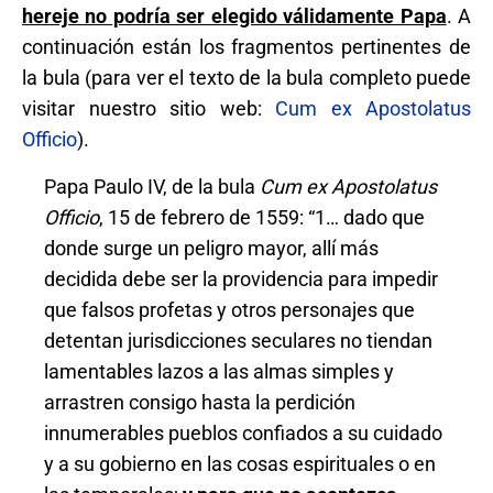
hereje no podría ser elegido válidamente Papa
. A
continuación están los fragmentos pertinentes de
la bula (para ver el texto de la bula completo puede
visitar nuestro sitio web:
Cum ex Apostolatus
Officio
).
Papa Paulo IV, de la bula
Cum ex Apostolatus
Officio
, 15 de febrero de 1559: “1… dado que
donde surge un peligro mayor, allí más
decidida debe ser la providencia para impedir
que falsos profetas y otros personajes que
detentan jurisdicciones seculares no tiendan
lamentables lazos a las almas simples y
arrastren consigo hasta la perdición
innumerables pueblos confiados a su cuidado
y a su gobierno en las cosas espirituales o en