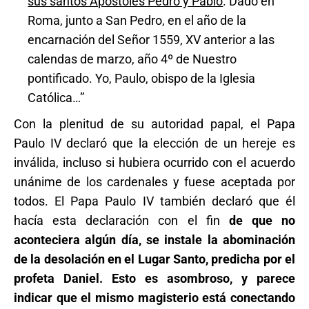
sus santos Apóstoles Pedro y Pablo
. Dado en
Roma, junto a San Pedro, en el año de la
encarnación del Señor 1559, XV anterior a las
calendas de marzo, año 4º de Nuestro
pontificado. Yo, Paulo, obispo de la Iglesia
Católica…”
Con la plenitud de su autoridad papal, el Papa
Paulo IV declaró que la elección de un hereje es
inválida, incluso si hubiera ocurrido con el acuerdo
unánime de los cardenales y fuese aceptada por
todos. El Papa Paulo IV también declaró que él
hacía esta declaración con el fin
de que no
aconteciera algún día, se instale la abominación
de la desolación en el Lugar Santo, predicha por el
profeta Daniel. Esto es asombroso, y parece
indicar que el mismo magisterio está conectando