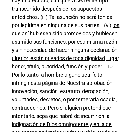
hayan prestado, cualquiera sea el tiempo
transcurrido después de los supuestos
antedichos. (iii) Tal asunción no será tenida
por legítima en ninguna de sus partes… (vi)
los
que así hubiesen sido promovidos y hubiesen
asumido sus funciones, por esa misma razón
y sin necesidad de hacer ninguna declaración
ulterior, están privados de toda dignidad, lugar,
honor, título, autoridad, función y poder
… 10.
Por lo tanto, a hombre alguno sea lícito
infringir esta página de Nuestra aprobación,
innovación, sanción, estatuto, derogación,
voluntades, decretos, o por temeraria osadía,
contradecirlos.
Pero si alguien pretendiese
intentarlo, sepa que habrá de incurrir en la
indignación de Dios omnipotente y en la de