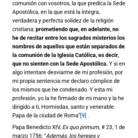
comunión con vosotros, la que predica la Sede
Apostólica, en la que está la íntegra,
verdadera y perfecta solidez de la religión
cristiana;
prometiendo que, en adelante, no
he de recitar entre los sagrados misterios los
nombres de aquellos que están separados de
la comunión de la Iglesia Católica, es decir,
que no sienten con la Sede Apostólica.
Y si en
algo intentare desviarme de mi profesión, por
mi propia sentencia me declaro cómplice de
los mismos que he condenado. Y esta mi
profesión, yo la he firmado de mi mano y la he
dirigido a ti, Hormisdas, santo y venerable
Papa de la ciudad de Roma”
[9]
.
Papa Benedicto XIV,
Ex quo primum,
# 23, 1 de
marzo 1756: “
Además, los herejes y