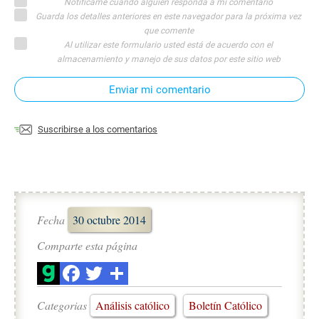
Notifícame cuando alguien responda a mi comentario
Guarda los detalles anteriores en este navegador para la próxima vez
que comente
Al utilizar este formulario usted está de acuerdo con el
almacenamiento y manejo de sus datos por este sitio web
Enviar mi comentario
Suscribirse a los comentarios
Fecha
30 octubre 2014
Comparte esta página
Categorias
Análisis católico
Boletín Católico