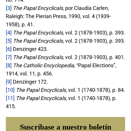
[3]
The Papal Encyclicals
, por Claudia Carlen,
Raleigh: The Pierian Press, 1990, vol. 4 (1939-
1958), p. 41.
[4]
The Papal Encyclicals
, vol. 2 (1878-1903), p. 393.
[5]
The Papal Encyclicals
, vol. 2 (1878-1903), p. 393.
[6]
Denzinger 423.
[7]
The Papal Encyclicals
, vol. 2 (1878-1903), p. 401.
[8]
The Catholic Encyclopedia
, “Papal Elections”,
1914, vol. 11, p. 456.
[9]
Denzinger 172.
[10]
The Papal Encyclicals
, vol. 1 (1740-1878), p. 84.
[11]
The Papal Encyclicals
, vol. 1 (1740-1878), p.
415.
Suscríbase a nuestro boletín