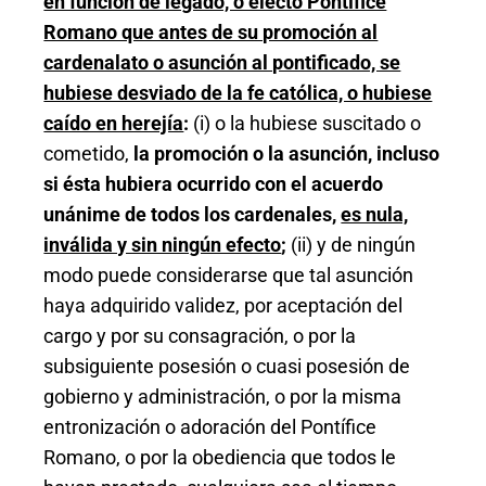
en función de legado, o electo Pontífice
Romano que antes de su promoción al
cardenalato o asunción al pontificado, se
hubiese desviado de la fe católica, o hubiese
caído en herejía
:
(i) o la hubiese suscitado o
cometido,
la promoción o la asunción, incluso
si ésta hubiera ocurrido con el acuerdo
unánime de todos los cardenales,
es nula,
inválida y sin ningún efecto
;
(ii) y de ningún
modo puede considerarse que tal asunción
haya adquirido validez, por aceptación del
cargo y por su consagración, o por la
subsiguiente posesión o cuasi posesión de
gobierno y administración, o por la misma
entronización o adoración del Pontífice
Romano, o por la obediencia que todos le