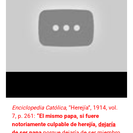
Enciclopedia Católica
, “Herejía”, 1914, vol.
7, p. 261:
“El mismo papa, si fuere
notoriamente culpable de herejía,
dejaría
de ser papa
porque dejaría de ser miembro