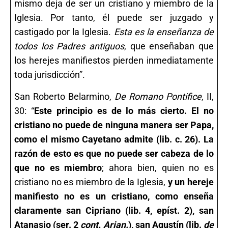
mismo deja de ser un cristiano y miembro de la
Iglesia. Por tanto, él puede ser juzgado y
castigado por la Iglesia.
Esta es la enseñanza de
todos los Padres antiguos
, que enseñaban que
los herejes manifiestos pierden inmediatamente
toda jurisdicción”.
San Roberto Belarmino,
De Romano Pontifice
, II,
30: “
Este principio es de lo más cierto. El no
cristiano no puede de ninguna manera ser Papa,
como el mismo Cayetano admite (lib. c. 26). La
razón de esto es que no puede ser cabeza de lo
que no es miembro
; ahora bien, quien no es
cristiano no es miembro de la Iglesia,
y un hereje
manifiesto no es un cristiano, como enseña
claramente san Cipriano
(lib. 4, epíst. 2), san
Atanasio
(ser. 2
cont. Arian.
)
, san Agustín (lib.
de