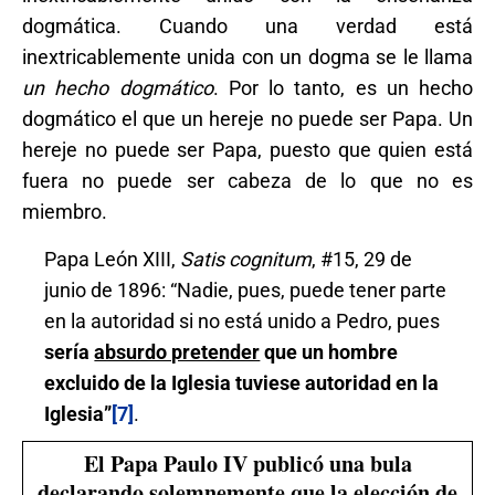
dogmática. Cuando una verdad está
inextricablemente unida con un dogma se le llama
un hecho dogmático
. Por lo tanto, es un hecho
dogmático el que un hereje no puede ser Papa. Un
hereje no puede ser Papa, puesto que quien está
fuera no puede ser cabeza de lo que no es
miembro.
Papa León XIII,
Satis cognitum
, #15, 29 de
junio de 1896: “Nadie, pues, puede tener parte
en la autoridad si no está unido a Pedro, pues
sería
absurdo pretender
que un hombre
excluido de la Iglesia tuviese autoridad en la
Iglesia”
[7]
.
El Papa Paulo IV publicó una bula
declarando solemnemente que la elección de