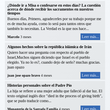
¿Dónde ir a Misa o confesarse en estos días? La cuestión
acerca de dónde recibir los sacramentos en nuestros
tiempos
Buenos días, Primero, agradecerles por su trabajo porque me
es de mucha ayuda, como lo será para tantos otros que
también lo necesitan. La Verdad es la que nos hace...
Leer más...
Marcelo
3 meses
Algunos hechos sobre la república islámica de Irán
Quiero hacer una pregunta con respecto al pueblo de
Israel,Muchos siguen diciendo que Israel es el pueblo
elegido. Ya no lo es?, cuando dejo de serlo? muchas gracias.
juan opazo
Leer más...
juan jose opazo bravo
4 meses
Historias personales sobre el Padre Pío
La hija se refiere a una mujer adulta que falleció al dar luz. El
texto original inglés dice "died in the process of giving birth",
que se pudo traducir como...
Leer más...
Monasterio de la Sagrada Familia
4 meses