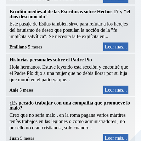
Erudito medieval de las Escrituras sobre Hechos 17 y "el
dios desconocido"
Este pasaje de Estius también sirve para refutar a los herejes
del bautismo de deseo que postulan la noción de la "fe
implícita salvífica". Se necesita la fe explícita en...
Leer más...
Emiliano
5 meses
Historias personales sobre el Padre Pío
Hola hermanos. Estuve leyendo esta sección y encontré que
el Padre Pío dijo a una mujer que no debía llorar por su hija
que murió en el parto ya que...
Leer más...
Anie
5 meses
¿Es pecado trabajar con una compañía que promueve lo
malo?
Creo que no sería malo , en la roma pagana varios mártires
tenías trabajos en las legiones o como administradores , no
por ello no eran cristianos , solo cuando...
Leer más...
Juan
5 meses