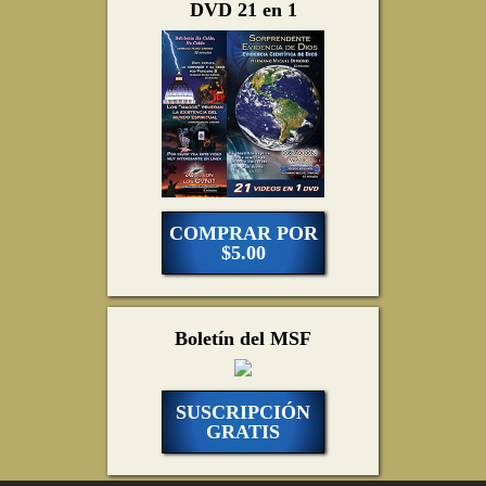
DVD 21 en 1
COMPRAR POR
$5.00
Boletín del MSF
SUSCRIPCIÓN
GRATIS