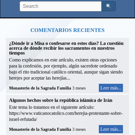
COMENTARIOS RECIENTES
¿Dónde ir a Misa o confesarse en estos días? La cuestión
acerca de dónde recibir los sacramentos en nuestros
tiempos
Como explicamos en este artículo, existen otras opciones
para la confesión, por ejemplo, algún sacerdote ordenado
bajo el rito tradicional católico oriental, aunque sigan siendo
herejes por aceptar las herejías...
Leer más...
Monasterio de la Sagrada Familia
3 meses
Algunos hechos sobre la república islámica de Irán
Este tema lo tratamos en el siguiente artículo:
https://www.vaticanocatolico.com/herejia-protestante-sobre-
israel-refutada/
Leer más...
Monasterio de la Sagrada Familia
3 meses