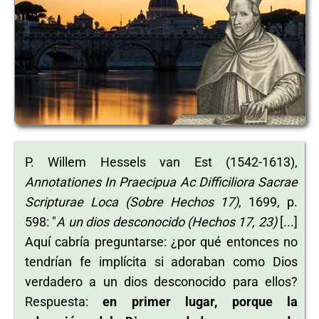
P. Willem Hessels van Est (1542-1613),
Annotationes In Praecipua Ac Difficiliora Sacrae
Scripturae Loca
(Sobre Hechos 17)
, 1699, p.
598: "
A un dios desconocido (Hechos 17, 23)
[...]
Aquí cabría preguntarse: ¿por qué entonces no
tendrían fe implícita si adoraban como Dios
verdadero a un dios desconocido para ellos?
Respuesta:
en primer lugar, porque la