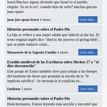
Israel,Muchos siguen diciendo que Israel es el pueblo
elegido. Ya no lo es?, cuando dejo de serlo? muchas gracias.
juan opazo
Leer más...
juan jose opazo bravo
4 meses
Historias personales sobre el Padre Pío
La hija se refiere a una mujer adulta que falleció al dar luz. El
texto original inglés dice "died in the process of giving birth",
que se pudo traducir como...
Leer más...
Monasterio de la Sagrada Familia
4 meses
Erudito medieval de las Escrituras sobre Hechos 17 y "el
dios desconocido"
Este pasaje de Estius también sirve para refutar a los herejes
del bautismo de deseo que postulan la noción de la "fe
implícita salvífica". Se necesita la fe explícita en...
Leer más...
Emiliano
5 meses
Historias personales sobre el Padre Pío
Hola hermanos. Estuve leyendo esta sección y encontré que