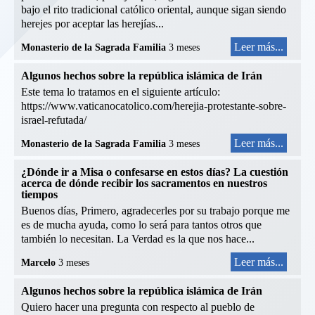
bajo el rito tradicional católico oriental, aunque sigan siendo
herejes por aceptar las herejías...
Leer más...
Monasterio de la Sagrada Familia
3 meses
Algunos hechos sobre la república islámica de Irán
Este tema lo tratamos en el siguiente artículo:
https://www.vaticanocatolico.com/herejia-protestante-sobre-
israel-refutada/
Leer más...
Monasterio de la Sagrada Familia
3 meses
¿Dónde ir a Misa o confesarse en estos días? La cuestión
acerca de dónde recibir los sacramentos en nuestros
tiempos
Buenos días, Primero, agradecerles por su trabajo porque me
es de mucha ayuda, como lo será para tantos otros que
también lo necesitan. La Verdad es la que nos hace...
Leer más...
Marcelo
3 meses
Algunos hechos sobre la república islámica de Irán
Quiero hacer una pregunta con respecto al pueblo de