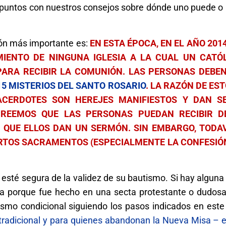
puntos con nuestros consejos sobre dónde uno puede o n
ción más importante es:
EN ESTA ÉPOCA, EN EL AÑO 201
MIENTO DE NINGUNA IGLESIA A LA CUAL UN CATÓ
PARA RECIBIR LA COMUNIÓN. LAS PERSONAS DEBE
15 MISTERIOS DEL SANTO ROSARIO
. LA RAZÓN DE EST
ACERDOTES SON HEREJES MANIFIESTOS Y DAN S
CREEMOS QUE LAS PERSONAS PUEDAN RECIBIR D
QUE ELLOS DAN UN SERMÓN. SIN EMBARGO, TODAV
ERTOS SACRAMENTOS (ESPECIALMENTE LA CONFESIÓN
a esté segura de la validez de su bautismo. Si hay algun
ea porque fue hecho en una secta protestante o dudos
ismo condicional siguiendo los pasos indicados en este
a tradicional y para quienes abandonan la Nueva Misa – 