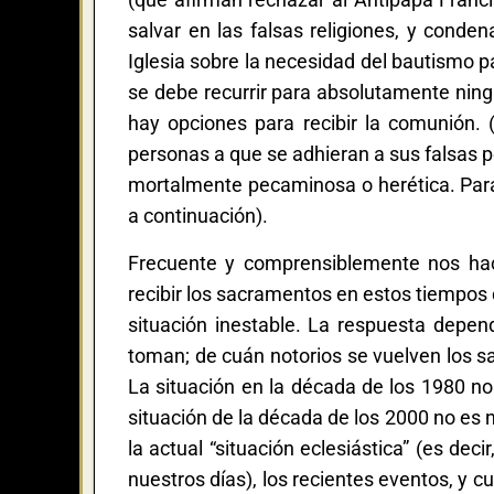
salvar en las falsas religiones, y con
Iglesia sobre la necesidad del bautismo pa
se debe recurrir para absolutamente ning
hay opciones para recibir la comunión. (
personas a que se adhieran a sus falsas p
mortalmente pecaminosa o herética. Para 
a continuación).
Frecuente y comprensiblemente nos hac
recibir los sacramentos en estos tiempos
situación inestable. La respuesta depen
toman; de cuán notorios se vuelven los sa
La situación en la década de los 1980 no
situación de la década de los 2000 no es 
la actual “situación eclesiástica” (es dec
nuestros días), los recientes eventos, y 