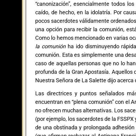
“canonización”, esencialmente todos lo
caído, de hecho, en la idolatría. Por cau
pocos sacerdotes válidamente ordenados q
una opción para recibir la comunión, est
Como lo hemos mencionado en varias ocas
la comunión
ha ido disminuyendo rápida
comunión. Esta es simplemente una des
caso de aquellas personas que no lo ha
profunda de la Gran Apostasía. Aquellos 
Nuestra Señora de La Salette dijo acerca
Las directrices y puntos señalados má
encuentran en “plena comunión” con el 
no ofrecen muchas alternativas. Los sace
(por ejemplo, los sacerdotes de la FSSPX
de una obstinada y prolongada adhesión a
(que afirman rechazar al Antipapa Franci