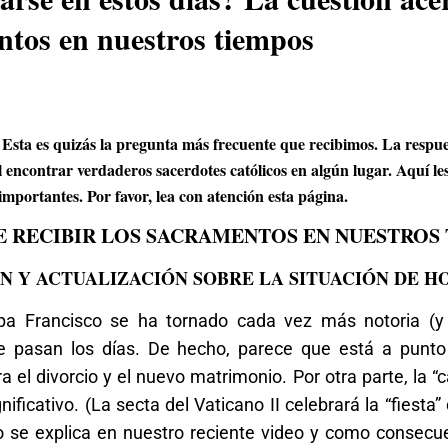
ntos en nuestros tiempos
sta es quizás la pregunta más frecuente que recibimos. La respue
l encontrar verdaderos sacerdotes católicos en algún lugar. Aquí le
importantes. Por favor, lea con atención esta página.
E RECIBIR LOS SACRAMENTOS EN NUESTROS
N Y ACTUALIZACIÓN SOBRE LA SITUACIÓN DE H
apa Francisco se ha tornado cada vez más notoria (y
e pasan los días. De hecho, parece que está a punto
 el divorcio y el nuevo matrimonio. Por otra parte, la “
ificativo. (La secta del Vaticano II celebrará la “fiesta”
o se explica en nuestro reciente video y como consecu