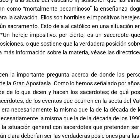
denan como “mortalmente pecaminoso” la enseñanza dog
ra la salvación. Ellos son horribles e impositivos herejes
ún sacramento. Esto deja al católico en una situación e
*Un hereje impositivo, por cierto, es un sacerdote que
osiciones, o que sostiene que la verdadera posición sob
más información sobre la materia, véase las directrice
en la importante pregunta acerca de donde las per
 de la Gran Apostasía. Como lo hemos señalado por años
de de lo que dicen y hacen los sacerdotes; de qué posi
cerdotes; de los eventos que ocurren en la secta del Vati
 era necesariamente la misma que la de la década de lo
necesariamente la misma que la de la década de los 1990
ir, la situación general con sacerdotes que pretenden ser
cuán clara deberían ser las verdaderas posiciones para la