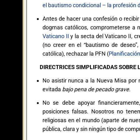
el bautismo condicional – la profesión 
Antes de hacer una confesión o recibir
dogmas católicos, comprometerse a nu
Vaticano II
y la secta del Vaticano II, c
(no creer en el “bautismo de deseo”, 
católica), rechazar la PFN (
Planificació
DIRECTRICES SIMPLIFICADAS SOBRE 
No asistir nunca a la Nueva Misa por n
evitada
bajo pena de pecado grave
.
No se debe apoyar financieramente
posiciones falsas. Nosotros no ten
religiosas en el mundo (aparte de nue
pública, clara y sin ningún tipo de com