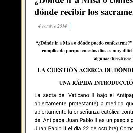
dónde recibir los sacrame
4 octubre 2014
“¿Dónde ir a Misa o dónde puedo confesarme?” E
complicada porque en estos días es muy difíci
algunas directrices 
LA CUESTIÓN ACERCA DE DÓND
UNA RÁPIDA INTRODUCCIÓ
La secta del Vaticano II bajo el Antip
abiertamente protestante) a medida qu
abiertamente la enseñanza católica contra
del Antipapa Juan Pablo II es un paso sign
Juan Pablo II el día 22 de octubre) Com