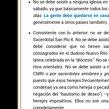
No se debe asistir a ninguna iglesia en 
sábado, ya que básicamente todos los
días
.
La gente debe quedarse en casa 
generalmente a otros países también).
Consistente con lo anterior: no se d
Sacerdotal San Pío X. No se debe asisti
debe considerar que no tienen sac
consagrados en el dudoso Nuevo Rito d
latina celebrada en la “diócesis”. No s
ritos orientales. No se debe asistir 
CMRI
o por sacerdotes similares y g
puesto que esos herejes frecuentemen
condenan ya sea como herejía o pecado 
negación del “bautismo de deseo”) –y 
herejes impositivos. Ellos no son u
completamente.