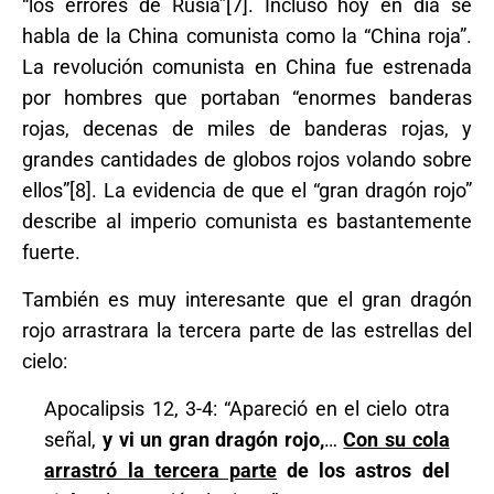
“los errores de Rusia”[7]. Incluso hoy en día se
habla de la China comunista como la “China roja”.
La revolución comunista en China fue estrenada
por hombres que portaban “enormes banderas
rojas, decenas de miles de banderas rojas, y
grandes cantidades de globos rojos volando sobre
ellos”[8]. La evidencia de que el “gran dragón rojo”
describe al imperio comunista es bastantemente
fuerte.
También es muy interesante que el gran dragón
rojo arrastrara la tercera parte de las estrellas del
cielo:
Apocalipsis 12, 3-4: “Apareció en el cielo otra
señal,
y vi un gran dragón rojo,
…
Con su cola
arrastró la tercera parte
de los astros del