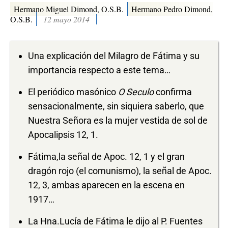
Hermano Miguel Dimond, O.S.B.
Hermano Pedro Dimond,
O.S.B.
12 mayo 2014
Una explicación del Milagro de Fátima y su
importancia respecto a este tema…
El periódico masónico
O Seculo
confirma
sensacionalmente, sin siquiera saberlo, que
Nuestra Señora es la mujer vestida de sol de
Apocalipsis 12, 1.
Fátima,la señal de Apoc. 12, 1 y el gran
dragón rojo (el comunismo), la señal de Apoc.
12, 3, ambas aparecen en la escena en
1917…
La Hna.Lucía de Fátima le dijo al P. Fuentes