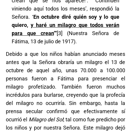
crean que se nos aparece!’. “‘Continúen
viniendo aquí todos los meses’, respondió la
Señora. ‘
En octubre diré quién soy y lo que
quiero,
y haré un milagro que todos verán
para que crean
’”
[3] (Nuestra Señora de
Fátima, 13 de julio de 1917).
Debido a que los niños habían anunciado meses
antes que la Señora obraría un milagro el 13 de
octubre de aquel año, unas 70.000 a 100.000
personas fueron a Fátima para presenciar el
milagro profetizado. También fueron muchos
incrédulos para burlarse, creyendo que la profecía
del milagro no ocurriría. Sin embargo, hasta la
prensa secular confirmó que efectivamente sí
ocurrió el
Milagro del Sol
; tal como fue predicho por
los niños y por nuestra Señora. Este milagro dejó