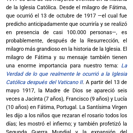
de la Iglesia Católica. Desde el milagro de Fátima,
que ocurrió el 13 de octubre de 1917 —el cual fue
predicho anticipadamente que ocurriría y se realizó
en presencia de casi 100.000 personas—, es
probablemente, después de la Resurrección, el
milagro más grandioso en la historia de la Iglesia. El
milagro de Fátima y su mensaje también tienen
una enorme importancia para nuestro tema:
La
Verdad de lo que realmente le ocurrió a la Iglesia
Católica después del Vaticano II
.
A partir del 13 de
mayo 1917, la Madre de Dios se apareció seis
veces a Jacinta (7 años), Francisco (9 años) y Lucía
(10 años) en Fátima, Portugal. La Santísima Virgen
les dijo a los niños que rezaran el rosario todos los
días; les mostró el infierno; y también profetizó la
Segunda Guerra Mundial y la expansión del