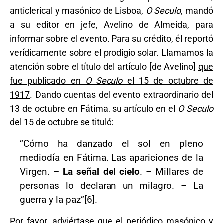
anticlerical y masónico de Lisboa,
O Seculo
, mandó
a su editor en jefe, Avelino de Almeida, para
informar sobre el evento. Para su crédito, él reportó
verídicamente sobre el prodigio solar. Llamamos la
atención sobre el título del artículo [de Avelino]
que
fue publicado en
O Seculo
el 15 de octubre de
1917
. Dando cuentas del evento extraordinario del
13 de octubre en Fátima, su artículo en el
O Seculo
del 15 de octubre se tituló:
“Cómo ha danzado el sol en pleno
mediodía en Fátima. Las apariciones de la
Virgen. –
La señal del cielo
. – Millares de
personas lo declaran un milagro. – La
guerra y la paz”[6].
Por favor, adviértase que el periódico masónico y