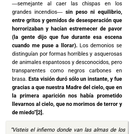
―semejante al caer las chispas en los
grandes incendios―
sin peso ni equilibrio,
entre gritos y gemidos de desesperación que
horrorizaban y hacían estremecer de pavor
(la gente dijo que fue durante esa escena
cuando me puse a llorar).
Los demonios se
distinguían por formas horribles y asquerosas
de animales espantosos y desconocidos, pero
transparentes como negros carbones en
brasa.
Esta visión duró sólo un instante, y fue
gracias a que nuestra Madre del cielo, que en
la primera aparición nos había prometido
llevarnos al cielo, que no morimos de terror y
de miedo”
[2]
.
“Visteis el infierno donde van las almas de los