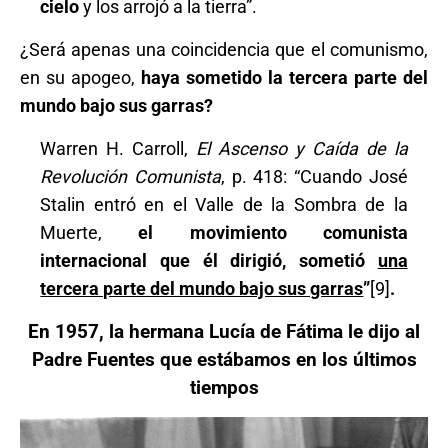
cielo
y los arrojó a la tierra”.
¿Será apenas una coincidencia que el comunismo,
en su apogeo,
haya sometido la tercera parte del
mundo bajo sus garras?
Warren H. Carroll,
El Ascenso y Caída de la
Revolución Comunista
, p. 418: “Cuando José
Stalin entró en el Valle de la Sombra de la
Muerte,
el movimiento comunista
internacional que él dirigió, sometió
una
tercera parte del mundo bajo sus garras
”
[9]
.
En 1957, la hermana Lucía de Fátima le dijo al
Padre Fuentes que estábamos en los últimos
tiempos