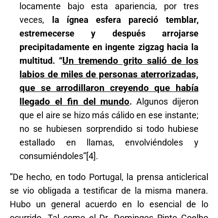
locamente bajo esta apariencia, por tres
veces,
la ígnea esfera pareció temblar,
estremecerse y después arrojarse
precipitadamente en ingente zigzag hacia la
multitud. “
Un tremendo grito salió de los
labios de miles de personas aterrorizadas,
que se arrodillaron creyendo que había
llegado el fin del mundo
.
Algunos dijeron
que el aire se hizo más cálido en ese instante;
no se hubiesen sorprendido si todo hubiese
estallado en llamas, envolviéndoles y
consumiéndoles”[4].
”De hecho, en todo Portugal, la prensa anticlerical
se vio obligada a testificar de la misma manera.
Hubo un general acuerdo en lo esencial de lo
ocurrido. Tal como el Dr. Domingos Pinto Coelho