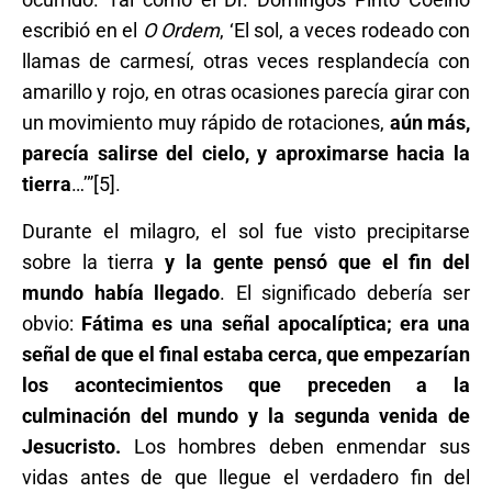
escribió en el
O Ordem
, ‘El sol, a veces rodeado con
llamas de carmesí, otras veces resplandecía con
amarillo y rojo, en otras ocasiones parecía girar con
un movimiento muy rápido de rotaciones,
aún más,
parecía salirse del cielo, y aproximarse hacia la
tierra
…’”[5].
Durante el milagro, el sol fue visto precipitarse
sobre la tierra
y la gente pensó que el fin del
mundo había llegado
. El significado debería ser
obvio:
Fátima es una señal apocalíptica; era una
señal de que el final estaba cerca, que empezarían
los acontecimientos que preceden a la
culminación del mundo y la segunda venida de
Jesucristo.
Los hombres deben enmendar sus
vidas antes de que llegue el verdadero fin del