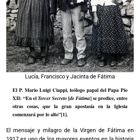
Lucía, Francisco y Jacinta de Fátima
El P. Mario Luigi Ciappi, teólogo papal del Papa Pío
XII: “En el
[
] se predice, entre
Tercer Secreto
de Fátima
otras cosas, que la gran apostasía en la Iglesia
comenzará por lo alto”[1].
El mensaje y milagro de la Virgen de Fátima en
1917 es uno de los mayores eventos en la historia