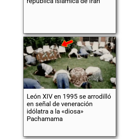
república islámica de Irán
León XIV en 1995 se arrodilló
en señal de veneración
idólatra a la «diosa»
Pachamama