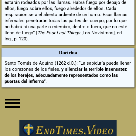
estarán rodeados por las llamas. Habrá fuego por debajo de
ellos, fuego sobre ellos, fuego alrededor de ellos. Cada
respiración será el aliento ardiente de un horno. Esas llamas
infernales penetrarán todas las partes del cuerpo, por lo que
no habrá ni una parte o miembro, dentro o fuera, que no esté
lleno de fuego” (
The Four Last Things
[Los Novísimos], ed.
ing., p. 120).
Doctrina
Santo Tomás de Aquino (1262 d.C.): “La sabiduría pueda llenar
los corazones de los fieles,
y silenciar la terrible insensatez
de los herejes, adecuadamente representados como las
puertas del infierno
”.