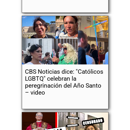
CBS Noticias dice: "Católicos
LGBTQ" celebran la
peregrinación del Año Santo
– video