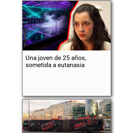
Una joven de 25 años,
sometida a eutanasia