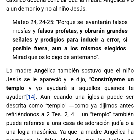
a un demonio y no al niño Jesús.
Mateo 24, 24-25: “Porque se levantarán falsos
mesías y
falsos profetas, y obrarán grandes
señales y prodigios para inducir a error, si
posible fuera, aun a los mismos elegidos
.
Mirad que os lo digo de antemano”.
La madre Angélica también sostuvo que el niño
Jesús se le apareció y le dijo, “
Constrúyeme un
templo
y yo ayudaré a aquellos quienes te
ayuden”
[14]
. Aun cuando una iglesia puede ser
descrita como “templo” ―como ya dijimos antes
refiriéndonos a 2 Tes. 2, 4― un “templo” también
puede referirse a una casa de adoración judía o a
una logia masónica. Ya que la madre Angélica ha