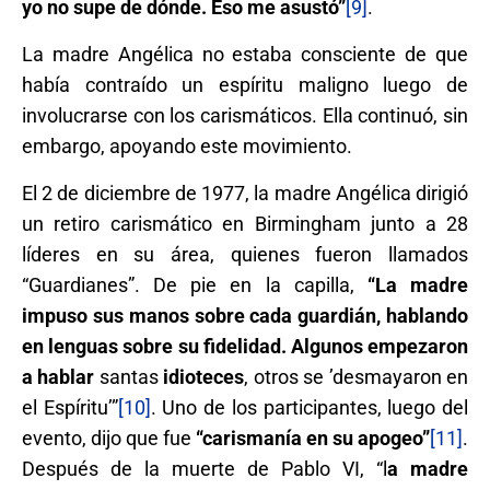
yo no supe de dónde. Eso me asustó”
[9]
.
La madre Angélica no estaba consciente de que
había contraído un espíritu maligno luego de
involucrarse con los carismáticos. Ella continuó, sin
embargo, apoyando este movimiento.
El 2 de diciembre de 1977, la madre Angélica dirigió
un retiro carismático en Birmingham junto a 28
líderes en su área, quienes fueron llamados
“Guardianes”. De pie en la capilla,
“La madre
impuso sus manos sobre cada guardián, hablando
en lenguas sobre su fidelidad. Algunos empezaron
a hablar
santas
idioteces
, otros se ’desmayaron en
el Espíritu’”
[10]
. Uno de los participantes, luego del
evento, dijo que fue
“carismanía en su apogeo”
[11]
.
Después de la muerte de Pablo VI, “l
a madre