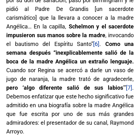
por su don de sanación, pasó por Birmingham y le
pidió al Padre De Grandis [un sacerdote
carismático] que la llevara a conocer a la madre
Angélica… En la capilla,
Schelmon y el sacerdote
impusieron sus manos sobre la madre
, invocando
el bautismo del Espíritu Santo”
[6]
.
Como una
semana después “inexplicablemente salió de la
boca de la madre Angélica un extraño lenguaje.
Cuando sor Regina se acercó a darle un vaso de
jugo de naranja, la madre trató de agradecerle,
pero ‘algo diferente salió de sus labios
’”
[7]
.
Debemos enfatizar que este hecho significativo fue
admitido en una biografía sobre la madre Angélica
que fue escrita por uno de sus más grandes
admiradores: el presentador de su canal, Raymond
Arroyo.