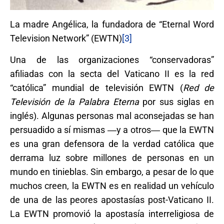
La madre Angélica, la fundadora de “Eternal Word
Television Network” (EWTN)
[3]
Una de las organizaciones “conservadoras”
afiliadas con la secta del Vaticano II es la red
“católica” mundial de televisión EWTN (
Red de
Televisión de la Palabra Eterna
por sus siglas en
inglés). Algunas personas mal aconsejadas se han
persuadido a sí mismas ―y a otros― que la EWTN
es una gran defensora de la verdad católica que
derrama luz sobre millones de personas en un
mundo en tinieblas. Sin embargo, a pesar de lo que
muchos creen, la EWTN es en realidad un vehículo
de una de las peores apostasías post-Vaticano II.
La EWTN promovió la apostasía interreligiosa de