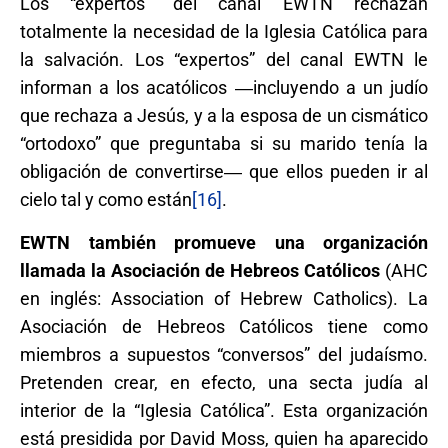
Los “expertos” del canal EWTN rechazan
totalmente la necesidad de la Iglesia Católica para
la salvación. Los “expertos” del canal EWTN le
informan a los acatólicos ―incluyendo a un judío
que rechaza a Jesús, y a la esposa de un cismático
“ortodoxo” que preguntaba si su marido tenía la
obligación de convertirse― que ellos pueden ir al
cielo tal y como están
[16]
.
EWTN también promueve una organización
llamada la Asociación de Hebreos Católicos
(AHC
en inglés: Association of Hebrew Catholics). La
Asociación de Hebreos Católicos tiene como
miembros a supuestos “conversos” del judaísmo.
Pretenden crear, en efecto, una secta judía al
interior de la “Iglesia Católica”. Esta organización
está presidida por David Moss, quien ha aparecido