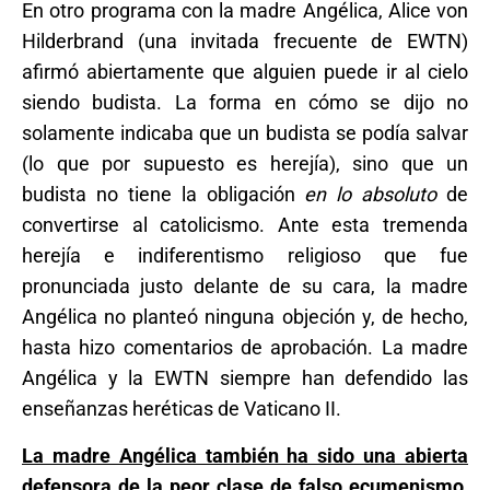
En otro programa con la madre Angélica, Alice von
Hilderbrand (una invitada frecuente de EWTN)
afirmó abiertamente que alguien puede ir al cielo
siendo budista. La forma en cómo se dijo no
solamente indicaba que un budista se podía salvar
(lo que por supuesto es herejía), sino que un
budista no tiene la obligación
en lo absoluto
de
convertirse al catolicismo. Ante esta tremenda
herejía e indiferentismo religioso que fue
pronunciada justo delante de su cara, la madre
Angélica no planteó ninguna objeción y, de hecho,
hasta hizo comentarios de aprobación. La madre
Angélica y la EWTN siempre han defendido las
enseñanzas heréticas de Vaticano II.
La madre Angélica también ha sido una abierta
defensora de la peor clase de falso ecumenismo,