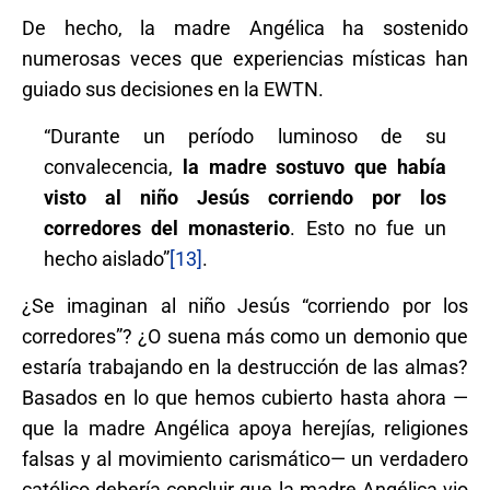
De hecho, la madre Angélica ha sostenido
numerosas veces que experiencias místicas han
guiado sus decisiones en la EWTN.
“Durante un período luminoso de su
convalecencia,
la madre sostuvo que había
visto al niño Jesús corriendo por los
corredores del monasterio
. Esto no fue un
hecho aislado”
[13]
.
¿Se imaginan al niño Jesús “corriendo por los
corredores”? ¿O suena más como un demonio que
estaría trabajando en la destrucción de las almas?
Basados en lo que hemos cubierto hasta ahora —
que la madre Angélica apoya herejías, religiones
falsas y al movimiento carismático— un verdadero
católico debería concluir que la madre Angélica vio