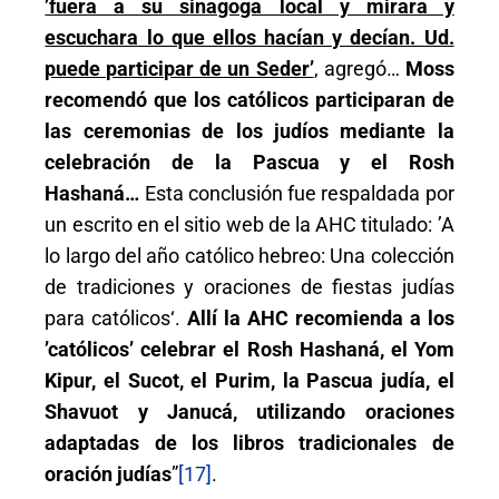
’fuera a su sinagoga local y mirara y
escuchara lo que ellos hacían y decían. Ud.
puede participar de un Seder’
, agregó…
Moss
recomendó que los católicos participaran de
las ceremonias de los judíos mediante la
celebración de la Pascua y el Rosh
Hashaná…
Esta conclusión fue respaldada por
un escrito en el sitio web de la AHC titulado: ’A
lo largo del año católico hebreo: Una colección
de tradiciones y oraciones de fiestas judías
para católicos‘.
Allí la AHC recomienda a los
’católicos’ celebrar el Rosh Hashaná, el Yom
Kipur, el Sucot, el Purim, la Pascua judía, el
Shavuot y Janucá, utilizando oraciones
adaptadas de los libros tradicionales de
oración judías
”
[17]
.