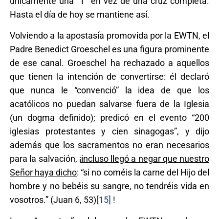
únicamente una “T” en vez de una cruz completa.
Hasta el día de hoy se mantiene así.
Volviendo a la apostasía promovida por la EWTN, el
Padre Benedict Groeschel es una figura prominente
de ese canal. Groeschel ha rechazado a aquellos
que tienen la intención de convertirse: él declaró
que nunca le “convenció” la idea de que los
acatólicos no puedan salvarse fuera de la Iglesia
(un dogma definido); predicó en el evento “200
iglesias protestantes y cien sinagogas”, y dijo
además que los sacramentos no eran necesarios
para la salvación, ¡
incluso llegó a negar que nuestro
Señor haya dicho
: “si no coméis la carne del Hijo del
hombre y no bebéis su sangre, no tendréis vida en
vosotros.” (Juan 6, 53)
[15]
!