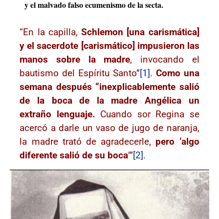
y el malvado falso ecumenismo de la secta.
“En la capilla,
Schlemon [una carismática]
y el sacerdote [carismático] impusieron las
manos sobre la madre
, invocando el
bautismo del Espíritu Santo”
[1]
.
Como una
semana después “inexplicablemente salió
de la boca de la madre Angélica un
extraño lenguaje.
Cuando sor Regina se
acercó a darle un vaso de jugo de naranja,
la madre trató de agradecerle,
pero ‘algo
diferente salió de su boca
’”
[2]
.