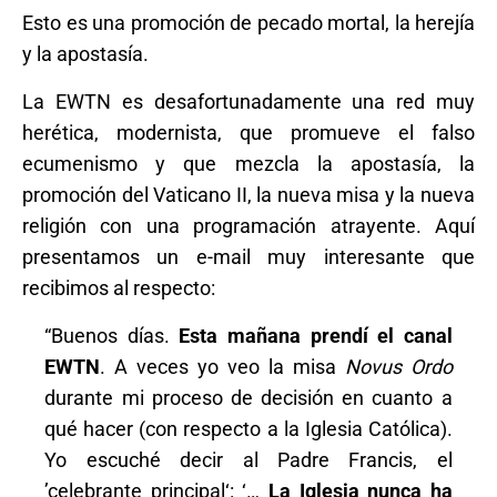
Esto es una promoción de pecado mortal, la herejía
y la apostasía.
La EWTN es desafortunadamente una red muy
herética, modernista, que promueve el falso
ecumenismo y que mezcla la apostasía, la
promoción del Vaticano II, la nueva misa y la nueva
religión con una programación atrayente. Aquí
presentamos un e-mail muy interesante que
recibimos al respecto:
“Buenos días.
Esta mañana prendí el canal
EWTN
. A veces yo veo la misa
Novus Ordo
durante mi proceso de decisión en cuanto a
qué hacer (con respecto a la Iglesia Católica).
Yo escuché decir al Padre Francis, el
’celebrante principal‘: ‘…
La Iglesia nunca ha