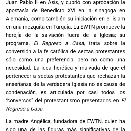
Juan Pablo II en Asís, y cubrió con aprobación la
apostasía de Benedicto XVI en la sinagoga en
Alemania, como también su iniciación en el islam
en una mezquita en Turquía. La EWTN promueve la
herejía de la salvación fuera de la Iglesia; su
programa,
El Regreso a Casa
, trata sobre la
conversión a la fe católica de sectas protestantes
sólo como una preferencia, pero no como una
necesidad. La idea herética y malvada de que el
pertenecer a sectas protestantes que rechazan la
enseñanza de la verdadera Iglesia no es causa de
condenación, es articulada por casi todos los
“conversos” del protestantismo presentados en
El
Regreso a Casa
.
La madre Angélica, fundadora de EWTN, quien ha
sido una de las figuras más significativas de la