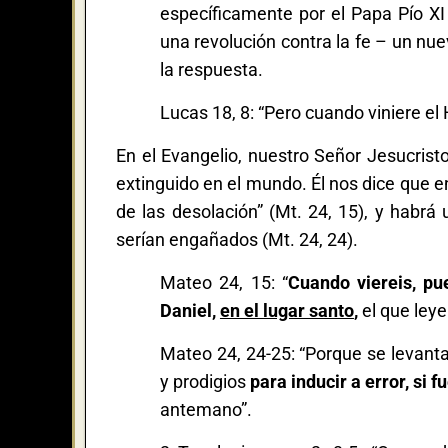
específicamente por el Papa Pío XI
una revolución contra la fe – un nu
la respuesta.
Lucas 18, 8: “Pero cuando viniere el 
En el Evangelio, nuestro Señor Jesucristo
extinguido en el mundo. Él nos dice que e
de las desolación” (Mt. 24, 15), y habrá
serían engañados (Mt. 24, 24).
Mateo 24, 15: “
Cuando viereis, pu
Daniel,
en el lugar santo
,
el que leye
Mateo 24, 24-25: “Porque se levanta
y prodigios
para inducir a error, si 
antemano”.