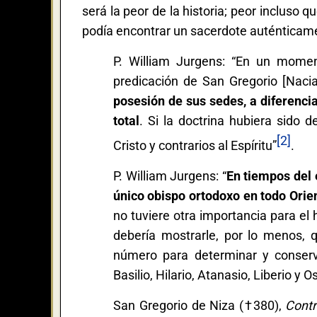
será la peor de la historia; peor incluso qu
podía encontrar un sacerdote auténticame
P. William Jurgens: “En un moment
predicación de San Gregorio [Naci
posesión de sus sedes, a diferencia
total
. Si la doctrina hubiera sido
[2]
Cristo y contrarios al Espíritu”
.
P. William Jurgens: “
En tiempos del 
único obispo ortodoxo en todo Orien
no tuviere otra importancia para el
debería mostrarle, por lo menos, q
número para determinar y conserv
Basilio, Hilario, Atanasio, Liberio y 
San Gregorio de Niza (†380),
Contr