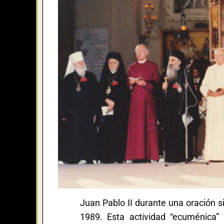
Juan Pablo II durante una oración si
1989. Esta actividad “ecuménica” 