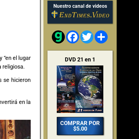
Nuestro canal de videos
Facebook
Twitter
Share
 “en el lugar
DVD 21 en 1
 religiosa.
s se hicieron
vertirá en la
COMPRAR POR
$5.00