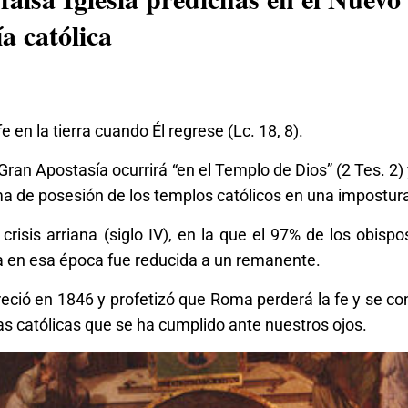
a católica
e en la tierra cuando Él regrese (Lc. 18, 8).
an Apostasía ocurrirá “en el Templo de Dios” (2 Tes. 2) y
toma de posesión de los templos católicos en una impostura
risis arriana (siglo IV), en la que el 97% de los obispo
ica en esa época fue reducida a un remanente.
eció en 1846 y profetizó que Roma perderá la fe y se con
ías católicas que se ha cumplido ante nuestros ojos.