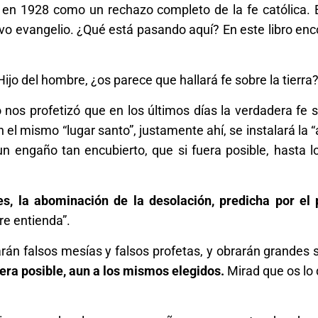
 en 1928 como un rechazo completo de la fe católica. 
evo evangelio. ¿Qué está pasando aquí? En este libro enc
Hijo del hombre, ¿os parece que hallará fe sobre la tierra?
 nos profetizó que en los últimos días la verdadera fe 
n el mismo “lugar santo”, justamente ahí, se instalará la
 un engaño tan encubierto, que si fuera posible, hasta 
es, la abominación de la desolación, predicha por el 
re entienda”.
rán falsos mesías y falsos profetas, y obrarán grandes 
fuera posible, aun a los mismos elegidos.
Mirad que os lo 