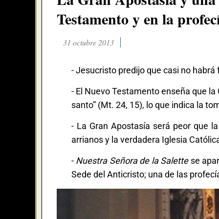
Testamento y en la profecí
31 octubre 2013
- Jesucristo predijo que casi no habrá f
- El Nuevo Testamento enseña que la Gr
santo” (Mt. 24, 15), lo que indica la 
- La Gran Apostasía será peor que la c
arrianos y la verdadera Iglesia Catól
-
Nuestra Señora de la Salette
se apar
Sede del Anticristo; una de las profec