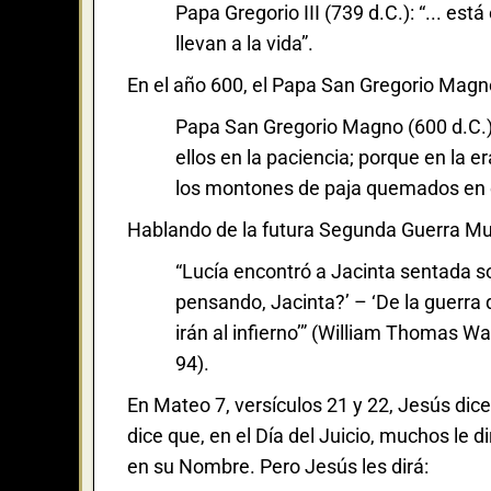
Papa Gregorio III (739 d.C.): “... es
llevan a la vida”.
En el año 600, el Papa San Gregorio Magn
Papa San Gregorio Magno (600 d.C.)
ellos en la paciencia; porque en la e
los montones de paja quemados en e
Hablando de la futura Segunda Guerra Mund
“Lucía encontró a Jacinta sentada so
pensando, Jacinta?’ – ‘De la guerra 
irán al infierno’” (William Thomas Wa
94).
En Mateo 7, versículos 21 y 22, Jesús dic
dice que, en el Día del Juicio, muchos le 
en su Nombre. Pero Jesús les dirá: