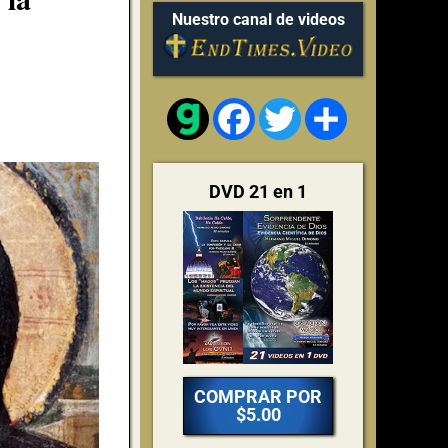
Nuestro canal de videos
Facebook
Twitter
Share
DVD 21 en 1
COMPRAR POR
$5.00