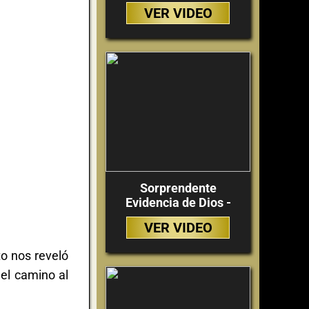
VER VIDEO
Sorprendente
Evidencia de Dios -
VER VIDEO
o nos reveló
 el camino al