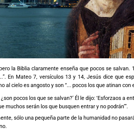
pero la Biblia claramente enseña que pocos se salvan. 
a...”. En Mateo 7, versículos 13 y 14, Jesús dice que es
o al cielo es angosto y son “... pocos los que atinan con e
 ¿son pocos los que se salvan?’ Él le dijo: ‘Esforzaos a en
que muchos serán los que busquen entrar y no podrán’”.
emente, sólo una pequeña parte de la humanidad no pasará
no.