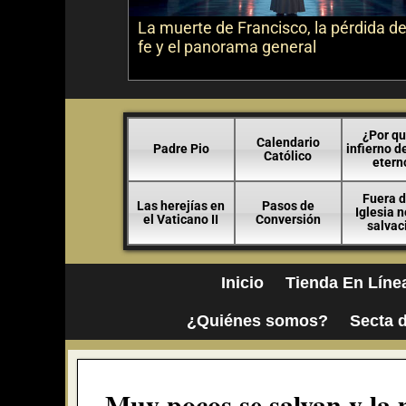
La muerte de Francisco, la pérdida de
fe y el panorama general
¿Por qu
Calendario
Padre Pio
infierno d
Católico
etern
Fuera d
Las herejías en
Pasos de
Iglesia 
el Vaticano II
Conversión
salvac
Inicio
Tienda En Líne
¿Quiénes somos?
Secta d
Muy pocos se salvan y la