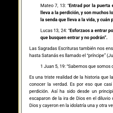
Mateo 7, 13: “
Entrad por la puerta
lleva a la perdición, y son muchos l
la senda que lleva a la vida, y cuán 
Lucas 13, 24: “
Esforzaos a entrar p
que busquen entrar y no podrán”.
Las Sagradas Escrituras también nos ense
hasta Satanás es llamado el “príncipe” (Jua
1 Juan 5, 19: “Sabemos que somos 
Es una triste realidad de la historia que
conocer la verdad. Es por eso que casi
perdición. Así ha sido desde un princi
escaparon de la ira de Dios en el diluvio 
Dios y cayeron en la idolatría una y otra ve