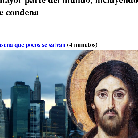
se condena
nseña que pocos se salvan
(4 minutos)