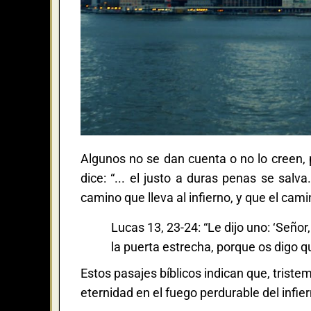
Algunos no se dan cuenta o no lo creen, 
dice: “... el justo a duras penas se salv
camino que lleva al infierno, y que el camin
Lucas 13, 23-24: “Le dijo uno: ‘Señor,
la puerta estrecha, porque os digo 
Estos pasajes bíblicos indican que, trist
eternidad en el fuego perdurable del infier