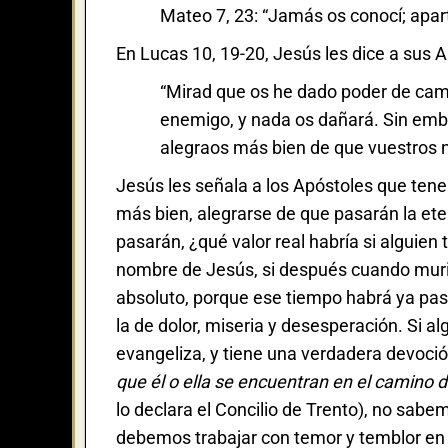
Mateo 7, 23: “Jamás os conocí; apar
En Lucas 10, 19-20, Jesús les dice a sus A
“Mirad que os he dado poder de cami
enemigo, y nada os dañará. Sin embar
alegraos más bien de que vuestros n
Jesús les señala a los Apóstoles que tene
más bien, alegrarse de que pasarán la eter
pasarán, ¿qué valor real habría si alguie
nombre de Jesús, si después cuando murie
absoluto, porque ese tiempo habrá ya pasa
la de dolor, miseria y desesperación. Si al
evangeliza, y tiene una verdadera devoció
que él o ella se encuentran en el camino d
lo declara el Concilio de Trento), no sabe
debemos trabajar con temor y temblor en l