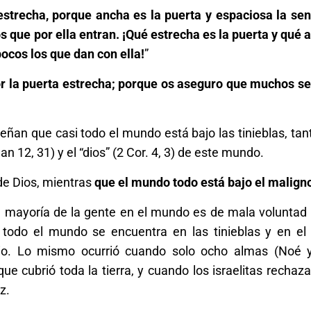
 estrecha, porque ancha es la puerta y espaciosa la se
os que por ella entran. ¡Qué estrecha es la puerta y qué 
pocos los que dan con ella!
”
or la puerta estrecha; porque os aseguro que muchos se
ñan que casi todo el mundo está bajo las tinieblas, tan
n 12, 31) y el “dios” (2 Cor. 4, 3) de este mundo.
de Dios, mientras
que el mundo todo está bajo el malign
 la mayoría de la gente en el mundo es de mala voluntad
 todo el mundo se encuentra en las tinieblas y en el
pio. Lo mismo ocurrió cuando solo ocho almas (Noé y
que cubrió toda la tierra, y cuando los israelitas rechaza
z.