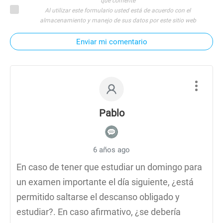
que comente
Al utilizar este formulario usted está de acuerdo con el
almacenamiento y manejo de sus datos por este sitio web
Enviar mi comentario
Pablo
6 años ago
En caso de tener que estudiar un domingo para
un examen importante el día siguiente, ¿está
permitido saltarse el descanso obligado y
estudiar?. En caso afirmativo, ¿se debería