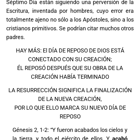
Séptimo Día están siguiendo una perversión de la
Escritura, inventada por hombres, cuyo error era
totalmente ajeno no sólo a los Apóstoles, sino a los
cristianos primitivos. Se podrían citar muchos otros
padres.
HAY MÁS: El DÍA DE REPOSO DE DIOS ESTÁ
CONECTADO CON SU CREACIÓN;
ÉL REPOSÓ DESPUÉS QUE SU OBRA DE LA
CREACIÓN HABÍA TERMINADO
LA RESURRECCIÓN SIGNIFICA LA FINALIZACIÓN
DE LA NUEVA CREACIÓN,
POR LO QUE ELLO MARCA SU NUEVO DÍA DE
REPOSO
Génesis 2, 1-2: “Y fueron acabados los cielos y
la tierra, y todo el ejército de ellos. Y
acabó