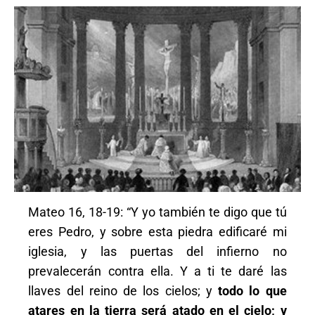
Mateo 16, 18-19: “Y yo también te digo que tú
eres Pedro, y sobre esta piedra edificaré mi
iglesia, y las puertas del infierno no
prevalecerán contra ella. Y a ti te daré las
llaves del reino de los cielos; y
todo lo que
atares en la tierra será atado en el cielo; y