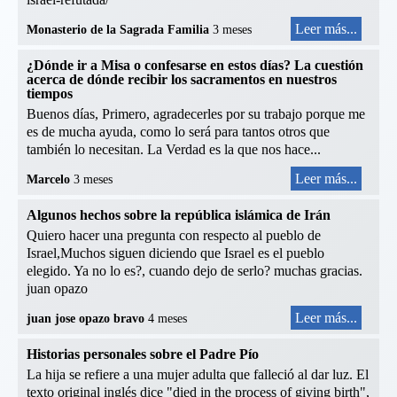
Leer más...
Monasterio de la Sagrada Familia
3 meses
¿Dónde ir a Misa o confesarse en estos días? La cuestión
acerca de dónde recibir los sacramentos en nuestros
tiempos
Buenos días, Primero, agradecerles por su trabajo porque me
es de mucha ayuda, como lo será para tantos otros que
también lo necesitan. La Verdad es la que nos hace...
Leer más...
Marcelo
3 meses
Algunos hechos sobre la república islámica de Irán
Quiero hacer una pregunta con respecto al pueblo de
Israel,Muchos siguen diciendo que Israel es el pueblo
elegido. Ya no lo es?, cuando dejo de serlo? muchas gracias.
juan opazo
Leer más...
juan jose opazo bravo
4 meses
Historias personales sobre el Padre Pío
La hija se refiere a una mujer adulta que falleció al dar luz. El
texto original inglés dice "died in the process of giving birth",