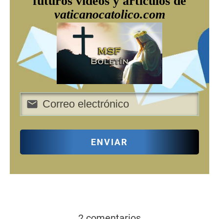
futuros videos y artículos de
vaticanocatolico.com
ENVIAR
2 comentarios