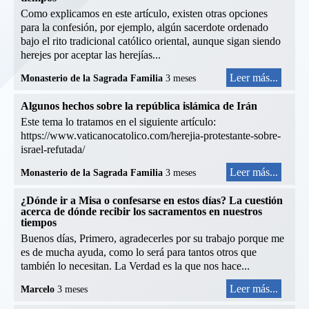
Como explicamos en este artículo, existen otras opciones
para la confesión, por ejemplo, algún sacerdote ordenado
bajo el rito tradicional católico oriental, aunque sigan siendo
herejes por aceptar las herejías...
Leer más...
Monasterio de la Sagrada Familia
3 meses
Algunos hechos sobre la república islámica de Irán
Este tema lo tratamos en el siguiente artículo:
https://www.vaticanocatolico.com/herejia-protestante-sobre-
israel-refutada/
Leer más...
Monasterio de la Sagrada Familia
3 meses
¿Dónde ir a Misa o confesarse en estos días? La cuestión
acerca de dónde recibir los sacramentos en nuestros
tiempos
Buenos días, Primero, agradecerles por su trabajo porque me
es de mucha ayuda, como lo será para tantos otros que
también lo necesitan. La Verdad es la que nos hace...
Leer más...
Marcelo
3 meses