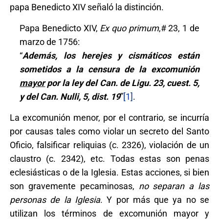
papa Benedicto XIV señaló la distinción.
Papa Benedicto XIV,
Ex quo primum
,# 23, 1 de
marzo de 1756:
“
Además, los herejes y cismáticos están
sometidos a la censura de la excomunión
mayor
por la ley del Can. de Ligu. 23, cuest. 5,
y del Can. Nulli, 5, dist. 19
”
[1]
.
La excomunión menor, por el contrario, se incurría
por causas tales como violar un secreto del Santo
Oficio, falsificar reliquias (c. 2326), violación de un
claustro (c. 2342), etc. Todas estas son penas
eclesiásticas o de la Iglesia. Estas acciones, si bien
son gravemente pecaminosas,
no separan a las
personas de la Iglesia
. Y por más que ya no se
utilizan los términos de excomunión mayor y