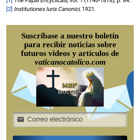
[1]
The Papal Encyclicals
, vol. 1 (1740-1878), p. 84.
[2]
Institutiones Iuris Canonici
, 1921.
Suscríbase a nuestro boletín
para recibir noticias sobre
futuros videos y artículos de
vaticanocatolico.com