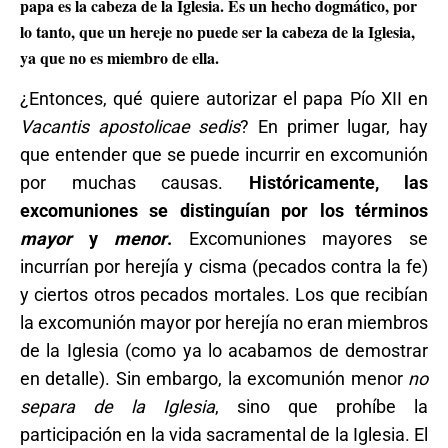
papa es la cabeza de la Iglesia. Es un hecho dogmático, por
lo tanto, que un hereje no puede ser la cabeza de la Iglesia,
ya que no es miembro de ella.
¿Entonces, qué quiere autorizar el papa Pío XII en
Vacantis apostolicae sedis
? En primer lugar, hay
que entender que se puede incurrir en excomunión
por muchas causas.
Históricamente, las
excomuniones se distinguían por los términos
mayor
y
menor
.
Excomuniones mayores se
incurrían por herejía y cisma (pecados contra la fe)
y ciertos otros pecados mortales. Los que recibían
la excomunión mayor por herejía no eran miembros
de la Iglesia (como ya lo acabamos de demostrar
en detalle). Sin embargo, la excomunión menor
no
separa de la Iglesia
, sino que prohíbe la
participación en la vida sacramental de la Iglesia. El