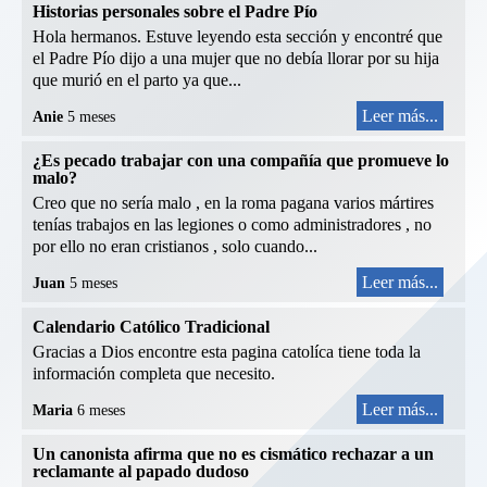
Historias personales sobre el Padre Pío
Hola hermanos. Estuve leyendo esta sección y encontré que
el Padre Pío dijo a una mujer que no debía llorar por su hija
que murió en el parto ya que...
Leer más...
Anie
5 meses
¿Es pecado trabajar con una compañía que promueve lo
malo?
Creo que no sería malo , en la roma pagana varios mártires
tenías trabajos en las legiones o como administradores , no
por ello no eran cristianos , solo cuando...
Leer más...
Juan
5 meses
Calendario Católico Tradicional
Gracias a Dios encontre esta pagina catolíca tiene toda la
información completa que necesito.
Leer más...
Maria
6 meses
Un canonista afirma que no es cismático rechazar a un
reclamante al papado dudoso