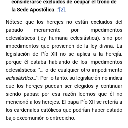
considerarse excluidos de ocupar el trono de
la Sede Apostólica
…”
[2]
.
Nótese que los herejes no están excluidos del
papado meramente por impedimentos
eclesiásticos (ley humana eclesiástica), sino por
impedimentos que provienen de la ley divina. La
legislación de Pío XII no se aplica a la herejía,
porque él estaba hablando de los impedimentos
eclesiásticos: “… o de cualquier otro
impedimento
eclesiástico
…”. Por lo tanto, su legislación no indica
que los herejes puedan ser elegidos y continuar
siendo papas; por esa razón leemos que él no
mencionó a los herejes. El papa Pío XII se refería a
los cardenales católicos
que podrían haber estado
bajo excomunión o entredicho.