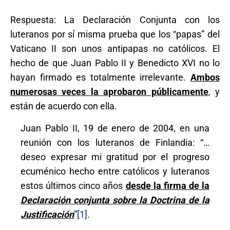
Respuesta: La Declaración Conjunta con los
luteranos por sí misma prueba que los “papas” del
Vaticano II son unos antipapas no católicos. El
hecho de que Juan Pablo II y Benedicto XVI no lo
hayan firmado es totalmente irrelevante.
Ambos
numerosas veces la aprobaron públicamente
, y
están de acuerdo con ella.
Juan Pablo II, 19 de enero de 2004, en una
reunión con los luteranos de Finlandia: “…
deseo expresar mi gratitud por el progreso
ecuménico hecho entre católicos y luteranos
estos últimos cinco años
desde la firma de la
Declaración conjunta sobre la Doctrina de la
Justificación
”
[1]
.