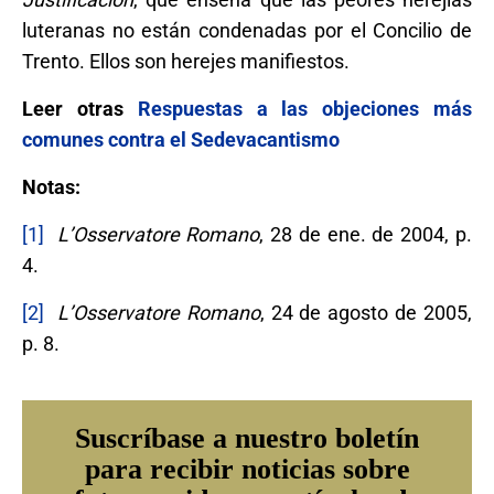
luteranas no están condenadas por el Concilio de
Trento. Ellos son herejes manifiestos.
Leer otras
Respuestas a las objeciones más
comunes contra el Sedevacantismo
Notas:
[1]
L’Osservatore Romano
, 28 de ene. de 2004, p.
4.
[2]
L’Osservatore Romano
, 24 de agosto de 2005,
p. 8.
Suscríbase a nuestro boletín
para recibir noticias sobre