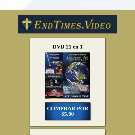
DVD 21 en 1
COMPRAR POR
$5.00