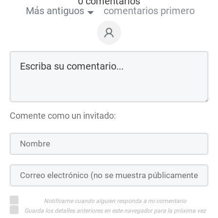
0 comentarios
Más antiguos
comentarios primero
Comente como un invitado:
Notifícame cuando alguien responda a mi comentario
Guarda los detalles anteriores en este navegador para la próxima vez