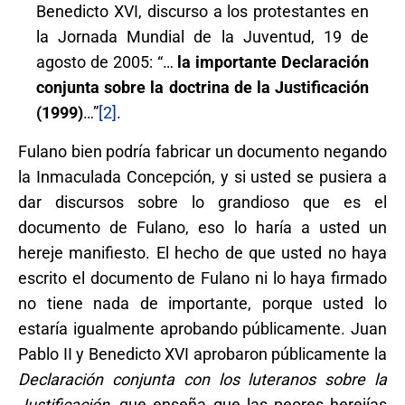
Benedicto XVI, discurso a los protestantes en
la Jornada Mundial de la Juventud, 19 de
agosto de 2005: “…
la importante Declaración
conjunta sobre la doctrina de la Justificación
(1999)
…”
[2]
.
Fulano bien podría fabricar un documento negando
la Inmaculada Concepción, y si usted se pusiera a
dar discursos sobre lo grandioso que es el
documento de Fulano, eso lo haría a usted un
hereje manifiesto. El hecho de que usted no haya
escrito el documento de Fulano ni lo haya firmado
no tiene nada de importante, porque usted lo
estaría igualmente aprobando públicamente. Juan
Pablo II y Benedicto XVI aprobaron públicamente la
Declaración conjunta con los luteranos sobre la
Justificación
, que enseña que las peores herejías