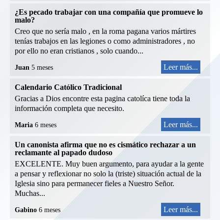
¿Es pecado trabajar con una compañía que promueve lo
malo?
Creo que no sería malo , en la roma pagana varios mártires
tenías trabajos en las legiones o como administradores , no
por ello no eran cristianos , solo cuando...
Leer más...
Juan
5 meses
Calendario Católico Tradicional
Gracias a Dios encontre esta pagina catolíca tiene toda la
información completa que necesito.
Leer más...
Maria
6 meses
Un canonista afirma que no es cismático rechazar a un
reclamante al papado dudoso
EXCELENTE. Muy buen argumento, para ayudar a la gente
a pensar y reflexionar no solo la (triste) situación actual de la
Iglesia sino para permanecer fieles a Nuestro Señor.
Muchas...
Leer más...
Gabino
6 meses