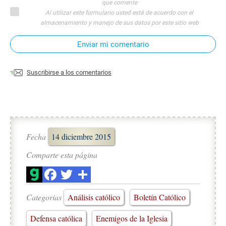
que comente
Al utilizar este formulario usted está de acuerdo con el
almacenamiento y manejo de sus datos por este sitio web
Enviar mi comentario
Suscribirse a los comentarios
Fecha
14 diciembre 2015
Comparte esta página
Categorias
Análisis católico
Boletín Católico
Defensa católica
Enemigos de la Iglesia