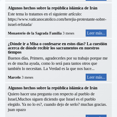
Algunos hechos sobre la república islámica de Irán
Este tema lo tratamos en el siguiente artículo:
https://www.vaticanocatolico.com/herejia-protestante-sobre-
israel-refutada/
Leer más...
Monasterio de la Sagrada Familia
3 meses
¿Dónde ir a Misa o confesarse en estos días? La cuestión
acerca de dónde recibir los sacramentos en nuestros
tiempos
Buenos días, Primero, agradecerles por su trabajo porque me
es de mucha ayuda, como lo será para tantos otros que
también lo necesitan. La Verdad es la que nos hace...
Leer más...
Marcelo
3 meses
Algunos hechos sobre la república islámica de Irán
Quiero hacer una pregunta con respecto al pueblo de
Israel,Muchos siguen diciendo que Israel es el pueblo
elegido. Ya no lo es?, cuando dejo de serlo? muchas gracias.
juan opazo