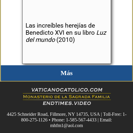
Las increíbles herejías de
Benedicto XVI en su libro
Luz
del mundo
(2010)
Más
4425 Schneider Road, Fillmore, NY 14735, USA | Toll-Free: 1-
800-275-1126 • Phone: 1-585-567-4433 | Email:
mhfm1@aol.com