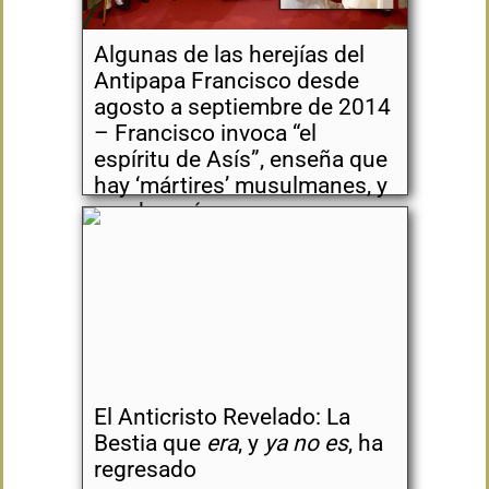
Algunas de las herejías del
Antipapa Francisco desde
agosto a septiembre de 2014
– Francisco invoca “el
espíritu de Asís”, enseña que
hay ‘mártires’ musulmanes, y
mucho más
El Anticristo Revelado: La
Bestia que
era
, y
ya no es
, ha
regresado