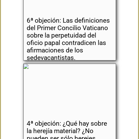
6ª objeción: Las definiciones
del Primer Concilio Vaticano
sobre la perpetuidad del
oficio papal contradicen las
afirmaciones de los
sedevacantistas.
4ª objeción: ¿Qué hay sobre
la herejía material? ¿No
pueden ser sólo herejes