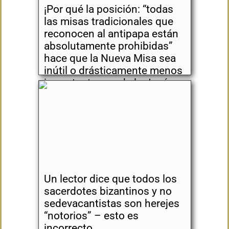
¡Por qué la posición: “todas
las misas tradicionales que
reconocen al antipapa están
absolutamente prohibidas”
hace que la Nueva Misa sea
inútil o drásticamente menos
importante que de lo Jesús
indica!
Un lector dice que todos los
sacerdotes bizantinos y no
sedevacantistas son herejes
“notorios” – esto es
incorrecto