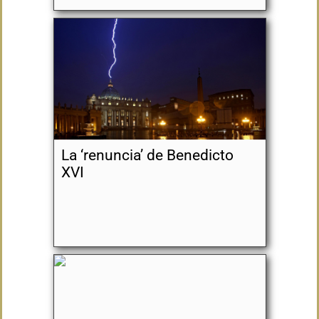
La ‘renuncia’ de Benedicto
XVI