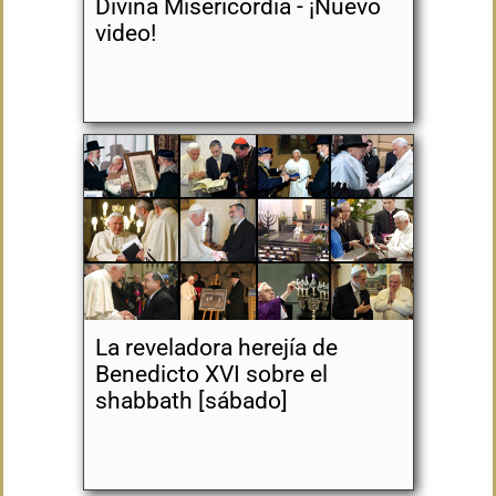
Divina Misericordia - ¡Nuevo
video!
La reveladora herejía de
Benedicto XVI sobre el
shabbath [sábado]