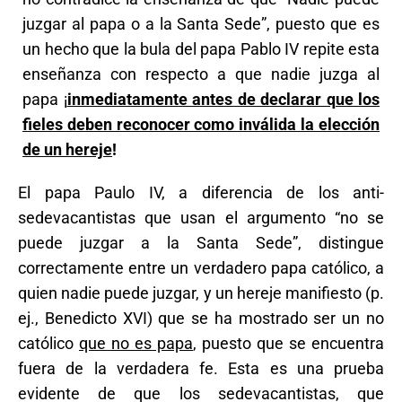
juzgar al papa o a la Santa Sede”, puesto que es
un hecho que la bula del papa Pablo IV repite esta
enseñanza con respecto a que nadie juzga al
papa ¡
inmediatamente antes de declarar que los
fieles deben reconocer como inválida la elección
de un hereje
!
El papa Paulo IV, a diferencia de los anti-
sedevacantistas que usan el argumento “no se
puede juzgar a la Santa Sede”, distingue
correctamente entre un verdadero papa católico, a
quien nadie puede juzgar, y un hereje manifiesto (p.
ej., Benedicto XVI) que se ha mostrado ser un no
católico
que no es papa
, puesto que se encuentra
fuera de la verdadera fe. Esta es una prueba
evidente de que los sedevacantistas, que