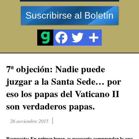
Suscribirse al Boletín
7ª objeción: Nadie puede
juzgar a la Santa Sede… por
eso los papas del Vaticano II
son verdaderos papas.
26 noviembre 2015
Respuesta:
En primer lugar
, es necesario comprender lo que