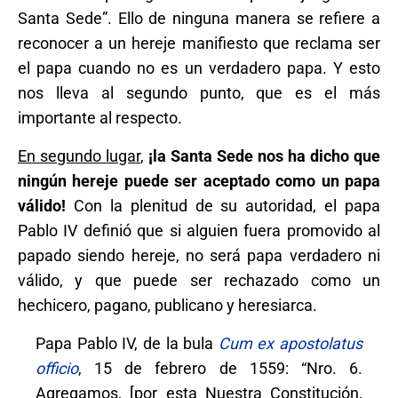
Santa Sede”. Ello de ninguna manera se refiere a
reconocer a un hereje manifiesto que reclama ser
el papa cuando no es un verdadero papa. Y esto
nos lleva al segundo punto, que es el más
importante al respecto.
En segundo lugar
,
¡la Santa Sede nos ha dicho que
ningún hereje puede ser aceptado como un papa
válido!
Con la plenitud de su autoridad, el papa
Pablo IV definió que si alguien fuera promovido al
papado siendo hereje, no será papa verdadero ni
válido, y que puede ser rechazado como un
hechicero, pagano, publicano y heresiarca.
Papa Pablo IV, de la bula
Cum ex apostolatus
officio
, 15 de febrero de 1559: “Nro. 6.
Agregamos, [por esta Nuestra Constitución,