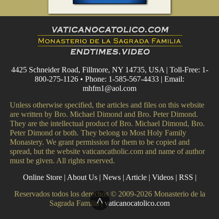
4425 Schneider Road, Fillmore, NY 14735, USA | Toll-Free: 1-
800-275-1126 • Phone: 1-585-567-4433 | Email:
mhfm1@aol.com
Unless otherwise specified, the articles and files on this website
are written by Bro. Michael Dimond and Bro. Peter Dimond.
They are the intellectual product of Bro. Michael Dimond, Bro.
Peter Dimond or both. They belong to Most Holy Family
Monastery. We grant permission for them to be copied and
spread, but the website vaticancatholic.com and name of author
must be given. All rights reserved.
Online Store
|
About Us
|
News
|
Article
|
Videos
|
RSS
|
Reservados todos los derechos © 2009-2026 Monasterio de la
^
Sagrada Familia |
vaticanocatolico.com