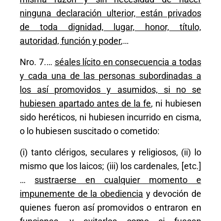
ninguna declaración ulterior, están privados
de toda dignidad, lugar, honor, título,
autoridad, función y poder
,…
Nro. 7.…
séales lícito en consecuencia a todas
y cada una de las personas subordinadas a
los así promovidos y asumidos, si no se
hubiesen apartado antes de la fe
, ni hubiesen
sido heréticos, ni hubiesen incurrido en cisma,
o lo hubiesen suscitado o cometido:
(i) tanto clérigos, seculares y religiosos, (ii) lo
mismo que los laicos; (iii) los cardenales, [etc.]
…
sustraerse en cualquier momento e
impunemente de la obediencia
y devoción de
quienes fueron así promovidos o entraron en