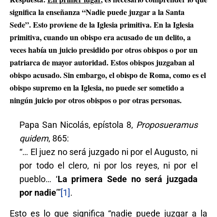
significa la enseñanza “Nadie puede juzgar a la Santa
Sede”. Esto proviene de la Iglesia primitiva. En la Iglesia
primitiva, cuando un obispo era acusado de un delito, a
veces había un juicio presidido por otros obispos o por un
patriarca de mayor autoridad. Estos obispos juzgaban al
obispo acusado. Sin embargo, el obispo de Roma, como es el
obispo supremo en la Iglesia, no puede ser sometido a
ningún juicio por otros obispos o por otras personas.
Papa San Nicolás, epístola 8,
Proposueramus
quidem
, 865:
“… El juez no será juzgado ni por el Augusto, ni
por todo el clero, ni por los reyes, ni por el
pueblo… ‘
La primera Sede no será juzgada
por nadie
’”
[1]
.
Esto es lo que significa “nadie puede juzgar a la