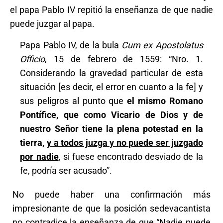
el papa Pablo IV repitió la enseñanza de que nadie
puede juzgar al papa.
Papa Pablo IV, de la bula
Cum ex Apostolatus
Officio
, 15 de febrero de 1559: “Nro. 1.
Considerando la gravedad particular de esta
situación [es decir, el error en cuanto a la fe] y
sus peligros al punto que
el mismo Romano
Pontífice, que como Vicario de Dios y de
nuestro Señor tiene la plena potestad en la
tierra,
y a todos juzga y no puede ser juzgado
por nadie
, si fuese encontrado desviado de la
fe, podría ser acusado”.
No puede haber una confirmación más
impresionante de que la posición sedevacantista
no contradice la enseñanza de que “Nadie puede