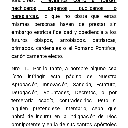
funciones,
y evitarlos como si fuesen
hechiceros, paganos, publicanos o
heresiarcas
, lo que no obsta que estas
mismas personas hayan de prestar sin
embargo estricta fidelidad y obediencia a los
futuros obispos, arzobispos, patriarcas,
primados, cardenales o al Romano Pontífice,
canónicamente electo.
Nro. 10. Por lo tanto, a hombre alguno sea
lícito infringir esta página de Nuestra
Aprobación, Innovación, Sanción, Estatuto,
Derogación, Voluntades, Decretos, o por
temeraria osadía, contradecirlos. Pero si
alguien pretendiese intentarlo, sepa que
habrá de incurrir en la indignación de Dios
omnipotente y en la de sus santos Apóstoles