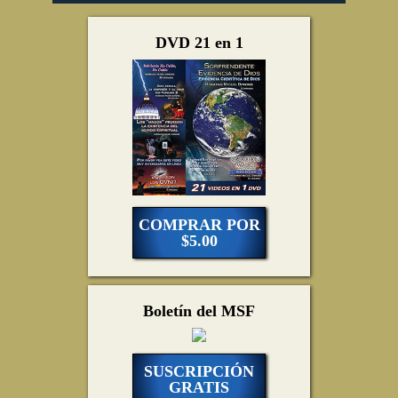
DVD 21 en 1
COMPRAR POR
$5.00
Boletín del MSF
SUSCRIPCIÓN
GRATIS