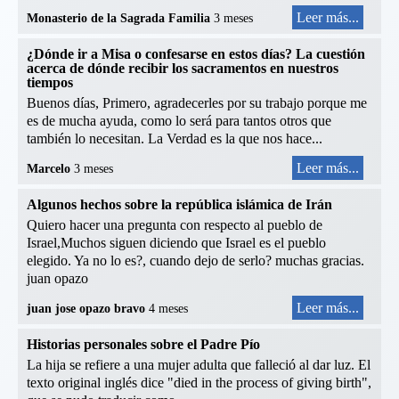
Leer más...
Monasterio de la Sagrada Familia
3 meses
¿Dónde ir a Misa o confesarse en estos días? La cuestión
acerca de dónde recibir los sacramentos en nuestros
tiempos
Buenos días, Primero, agradecerles por su trabajo porque me
es de mucha ayuda, como lo será para tantos otros que
también lo necesitan. La Verdad es la que nos hace...
Leer más...
Marcelo
3 meses
Algunos hechos sobre la república islámica de Irán
Quiero hacer una pregunta con respecto al pueblo de
Israel,Muchos siguen diciendo que Israel es el pueblo
elegido. Ya no lo es?, cuando dejo de serlo? muchas gracias.
juan opazo
Leer más...
juan jose opazo bravo
4 meses
Historias personales sobre el Padre Pío
La hija se refiere a una mujer adulta que falleció al dar luz. El
texto original inglés dice "died in the process of giving birth",