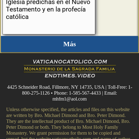
Iglesia predichas en el Nuevo
Testamento y en la profecía
católica
Más
4425 Schneider Road, Fillmore, NY 14735, USA | Toll-Free: 1-
800-275-1126 • Phone: 1-585-567-4433 | Email:
mhfm1@aol.com
Unless otherwise specified, the articles and files on this website
are written by Bro. Michael Dimond and Bro. Peter Dimond.
They are the intellectual product of Bro. Michael Dimond, Bro.
Peter Dimond or both. They belong to Most Holy Family
Monastery. We grant permission for them to be copied and
spread, but the website vaticancatholic.com and name of author