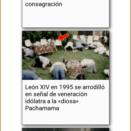
consagración
León XIV en 1995 se arrodilló
en señal de veneración
idólatra a la «diosa»
Pachamama