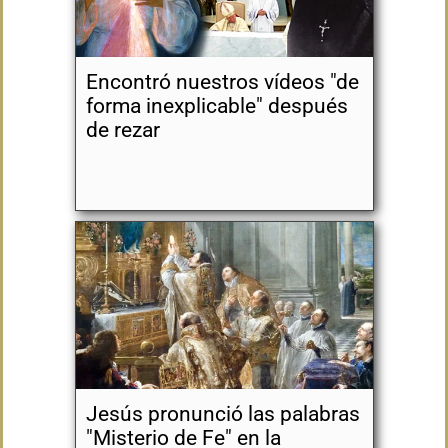
Encontró nuestros vídeos "de
forma inexplicable" después
de rezar
Jesús pronunció las palabras
"Misterio de Fe" en la