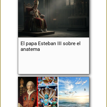
El papa Esteban III sobre el
anatema