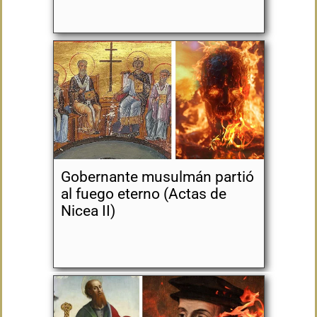
Gobernante musulmán partió
al fuego eterno (Actas de
Nicea II)