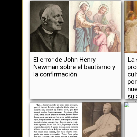
El error de John Henry
La 
Newman sobre el bautismo y
pro
la confirmación
cul
por
nue
su 
rel