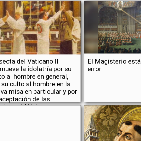
secta del Vaticano II
El Magisterio está
mueve la idolatría por su
error
to al hombre en general,
 su culto al hombre en la
va misa en particular y por
aceptación de las
igiones idólatras