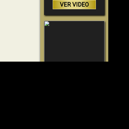
VER VIDEO
Sorprendente Evidencia
de Dios -
VER VIDEO