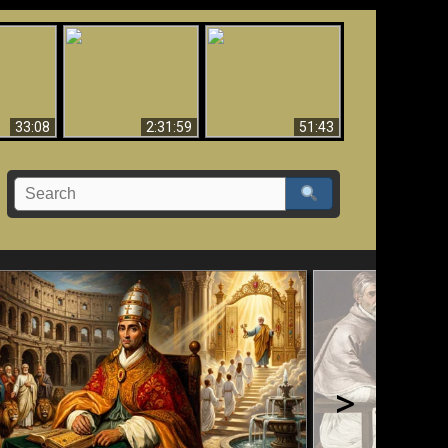
Ha Caído,
El Tercer Secreto de
Creación y Milagros -
do!!
Fátima - Edición Final
Versión abreviada
33:08
2:31:59
51:43
>