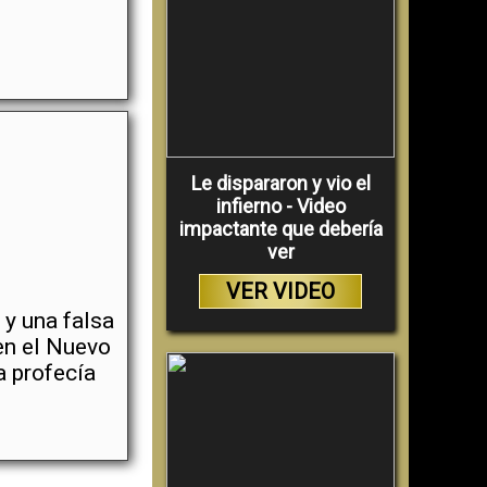
Le dispararon y vio el
infierno - Video
impactante que debería
ver
VER VIDEO
 y una falsa
en el Nuevo
a profecía