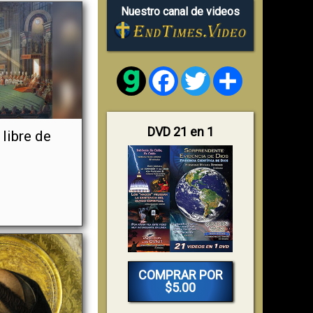
Nuestro canal de videos
Facebook
Twitter
Share
DVD 21 en 1
 libre de
COMPRAR POR
$5.00