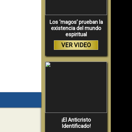
Los ‘magos’ prueban la
existencia del mundo
espiritual
VER VIDEO
¡El Anticristo
Identificado!