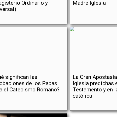
gisterio Ordinario y
Madre Iglesia
versal)
é significan las
La Gran Apostasía
obaciones de los Papas
Iglesia predichas 
ra el Catecismo Romano?
Testamento y en l
católica