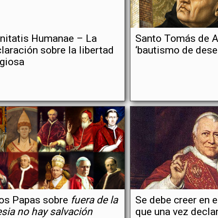
nitatis Humanae – La
Santo Tomás de A
laración sobre la libertad
‘bautismo de dese
igiosa
ros Papas sobre
fuera de la
Se debe creer en 
esia no hay salvación
que una vez declar