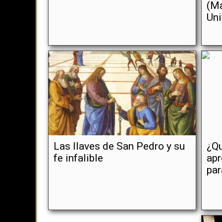
(Ma
Uni
Las llaves de San Pedro y su
¿Qu
fe infalible
apr
pa