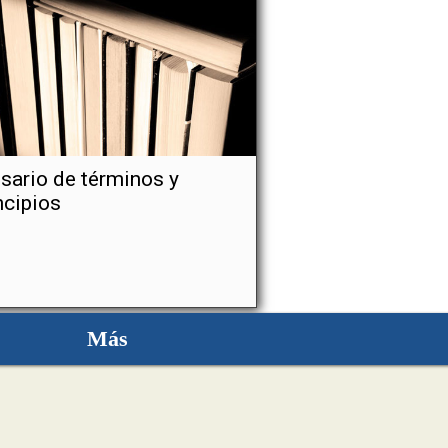
sario de términos y
ncipios
Más