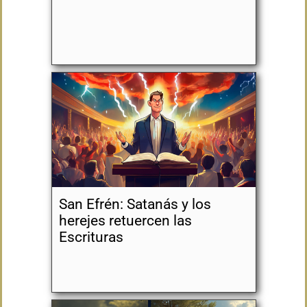
San Efrén: Satanás y los
herejes retuercen las
Escrituras