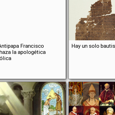
Antipapa Francisco
Hay un solo bauti
haza la apologética
ólica