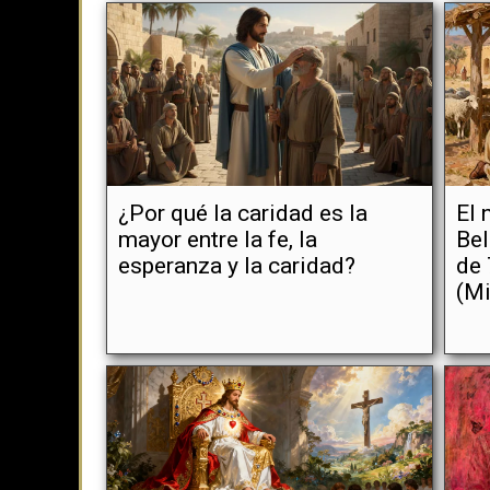
¿Por qué la caridad es la
El 
mayor entre la fe, la
Bel
esperanza y la caridad?
de 
(Mi