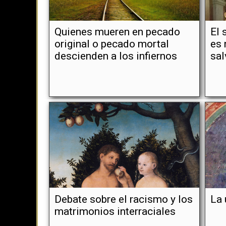
Quienes mueren en pecado
El 
original o pecado mortal
es 
descienden a los infiernos
sal
Debate sobre el racismo y los
La 
matrimonios interraciales