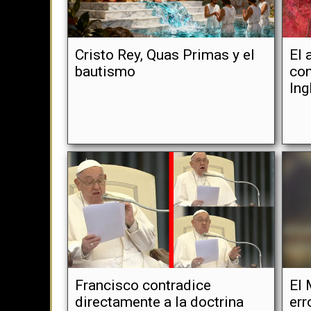
Cristo Rey, Quas Primas y el
El 
bautismo
con
Ing
Francisco contradice
El 
directamente a la doctrina
err