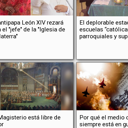
antipapa León XIV rezará
El deplorable esta
 el "jefe" de la "Iglesia de
escuelas “católica
laterra"
parroquiales y sup
Magisterio está libre de
Por qué el medio 
or
siempre está en g