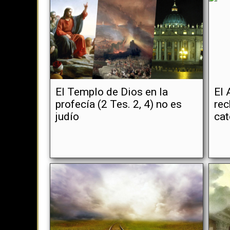
El Templo de Dios en la
El 
profecía (2 Tes. 2, 4) no es
rec
judío
cat