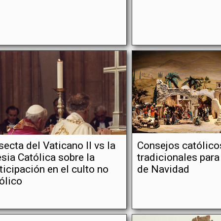
secta del Vaticano II vs la
Consejos católico
esia Católica sobre la
tradicionales para
ticipación en el culto no
de Navidad
ólico