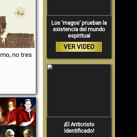
Los ‘magos’ prueban la
existencia del mundo
espiritual
VER VIDEO
smo, no tres
¡El Anticristo
Identificado!