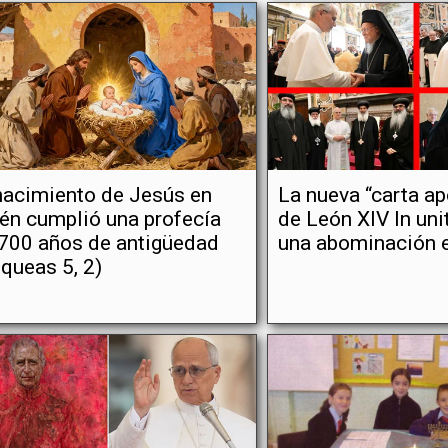
nacimiento de Jesús en
La nueva “carta ap
én cumplió una profecía
de León XIV In unit
700 años de antigüedad
una abominación 
queas 5, 2)