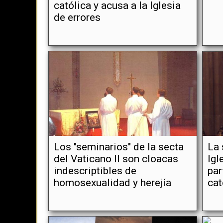
católica y acusa a la Iglesia
de errores
Los "seminarios" de la secta
La 
del Vaticano II son cloacas
Igl
indescriptibles de
par
homosexualidad y herejía
cat