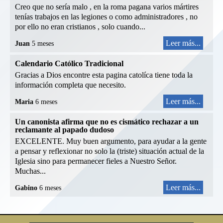
Creo que no sería malo , en la roma pagana varios mártires
tenías trabajos en las legiones o como administradores , no
por ello no eran cristianos , solo cuando...
Leer más...
Juan
5 meses
Calendario Católico Tradicional
Gracias a Dios encontre esta pagina catolíca tiene toda la
información completa que necesito.
Leer más...
Maria
6 meses
Un canonista afirma que no es cismático rechazar a un
reclamante al papado dudoso
EXCELENTE. Muy buen argumento, para ayudar a la gente
a pensar y reflexionar no solo la (triste) situación actual de la
Iglesia sino para permanecer fieles a Nuestro Señor.
Muchas...
Leer más...
Gabino
6 meses