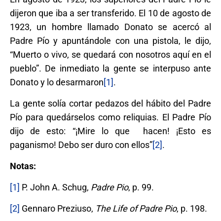
dijeron que iba a ser transferido. El 10 de agosto de
1923, un hombre llamado Donato se acercó al
Padre Pío y apuntándole con una pistola, le dijo,
“Muerto o vivo, se quedará con nosotros aquí en el
pueblo”. De inmediato la gente se interpuso ante
Donato y lo desarmaron
[1]
.
La gente solía cortar pedazos del hábito del Padre
Pío para quedárselos como reliquias. El Padre Pío
dijo de esto: “¡Mire lo que hacen! ¡Esto es
paganismo! Debo ser duro con ellos”
[2]
.
Notas:
[1]
P. John A. Schug,
Padre Pio
, p. 99.
[2]
Gennaro Preziuso,
The Life of Padre Pio
, p. 198.