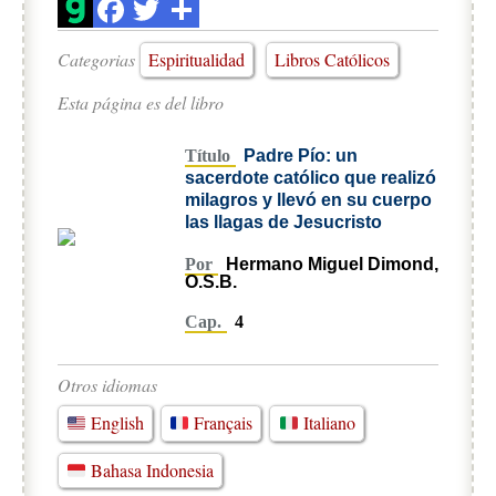
Categorias
Espiritualidad
Libros Católicos
Esta página es del libro
Título
Padre Pío: un
sacerdote católico que realizó
milagros y llevó en su cuerpo
las llagas de Jesucristo
Por
Hermano Miguel Dimond,
O.S.B.
Cap.
4
Otros idiomas
English
Français
Italiano
Bahasa Indonesia