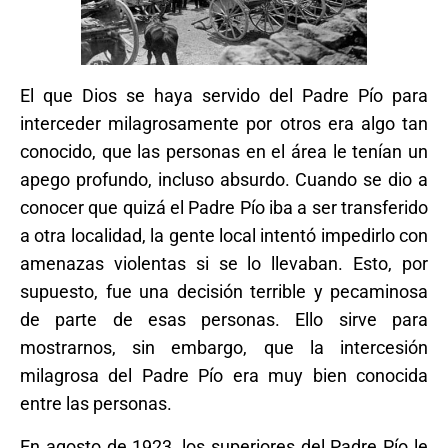
El que Dios se haya servido del Padre Pío para
interceder milagrosamente por otros era algo tan
conocido, que las personas en el área le tenían un
apego profundo, incluso absurdo. Cuando se dio a
conocer que quizá el Padre Pío iba a ser transferido
a otra localidad, la gente local intentó impedirlo con
amenazas violentas si se lo llevaban. Esto, por
supuesto, fue una decisión terrible y pecaminosa
de parte de esas personas. Ello sirve para
mostrarnos, sin embargo, que la intercesión
milagrosa del Padre Pío era muy bien conocida
entre las personas.
En agosto de 1923, los superiores del Padre Pío le