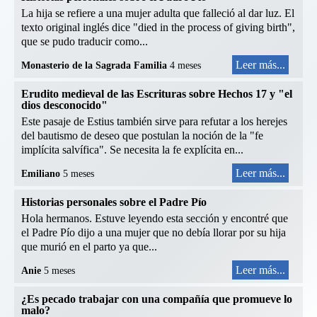
La hija se refiere a una mujer adulta que falleció al dar luz. El
texto original inglés dice "died in the process of giving birth",
que se pudo traducir como...
Leer más...
Monasterio de la Sagrada Familia
4 meses
Erudito medieval de las Escrituras sobre Hechos 17 y "el
dios desconocido"
Este pasaje de Estius también sirve para refutar a los herejes
del bautismo de deseo que postulan la noción de la "fe
implícita salvífica". Se necesita la fe explícita en...
Leer más...
Emiliano
5 meses
Historias personales sobre el Padre Pío
Hola hermanos. Estuve leyendo esta sección y encontré que
el Padre Pío dijo a una mujer que no debía llorar por su hija
que murió en el parto ya que...
Leer más...
Anie
5 meses
¿Es pecado trabajar con una compañía que promueve lo
malo?