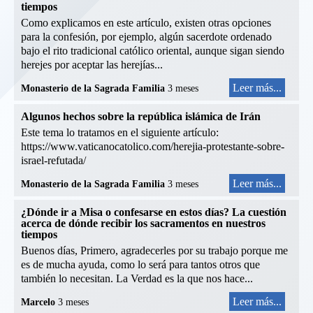
tiempos
Como explicamos en este artículo, existen otras opciones
para la confesión, por ejemplo, algún sacerdote ordenado
bajo el rito tradicional católico oriental, aunque sigan siendo
herejes por aceptar las herejías...
Leer más...
Monasterio de la Sagrada Familia
3 meses
Algunos hechos sobre la república islámica de Irán
Este tema lo tratamos en el siguiente artículo:
https://www.vaticanocatolico.com/herejia-protestante-sobre-
israel-refutada/
Leer más...
Monasterio de la Sagrada Familia
3 meses
¿Dónde ir a Misa o confesarse en estos días? La cuestión
acerca de dónde recibir los sacramentos en nuestros
tiempos
Buenos días, Primero, agradecerles por su trabajo porque me
es de mucha ayuda, como lo será para tantos otros que
también lo necesitan. La Verdad es la que nos hace...
Leer más...
Marcelo
3 meses