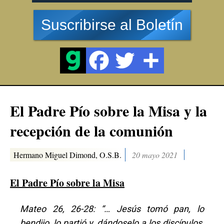
Suscribirse al Boletín
El Padre Pío sobre la Misa y la
recepción de la comunión
Hermano Miguel Dimond, O.S.B.
20 mayo 2021
El Padre Pío sobre la Misa
Mateo 26, 26-28: “… Jesús tomó pan, lo
bendijo, lo partió y, dándoselo a los discípulos,