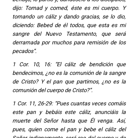
dijo: Tomad y comed, éste es mi cuerpo. Y
tomando un cáliz y dando gracias, se lo dio,
diciendo: Bebed de él todos, que esta es mi
sangre del Nuevo Testamento, que será
derramada por muchos para remisión de los
pecados”.
1 Cor. 10, 16: “El cáliz de bendición que
bendecimos, ¿no es la comunión de la sangre
de Cristo? Y el pan que partimos, ¿no es la
comunión del cuerpo de Cristo?”.
1 Cor. 11, 26-29: “Pues cuantas veces comáis
este pan y bebáis este cáliz, anunciáis la
muerte del Señor hasta que Él venga. Así,
pues, quien come el pan y bebe el cáliz del
Señor indignamente, será reo del cuerpo y de