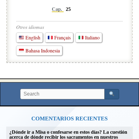
Cap.
25
Otros idiomas
English
Français
Italiano
Bahasa Indonesia
COMENTARIOS RECIENTES
¿Dónde ir a Misa o confesarse en estos días? La cuestión
acerca de dónde recibir los sacramentos en nuestros