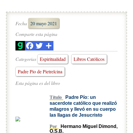
Fecha
20 mayo 2021
Comparte esta página
Categorias
Espiritualidad
Libros Católicos
Padre Pio de Pietrelcina
Esta página es del libro
Título
Padre Pío: un
sacerdote católico que realizó
milagros y llevó en su cuerpo
las llagas de Jesucristo
Por
Hermano Miguel Dimond,
O.S.B.