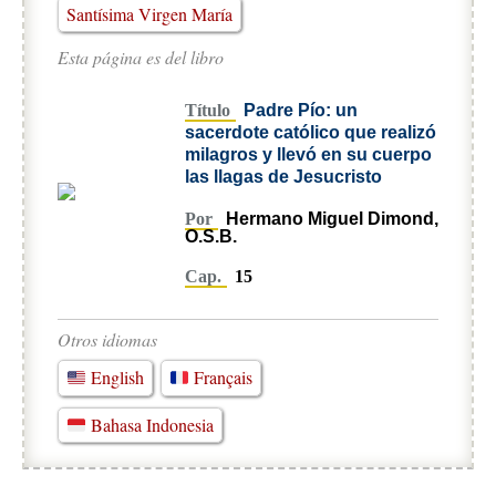
Santísima Virgen María
Esta página es del libro
Título
Padre Pío: un
sacerdote católico que realizó
milagros y llevó en su cuerpo
las llagas de Jesucristo
Por
Hermano Miguel Dimond,
O.S.B.
Cap.
15
Otros idiomas
English
Français
Bahasa Indonesia