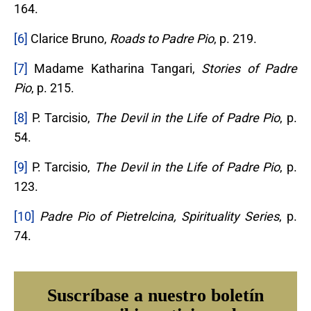
164.
[6]
Clarice Bruno,
Roads to Padre Pio
, p. 219.
[7]
Madame Katharina Tangari,
Stories of Padre
Pio
, p. 215.
[8]
P. Tarcisio,
The Devil in the Life of Padre Pio
, p.
54.
[9]
P. Tarcisio,
The Devil in the Life of Padre Pio
, p.
123.
[10]
Padre Pio of Pietrelcina, Spirituality Series
, p.
74.
Suscríbase a nuestro boletín