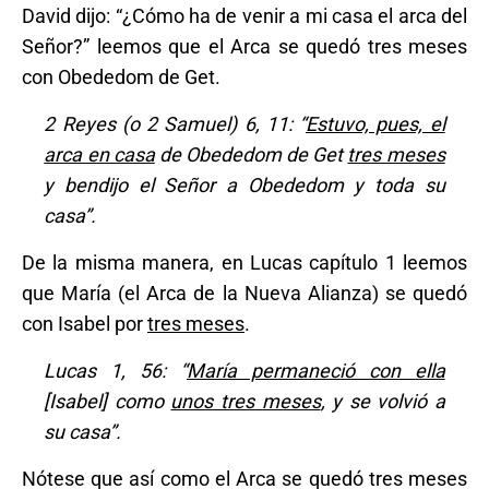
David dijo: “¿Cómo ha de venir a mi casa el arca del
Señor?” leemos que el Arca se quedó tres meses
con Obededom de Get.
2 Reyes (o 2 Samuel) 6, 11: “
Estuvo, pues, el
arca en casa
de Obededom de Get
tres meses
y bendijo el Señor a Obededom y toda su
casa”.
De la misma manera, en Lucas capítulo 1 leemos
que María (el Arca de la Nueva Alianza) se quedó
con Isabel por
tres meses
.
Lucas 1, 56: “
María permaneció con ella
[Isabel] como
unos tres meses
, y se volvió a
su casa”.
Nótese que así como el Arca se quedó tres meses