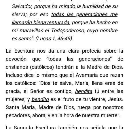
Salvador, porque ha mirado la humildad de su
sierva; por eso
todas las generaciones me
llamarán bienaventurada
, porque ha hecho en
mí maravillas el Todopoderoso, cuyo nombre
es santo”. (Lucas 1, 46-49)
La Escritura nos da una clara profecía sobre la
devoción que “todas las generaciones” de
cristianos (católicos) tendrán a la Madre de Dios.
Incluso dice lo mismo que el Avemaría que rezan
los católicos: “Dios te salve, María, llena eres de
gracia, el Señor es contigo,
bendita
tú entre las
mujeres, y
bendito
es el fruto de tu vientre, Jesús.
Santa María, Madre de Dios, ruega por nosotros
pecadores, ahora, y en la hora de nuestra muerte”.
La Sagrada Escritura también nos señala que la