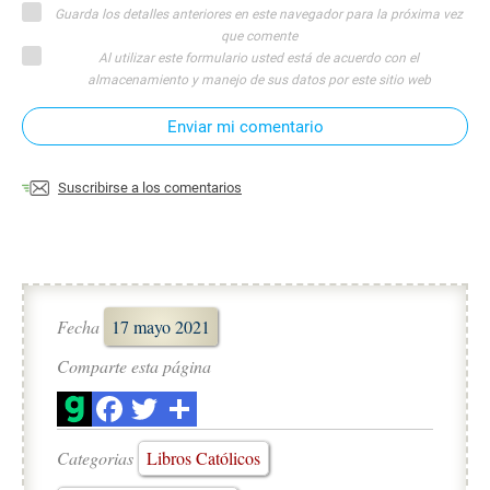
Guarda los detalles anteriores en este navegador para la próxima vez
que comente
Al utilizar este formulario usted está de acuerdo con el
almacenamiento y manejo de sus datos por este sitio web
Enviar mi comentario
Suscribirse a los comentarios
Fecha
17 mayo 2021
Comparte esta página
Categorias
Libros Católicos