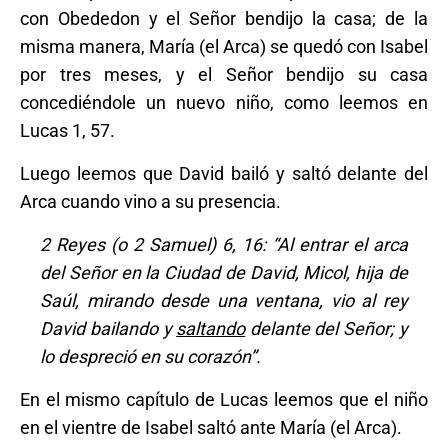
con Obededon y el Señor bendijo la casa; de la
misma manera, María (el Arca) se quedó con Isabel
por tres meses, y el Señor bendijo su casa
concediéndole un nuevo niño, como leemos en
Lucas 1, 57.
Luego leemos que David bailó y saltó delante del
Arca cuando vino a su presencia.
2 Reyes (o 2 Samuel) 6, 16: “Al entrar el arca
del Señor en la Ciudad de David, Micol, hija de
Saúl, mirando desde una ventana, vio al rey
David bailando y
saltando
delante del Señor; y
lo despreció en su corazón”.
En el mismo capítulo de Lucas leemos que el niño
en el vientre de Isabel saltó ante María (el Arca).