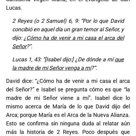
Lucas.
2 Reyes (o 2 Samuel) 6, 9: “Por lo que David
concibió en aquel día un gran temor al Señor, y
dijo: ¿
Cómo ha de venir a mi casa el arca del
Señor
?”.
Lucas 1, 43: “[Isabel dijo:] ¿De dónde a mí
que
la madre de mi Señor venga a mí
?”.
David dice: “¿Cómo ha de venir a mi casa el arca
del Señor?” e Isabel se pregunta cómo es que “la
madre de mi Señor viene a mí”. Isabel dice lo
mismo acerca de María de lo que David dijo del
Arca; porque María es el Arca de la Nueva Alianza.
Esto se confirma sin ninguna duda al relatar aún
más la historia de 2 Reyes. Poco después que