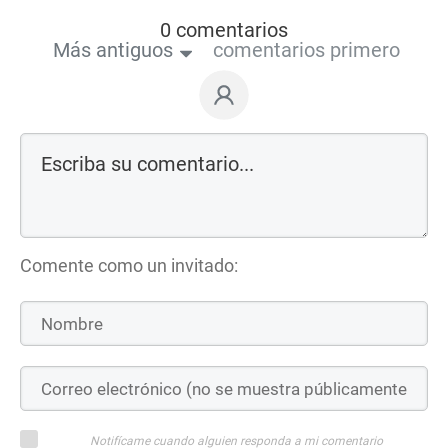
0 comentarios
Más antiguos
comentarios primero
Comente como un invitado:
Notifícame cuando alguien responda a mi comentario