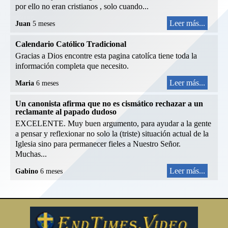
por ello no eran cristianos , solo cuando...
Leer más...
Juan
5 meses
Calendario Católico Tradicional
Gracias a Dios encontre esta pagina catolíca tiene toda la
información completa que necesito.
Leer más...
Maria
6 meses
Un canonista afirma que no es cismático rechazar a un
reclamante al papado dudoso
EXCELENTE. Muy buen argumento, para ayudar a la gente
a pensar y reflexionar no solo la (triste) situación actual de la
Iglesia sino para permanecer fieles a Nuestro Señor.
Muchas...
Leer más...
Gabino
6 meses