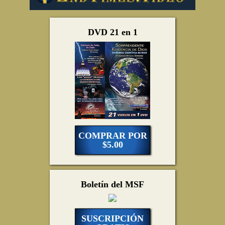
DVD 21 en 1
COMPRAR POR
$5.00
Boletín del MSF
SUSCRIPCIÓN