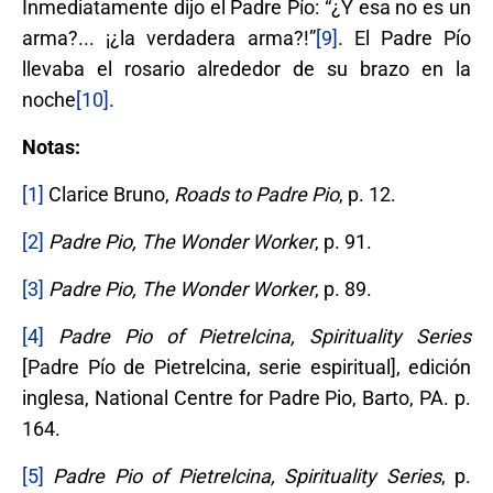
Inmediatamente dijo el Padre Pío: “¿Y esa no es un
arma?... ¡¿la verdadera arma?!”
[9]
. El Padre Pío
llevaba el rosario alrededor de su brazo en la
noche
[10]
.
Notas:
[1]
Clarice Bruno,
Roads to Padre Pio
, p. 12.
[2]
Padre Pio, The Wonder Worker
, p. 91.
[3]
Padre Pio, The Wonder Worker
, p. 89.
[4]
Padre Pio of Pietrelcina, Spirituality Series
[Padre Pío de Pietrelcina, serie espiritual], edición
inglesa, National Centre for Padre Pio, Barto, PA. p.
164.
[5]
Padre Pio of Pietrelcina, Spirituality Series
, p.