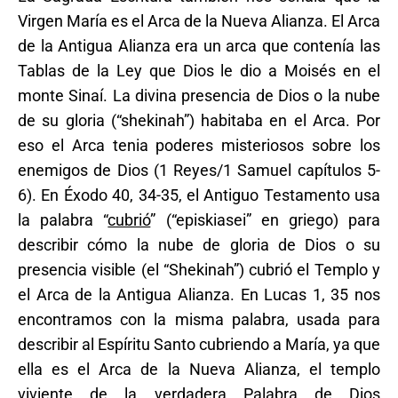
Virgen María es el Arca de la Nueva Alianza. El Arca
de la Antigua Alianza era un arca que contenía las
Tablas de la Ley que Dios le dio a Moisés en el
monte Sinaí. La divina presencia de Dios o la nube
de su gloria (“shekinah”) habitaba en el Arca. Por
eso el Arca tenia poderes misteriosos sobre los
enemigos de Dios (1 Reyes/1 Samuel capítulos 5-
6). En Éxodo 40, 34-35, el Antiguo Testamento usa
la palabra “
cubrió
” (“episkiasei” en griego) para
describir cómo la nube de gloria de Dios o su
presencia visible (el “Shekinah”) cubrió el Templo y
el Arca de la Antigua Alianza. En Lucas 1, 35 nos
encontramos con la misma palabra, usada para
describir al Espíritu Santo cubriendo a María, ya que
ella es el Arca de la Nueva Alianza, el templo
viviente de la verdadera Palabra de Dios