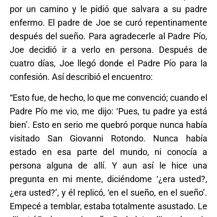
por un camino y le pidió que salvara a su padre
enfermo. El padre de Joe se curó repentinamente
después del sueño. Para agradecerle al Padre Pío,
Joe decidió ir a verlo en persona. Después de
cuatro días, Joe llegó donde el Padre Pío para la
confesión. Así describió el encuentro:
“Esto fue, de hecho, lo que me convenció; cuando el
Padre Pío me vio, me dijo: ‘Pues, tu padre ya está
bien’. Esto en serio me quebró porque nunca había
visitado San Giovanni Rotondo. Nunca había
estado en esa parte del mundo, ni conocía a
persona alguna de allí. Y aun así le hice una
pregunta en mi mente, diciéndome ‘¿era usted?,
¿era usted?’, y él replicó, ‘en el sueño, en el sueño’.
Empecé a temblar, estaba totalmente asustado. Le