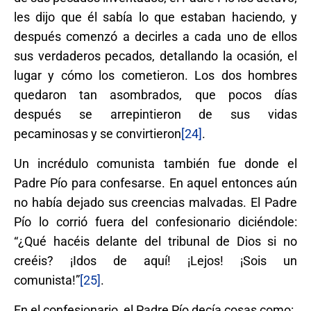
les dijo que él sabía lo que estaban haciendo, y
después comenzó a decirles a cada uno de ellos
sus verdaderos pecados, detallando la ocasión, el
lugar y cómo los cometieron. Los dos hombres
quedaron tan asombrados, que pocos días
después se arrepintieron de sus vidas
pecaminosas y se convirtieron
[24]
.
Un incrédulo comunista también fue donde el
Padre Pío para confesarse. En aquel entonces aún
no había dejado sus creencias malvadas. El Padre
Pío lo corrió fuera del confesionario diciéndole:
“¿Qué hacéis delante del tribunal de Dios si no
creéis? ¡Idos de aquí! ¡Lejos! ¡Sois un
comunista!”
[25]
.
En el confesionario, el Padre Pío decía cosas como: