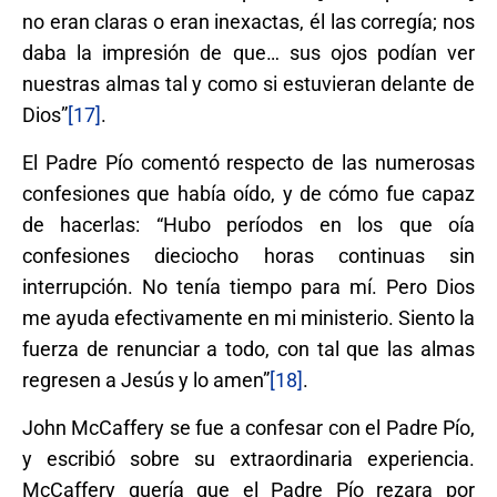
no eran claras o eran inexactas, él las corregía; nos
daba la impresión de que… sus ojos podían ver
nuestras almas tal y como si estuvieran delante de
Dios”
[17]
.
El Padre Pío comentó respecto de las numerosas
confesiones que había oído, y de cómo fue capaz
de hacerlas: “Hubo períodos en los que oía
confesiones dieciocho horas continuas sin
interrupción. No tenía tiempo para mí. Pero Dios
me ayuda efectivamente en mi ministerio. Siento la
fuerza de renunciar a todo, con tal que las almas
regresen a Jesús y lo amen”
[18]
.
John McCaffery se fue a confesar con el Padre Pío,
y escribió sobre su extraordinaria experiencia.
McCaffery quería que el Padre Pío rezara por