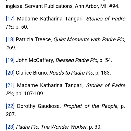
inglesa, Servant Publications, Ann Arbor, MI. #94.
[17]
Madame Katharina Tangari,
Stories of Padre
Pio
, p. 50.
[18]
Patricia Treece,
Quiet Moments with Padre Pio
,
#69.
[19]
John McCaffery,
Blessed Padre Pio
, p. 54.
[20]
Clarice Bruno,
Roads to Padre Pio
, p. 183.
[21]
Madame Katharina Tangari,
Stories of Padre
Pio
, pp. 107-109.
[22]
Dorothy Gaudiose,
Prophet of the People
, p.
207.
[23]
Padre Pio, The Wonder Worker
, p. 30.