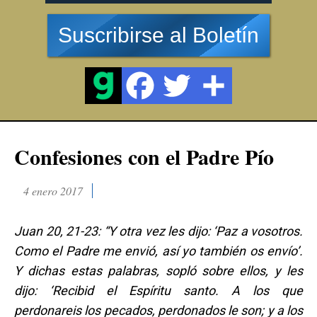
Suscribirse al Boletín
Confesiones con el Padre Pío
4 enero 2017
Juan 20, 21-23: “Y otra vez les dijo: ‘Paz a vosotros.
Como el Padre me envió, así yo también os envío’.
Y dichas estas palabras, sopló sobre ellos, y les
dijo: ‘Recibid el Espíritu santo. A los que
perdonareis los pecados, perdonados le son; y a los