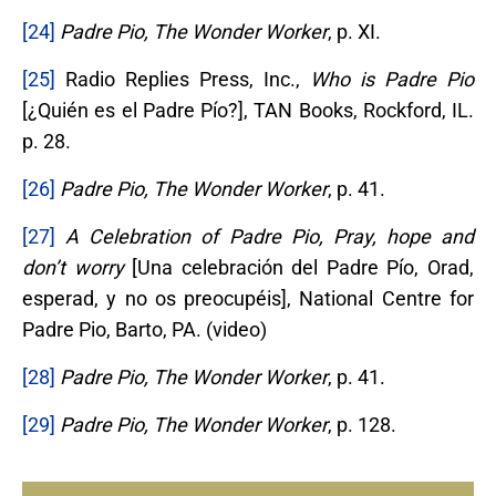
[24]
Padre Pio, The Wonder Worker
, p. XI.
[25]
Radio Replies Press, Inc.,
Who is Padre Pio
[¿Quién es el Padre Pío?], TAN Books, Rockford, IL.
p. 28.
[26]
Padre Pio, The Wonder Worker
, p. 41.
[27]
A Celebration of Padre Pio, Pray, hope and
don’t worry
[Una celebración del Padre Pío, Orad,
esperad, y no os preocupéis], National Centre for
Padre Pio, Barto, PA. (video)
[28]
Padre Pio, The Wonder Worker
, p. 41.
[29]
Padre Pio, The Wonder Worker
, p. 128.