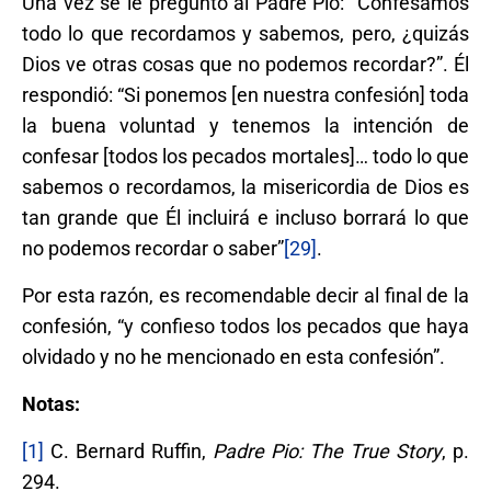
Una vez se le preguntó al Padre Pío: “Confesamos
todo lo que recordamos y sabemos, pero, ¿quizás
Dios ve otras cosas que no podemos recordar?”. Él
respondió: “Si ponemos [en nuestra confesión] toda
la buena voluntad y tenemos la intención de
confesar [todos los pecados mortales]… todo lo que
sabemos o recordamos, la misericordia de Dios es
tan grande que Él incluirá e incluso borrará lo que
no podemos recordar o saber”
[29]
.
Por esta razón, es recomendable decir al final de la
confesión, “y confieso todos los pecados que haya
olvidado y no he mencionado en esta confesión”.
Notas:
[1]
C. Bernard Ruffin,
Padre Pio: The True Story
, p.
294.