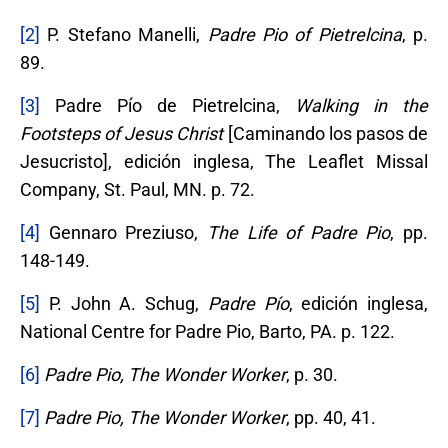
[2]
P. Stefano Manelli,
Padre Pio of Pietrelcina
, p.
89.
[3]
Padre Pío de Pietrelcina,
Walking in the
Footsteps of Jesus Christ
[Caminando los pasos de
Jesucristo], edición inglesa, The Leaflet Missal
Company, St. Paul, MN. p. 72.
[4]
Gennaro Preziuso,
The Life of Padre Pio
, pp.
148-149.
[5]
P. John A. Schug,
Padre Pío
, edición inglesa,
National Centre for Padre Pio, Barto, PA. p. 122.
[6]
Padre Pio, The Wonder Worker
, p. 30.
[7]
Padre Pio, The Wonder Worker
, pp. 40, 41.