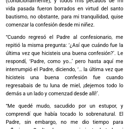
(condicionalmente), y todos mis pecados de mi
vida pasada fueron borrados en virtud del santo
bautismo, no obstante, para mi tranquilidad, quise
comenzar la confesión desde mi niñez.
“Cuando regresó el Padre al confesionario, me
repitió la misma pregunta: ‘¿Así que cuándo fue la
última vez que hicisteis una buena confesión?’. Le
respondí, ‘Padre, como yo…’ pero hasta aquí me
interrumpió el Padre, diciendo, ‘… la última vez que
hicisteis una buena confesión fue cuando
regresabais de tu luna de miel, ¡dejemos todo lo
demás a un lado y comenzad desde allí!’.
“Me quedé mudo, sacudido por un estupor, y
comprendí que había tocado lo sobrenatural. El
Padre, sin embargo, no me dio tiempo para