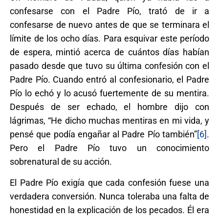
confesarse con el Padre Pío, trató de ir a
confesarse de nuevo antes de que se terminara el
límite de los ocho días. Para esquivar este período
de espera, mintió acerca de cuántos días habían
pasado desde que tuvo su última confesión con el
Padre Pío. Cuando entró al confesionario, el Padre
Pío lo echó y lo acusó fuertemente de su mentira.
Después de ser echado, el hombre dijo con
lágrimas, “He dicho muchas mentiras en mi vida, y
pensé que podía engañar al Padre Pío también”
[6]
.
Pero el Padre Pío tuvo un conocimiento
sobrenatural de su acción.
El Padre Pío exigía que cada confesión fuese una
verdadera conversión. Nunca toleraba una falta de
honestidad en la explicación de los pecados. Él era