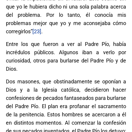
que yo le hubiera dicho ni una sola palabra acerca
del problema. Por lo tanto, él conocía mis
problemas mejor que yo y me aconsejaba cómo
corregirlos”
[23]
.
Entre los que fueron a ver al Padre Pío, había
incrédulos públicos. Algunos iban a verlo por
curiosidad, otros para burlarse del Padre Pío y de
Dios.
Dos masones, que obstinadamente se oponían a
Dios y a la Iglesia católica, decidieron hacer
confesiones de pecados fantaseados para burlarse
del Padre Pío. El plan era profanar el sacramento
de la penitencia. Estos hombres se acercaron a él
en distintos momentos. Al comenzar la confesión
de sus pecados inventados, el Padre Pío los detuvo;