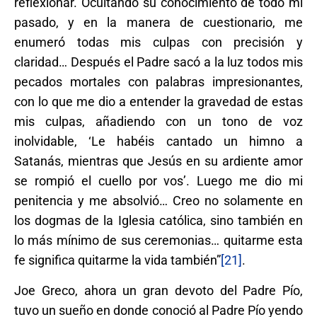
reflexionar. Ocultando su conocimiento de todo mi
pasado, y en la manera de cuestionario, me
enumeró todas mis culpas con precisión y
claridad… Después el Padre sacó a la luz todos mis
pecados mortales con palabras impresionantes,
con lo que me dio a entender la gravedad de estas
mis culpas, añadiendo con un tono de voz
inolvidable, ‘Le habéis cantado un himno a
Satanás, mientras que Jesús en su ardiente amor
se rompió el cuello por vos’. Luego me dio mi
penitencia y me absolvió… Creo no solamente en
los dogmas de la Iglesia católica, sino también en
lo más mínimo de sus ceremonias… quitarme esta
fe significa quitarme la vida también”
[21]
.
Joe Greco, ahora un gran devoto del Padre Pío,
tuvo un sueño en donde conoció al Padre Pío yendo