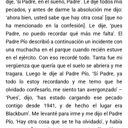
dije, ‘sí Padre, en el sueño, Padre’. Le dije todos mis
pecados, y antes de darme la absolución me dijo:
‘ahora bien, usted sabe que hay otra cosa’ [que no
ha mencionado en la confesión]. Le dije, ‘pues
Padre, no puedo recordar qué más me falta’. El
Padre Pío describió a continuación un incidente con
una muchacha en el parque cuando recién estuve
en el ejército. Con eso recordé todo. Tanta fue mi
vergüenza que quería que el suelo se abriera y me
tragara. Luego le dije al Padre Pío, ‘Sí Padre, ya
todo lo estoy recordando y me temo que he
olvidado confesarlo, me siento tan avergonzado’ –
‘Pues’, dijo, ‘has estado cargando ese pecado
contigo desde 1941, y de hecho el lugar era
Blackburn’. Me levanté para irme y me dijo el Padre
Pío, ‘Hay otra cosa que se te ha olvidado’, y había