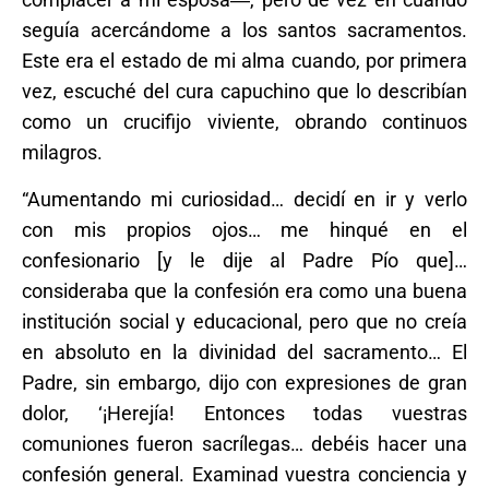
seguía acercándome a los santos sacramentos.
Este era el estado de mi alma cuando, por primera
vez, escuché del cura capuchino que lo describían
como un crucifijo viviente, obrando continuos
milagros.
“Aumentando mi curiosidad… decidí en ir y verlo
con mis propios ojos… me hinqué en el
confesionario [y le dije al Padre Pío que]…
consideraba que la confesión era como una buena
institución social y educacional, pero que no creía
en absoluto en la divinidad del sacramento… El
Padre, sin embargo, dijo con expresiones de gran
dolor, ‘¡Herejía! Entonces todas vuestras
comuniones fueron sacrílegas… debéis hacer una
confesión general. Examinad vuestra conciencia y