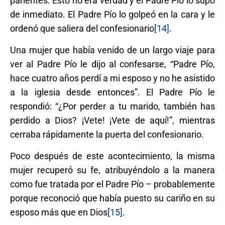
parientes. Esto no era verdad y el Padre Pío lo supo
de inmediato. El Padre Pío lo golpeó en la cara y le
ordenó que saliera del confesionario
[14]
.
Una mujer que había venido de un largo viaje para
ver al Padre Pío le dijo al confesarse, “Padre Pío,
hace cuatro años perdí a mi esposo y no he asistido
a la iglesia desde entonces”. El Padre Pío le
respondió: “¿Por perder a tu marido, también has
perdido a Dios? ¡Vete! ¡Vete de aquí!”, mientras
cerraba rápidamente la puerta del confesionario.
Poco después de este acontecimiento, la misma
mujer recuperó su fe, atribuyéndolo a la manera
como fue tratada por el Padre Pío – probablemente
porque reconoció que había puesto su cariño en su
esposo más que en Dios
[15]
.