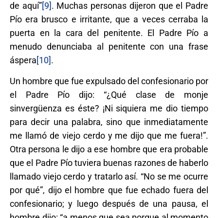
de aquí”
[9]
. Muchas personas dijeron que el Padre
Pío era brusco e irritante, que a veces cerraba la
puerta en la cara del penitente. El Padre Pío a
menudo denunciaba al penitente con una frase
áspera
[10]
.
Un hombre que fue expulsado del confesionario por
el Padre Pío dijo: “¿Qué clase de monje
sinvergüenza es éste? ¡Ni siquiera me dio tiempo
para decir una palabra, sino que inmediatamente
me llamó de viejo cerdo y me dijo que me fuera!”.
Otra persona le dijo a ese hombre que era probable
que el Padre Pío tuviera buenas razones de haberlo
llamado viejo cerdo y tratarlo así. “No se me ocurre
por qué”, dijo el hombre que fue echado fuera del
confesionario; y luego después de una pausa, el
hombre dijo: “a menos que sea porque al momento