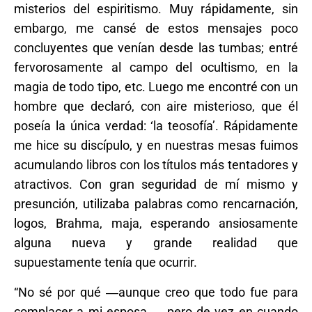
misterios del espiritismo. Muy rápidamente, sin
embargo, me cansé de estos mensajes poco
concluyentes que venían desde las tumbas; entré
fervorosamente al campo del ocultismo, en la
magia de todo tipo, etc. Luego me encontré con un
hombre que declaró, con aire misterioso, que él
poseía la única verdad: ‘la teosofía’. Rápidamente
me hice su discípulo, y en nuestras mesas fuimos
acumulando libros con los títulos más tentadores y
atractivos. Con gran seguridad de mí mismo y
presunción, utilizaba palabras como rencarnación,
logos, Brahma, maja, esperando ansiosamente
alguna nueva y grande realidad que
supuestamente tenía que ocurrir.
“No sé por qué ―aunque creo que todo fue para
complacer a mi esposa―, pero de vez en cuando