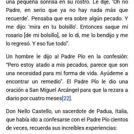
una pequeña sonrisa en su rostro. Le dije, ‘Oh no
Padre, en serio que ya no hay nada más que
recuerde’. Pensaba que era sobre algún pecado. Y
me dijo: ‘mira en tu bolsillo’. Entonces saque mi
rosario [de mi bolsillo], se lo di, me lo bendijo y me
lo regresó. Y eso fue todo”.
Un hombre le dijo al Padre Pío en la confesión:
“Pero estoy atado a mis pecados, parece que son
una necesidad para mi forma de vida. Ayúdeme a
encontrar un remedio”. El Padre Pío le dio una
oración a San Miguel Arcángel para que la rezara a
diario por cuatro meses
[22]
.
Don Nello Castello, un sacerdote de Padua, Italia,
que había ido a confesarse con el Padre Pío cientos
de veces, recuerda sus increíbles experiencias: