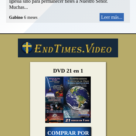
Iglesia sino para permanecer fieles a Nuestro Señor.
Muchas...
Leer más...
Gabino
6 meses
DVD 21 en 1
COMPRAR POR