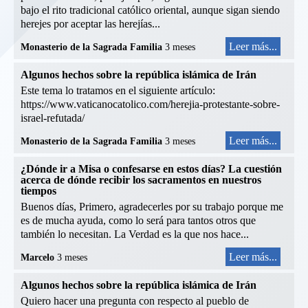
bajo el rito tradicional católico oriental, aunque sigan siendo
herejes por aceptar las herejías...
Leer más...
Monasterio de la Sagrada Familia
3 meses
Algunos hechos sobre la república islámica de Irán
Este tema lo tratamos en el siguiente artículo:
https://www.vaticanocatolico.com/herejia-protestante-sobre-
israel-refutada/
Leer más...
Monasterio de la Sagrada Familia
3 meses
¿Dónde ir a Misa o confesarse en estos días? La cuestión
acerca de dónde recibir los sacramentos en nuestros
tiempos
Buenos días, Primero, agradecerles por su trabajo porque me
es de mucha ayuda, como lo será para tantos otros que
también lo necesitan. La Verdad es la que nos hace...
Leer más...
Marcelo
3 meses
Algunos hechos sobre la república islámica de Irán
Quiero hacer una pregunta con respecto al pueblo de