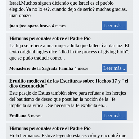
Israel,Muchos siguen diciendo que Israel es el pueblo
elegido. Ya no lo es?, cuando dejo de serlo? muchas gracias.
juan opazo
Leer más...
juan jose opazo bravo
4 meses
Historias personales sobre el Padre Pío
La hija se refiere a una mujer adulta que falleció al dar luz. El
texto original inglés dice "died in the process of giving birth",
que se pudo traducir como...
Leer más...
Monasterio de la Sagrada Familia
4 meses
Erudito medieval de las Escrituras sobre Hechos 17 y "el
dios desconocido"
Este pasaje de Estius también sirve para refutar a los herejes
del bautismo de deseo que postulan la noción de la "fe
implícita salvífica". Se necesita la fe explícita en...
Leer más...
Emiliano
5 meses
Historias personales sobre el Padre Pío
Hola hermanos. Estuve leyendo esta sección y encontré que