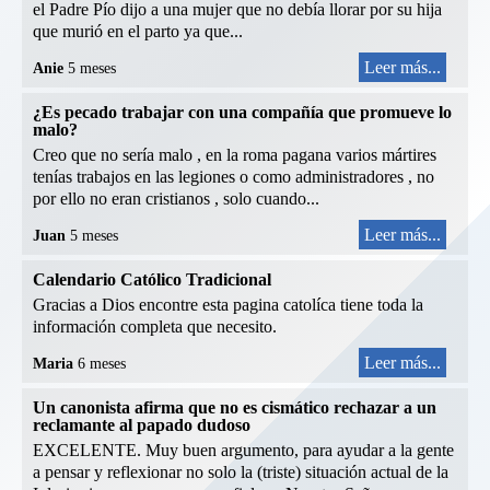
el Padre Pío dijo a una mujer que no debía llorar por su hija
que murió en el parto ya que...
Leer más...
Anie
5 meses
¿Es pecado trabajar con una compañía que promueve lo
malo?
Creo que no sería malo , en la roma pagana varios mártires
tenías trabajos en las legiones o como administradores , no
por ello no eran cristianos , solo cuando...
Leer más...
Juan
5 meses
Calendario Católico Tradicional
Gracias a Dios encontre esta pagina catolíca tiene toda la
información completa que necesito.
Leer más...
Maria
6 meses
Un canonista afirma que no es cismático rechazar a un
reclamante al papado dudoso
EXCELENTE. Muy buen argumento, para ayudar a la gente
a pensar y reflexionar no solo la (triste) situación actual de la