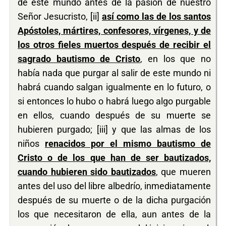
de este mundo antes de la pasión de nuestro
Señor Jesucristo, [ii]
así como las de los santos
Apóstoles, mártires, confesores, vírgenes, y de
los otros fieles muertos después de recibir el
sagrado bautismo de Cristo
, en los que no
había nada que purgar al salir de este mundo ni
habrá cuando salgan igualmente en lo futuro, o
si entonces lo hubo o habrá luego algo purgable
en ellos, cuando después de su muerte se
hubieren purgado; [iii] y que las almas de los
niños
renacidos por el mismo bautismo de
Cristo o de los que han de ser bautizados,
cuando hubieren sido bautizados
, que mueren
antes del uso del libre albedrío, inmediatamente
después de su muerte o de la dicha purgación
los que necesitaron de ella, aun antes de la