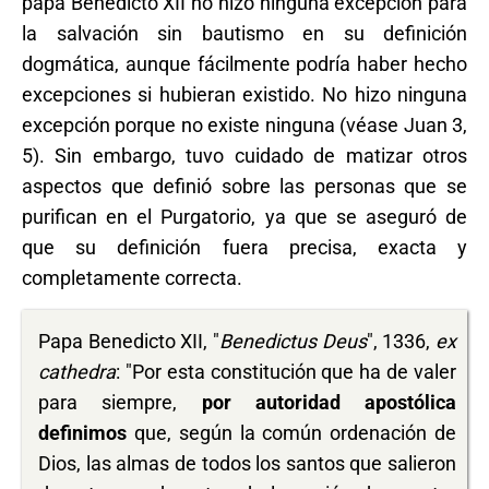
papa Benedicto XII no hizo ninguna excepción para
la salvación sin bautismo en su definición
dogmática, aunque fácilmente podría haber hecho
excepciones si hubieran existido. No hizo ninguna
excepción porque no existe ninguna (véase Juan 3,
5). Sin embargo, tuvo cuidado de matizar otros
aspectos que definió sobre las personas que se
purifican en el Purgatorio, ya que se aseguró de
que su definición fuera precisa, exacta y
completamente correcta.
Papa Benedicto XII, "
Benedictus Deus
", 1336,
ex
cathedra
: "Por esta constitución que ha de valer
para siempre,
por autoridad apostólica
definimos
que, según la común ordenación de
Dios, las almas de todos los santos que salieron