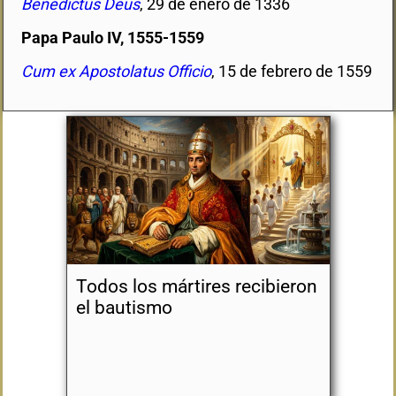
Benedictus Deus
, 29 de enero de 1336
Papa Paulo IV, 1555-1559

Cum ex Apostolatus Officio
, 15 de febrero de 1559
Todos los mártires recibieron
el bautismo