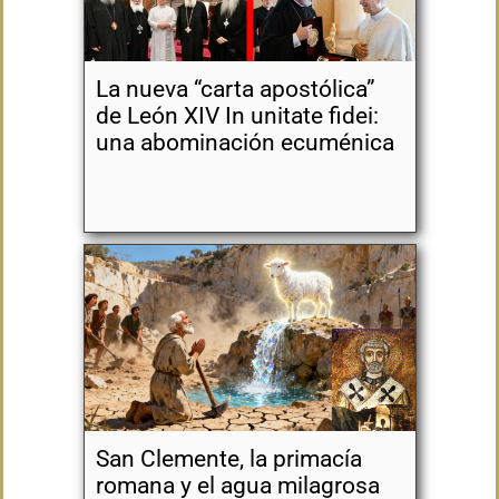
La nueva “carta apostólica”
de León XIV In unitate fidei:
una abominación ecuménica
San Clemente, la primacía
romana y el agua milagrosa