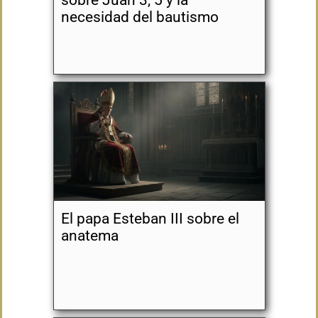
sobre Juan 3, 5 y la
necesidad del bautismo
El papa Esteban III sobre el
anatema