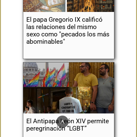
El papa Gregorio IX calificó
las relaciones del mismo
sexo como "pecados los más
abominables"
^
El Antipapa León XIV permite
peregrinación “LGBT”