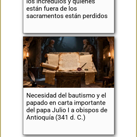
los incrédulos y quienes
están fuera de los
sacramentos están perdidos
Necesidad del bautismo y el
papado en carta importante
del papa Julio I a obispos de
Antioquía (341 d. C.)