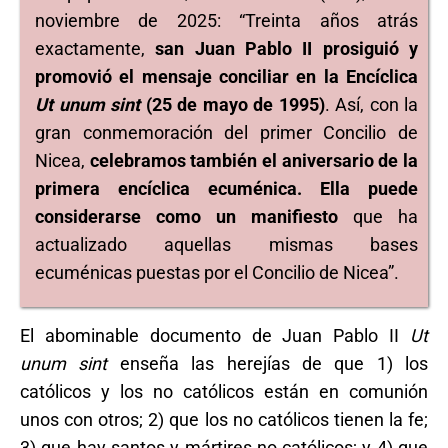
noviembre de 2025: “Treinta años atrás
exactamente,
san Juan Pablo II prosiguió y
promovió el mensaje conciliar en la Encíclica
Ut unum sint
(25 de mayo de 1995)
. Así, con la
gran conmemoración del primer Concilio de
Nicea,
celebramos también el aniversario de la
primera encíclica ecuménica. Ella puede
considerarse como un manifiesto
que ha
actualizado aquellas mismas bases
ecuménicas puestas por el Concilio de Nicea”.
El abominable documento de Juan Pablo II
Ut
unum sint
enseña las herejías de que 1) los
católicos y los no católicos están en comunión
unos con otros; 2) que los no católicos tienen la fe;
3) que hay santos y mártires no católicos; y 4) que