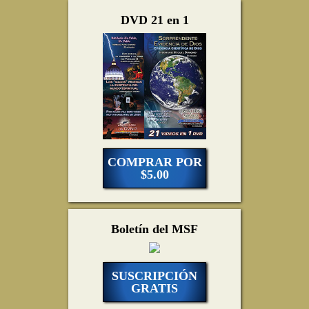
DVD 21 en 1
COMPRAR POR
$5.00
Boletín del MSF
SUSCRIPCIÓN
GRATIS