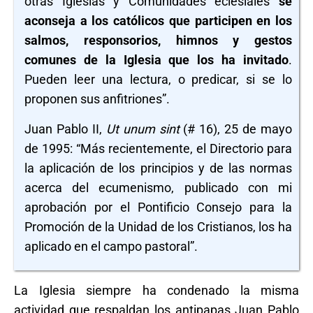
otras Iglesias y Comunidades eclesiales
se
aconseja a los católicos que participen en los
salmos, responsorios, himnos y gestos
comunes de la Iglesia que los ha invitado
.
Pueden leer una lectura, o predicar, si se lo
proponen sus anfitriones”.
Juan Pablo II,
Ut unum sint
(# 16), 25 de mayo
de 1995: “Más recientemente, el Directorio para
la aplicación de los principios y de las normas
acerca del ecumenismo, publicado con mi
aprobación por el Pontificio Consejo para la
Promoción de la Unidad de los Cristianos, los ha
aplicado en el campo pastoral”.
La Iglesia siempre ha condenado la misma
actividad que respaldan los antipapas Juan Pablo