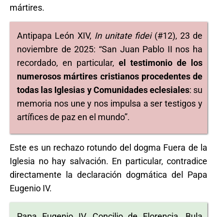
mártires.
Antipapa León XIV,
In unitate fidei
(#12), 23 de
noviembre de 2025: “San Juan Pablo II nos ha
recordado, en particular,
el testimonio de los
numerosos mártires cristianos procedentes de
todas las Iglesias y Comunidades eclesiales
: su
memoria nos une y nos impulsa a ser testigos y
artífices de paz en el mundo”.
Este es un rechazo rotundo del dogma Fuera de la
Iglesia no hay salvación. En particular, contradice
directamente la declaración dogmática del Papa
Eugenio IV.
Papa Eugenio IV, Concilio de Florencia, Bula