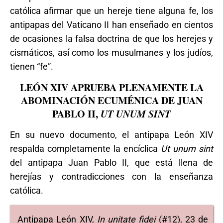
católica afirmar que un hereje tiene alguna fe, los
antipapas del Vaticano II han enseñado en cientos
de ocasiones la falsa doctrina de que los herejes y
cismáticos, así como los musulmanes y los judíos,
tienen “fe”.
LEÓN XIV APRUEBA PLENAMENTE LA
ABOMINACIÓN ECUMÉNICA DE JUAN
PABLO II,
UT UNUM SINT
En su nuevo documento, el antipapa León XIV
respalda completamente la encíclica
Ut unum sint
del antipapa Juan Pablo II, que está llena de
herejías y contradicciones con la enseñanza
católica.
Antipapa León XIV,
In
unitate fidei
(#12), 23 de