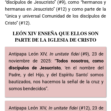
“discípulos de Jesucristo” (#9), como “hermanos y
hermanas en Jesucristo” (#12) y como parte de la
“única y universal Comunidad de los discípulos de
Cristo” (#12).
LEÓN XIV ENSEÑA QUE ELLOS SON
PARTE DE LA IGLESIA DE CRISTO
Antipapa León XIV,
In unitate fidei
(#9), 23 de
noviembre de 2025: “
Todos nosotros, como
discípulos de Jesucristo
, ‘en el nombre del
Padre, y del Hijo, y del Espíritu Santo’ somos
bautizados, nos hacemos la señal de la cruz y
somos bendecidos”.
Antipapa León XIV,
In unitate fidei
(#12), 23 de