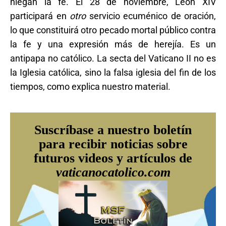
niegan la fe. El 28 de noviembre, León XIV
participará en
otro
servicio ecuménico de oración,
lo que constituirá otro pecado mortal público contra
la fe y una expresión más de herejía. Es un
antipapa no católico. La secta del Vaticano II no es
la Iglesia católica, sino la falsa iglesia del fin de los
tiempos, como explica nuestro material.
Suscríbase a nuestro boletín
para recibir noticias sobre
futuros videos y artículos de
vaticanocatolico.com