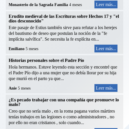
Leer más...
Monasterio de la Sagrada Familia
4 meses
Erudito medieval de las Escrituras sobre Hechos 17 y "el
dios desconocido"
Este pasaje de Estius también sirve para refutar a los herejes
del bautismo de deseo que postulan la noción de la "fe
implícita salvífica". Se necesita la fe explícita en...
Leer más...
Emiliano
5 meses
Historias personales sobre el Padre Pío
Hola hermanos. Estuve leyendo esta sección y encontré que
el Padre Pío dijo a una mujer que no debía llorar por su hija
que murió en el parto ya que...
Leer más...
Anie
5 meses
¿Es pecado trabajar con una compañía que promueve lo
malo?
Creo que no sería malo , en la roma pagana varios mártires
tenías trabajos en las legiones o como administradores , no
por ello no eran cristianos , solo cuando...