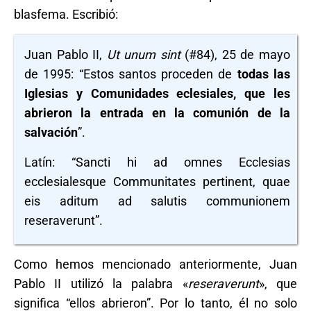
blasfema. Escribió:
Juan Pablo II,
Ut unum sint
(#84), 25 de mayo
de 1995: “Estos santos proceden de
todas las
Iglesias y Comunidades eclesiales, que les
abrieron la entrada en la comunión de la
salvación
”.
Latín: “Sancti hi ad omnes Ecclesias
ecclesialesque Communitates pertinent, quae
eis aditum ad salutis communionem
reseraverunt”.
Como hemos mencionado anteriormente, Juan
Pablo II utilizó la palabra «
reseraverunt
», que
significa “ellos abrieron”. Por lo tanto, él no solo