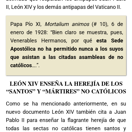
II, León XIV y los demás antipapas del Vaticano II.
Papa Pío XI,
Mortalium animos
(# 10), 6 de
enero de 1928: “Bien claro se muestra, pues,
Venerables Hermanos, por qué
esta Sede
Apostólica no ha permitido nunca a los suyos
que asistan a las citadas asambleas de no
católicos
….”.
LEÓN XIV ENSEÑA LA HEREJÍA DE LOS
“SANTOS” Y “MÁRTIRES” NO CATÓLICOS
Como se ha mencionado anteriormente, en su
nuevo documento León XIV también cita a Juan
Pablo II para enseñar la flagrante herejía de que
todas las sectas no católicas tienen santos y