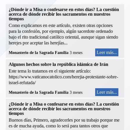
¿Dónde ir a Misa o confesarse en estos días? La cuestión
acerca de dónde recibir los sacramentos en nuestros
tiempos
Como explicamos en este artículo, existen otras opciones
para la confesión, por ejemplo, algún sacerdote ordenado
bajo el rito tradicional católico oriental, aunque sigan siendo
herejes por aceptar las herejías...
Leer más...
Monasterio de la Sagrada Familia
3 meses
Algunos hechos sobre la república islámica de Irán
Este tema lo tratamos en el siguiente artículo:
https://www.vaticanocatolico.com/herejia-protestante-sobre-
israel-refutada/
Leer más...
Monasterio de la Sagrada Familia
3 meses
¿Dónde ir a Misa o confesarse en estos días? La cuestión
acerca de dónde recibir los sacramentos en nuestros
tiempos
Buenos días, Primero, agradecerles por su trabajo porque me
es de mucha ayuda, como lo será para tantos otros que