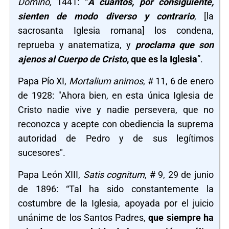
Domino,
1441: “
A cuantos, por consiguiente,
sienten de modo diverso y contrario
, [la
sacrosanta Iglesia romana] los condena,
reprueba y anatematiza, y
proclama que son
ajenos al Cuerpo de Cristo
, que es la Iglesia
”.
Papa Pío XI,
Mortalium animos
, # 11, 6 de enero
de 1928: "Ahora bien, en esta única Iglesia de
Cristo nadie vive y nadie persevera, que no
reconozca y acepte con obediencia la suprema
autoridad de Pedro y de sus legítimos
sucesores".
Papa León XIII,
Satis cognitum
, # 9, 29 de junio
de 1896: “Tal ha sido constantemente la
costumbre de la Iglesia, apoyada por el juicio
unánime de los Santos Padres,
que siempre ha