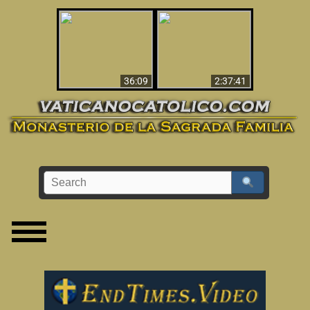
Le dispararon y vio el
Los ‘magos’ prueban
infierno - Video
la existencia del
impactante que
mundo espiritual
debería ver
36:09
2:37:41