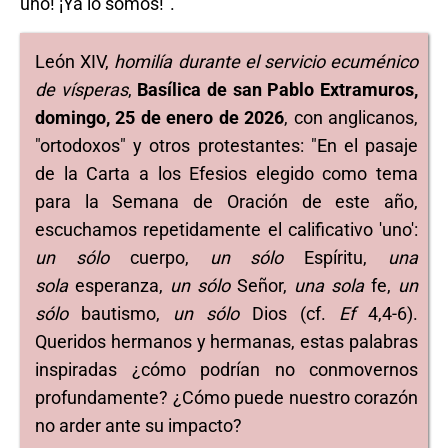
uno! ¡Ya lo somos!".
León XIV,
homilía durante el servicio ecuménico
de vísperas
,
Basílica de san Pablo Extramuros,
domingo, 25 de enero de 2026
, con anglicanos,
"ortodoxos" y otros protestantes: "En el pasaje
de la Carta a los Efesios elegido como tema
para la Semana de Oración de este año,
escuchamos repetidamente el calificativo 'uno':
un sólo
cuerpo,
un sólo
Espíritu,
una
sola
esperanza,
un sólo
Señor,
una sola
fe,
un
sólo
bautismo,
un sólo
Dios (cf.
Ef
4,4-6).
Queridos hermanos y hermanas, estas palabras
inspiradas ¿cómo podrían no conmovernos
profundamente? ¿Cómo puede nuestro corazón
no arder ante su impacto?