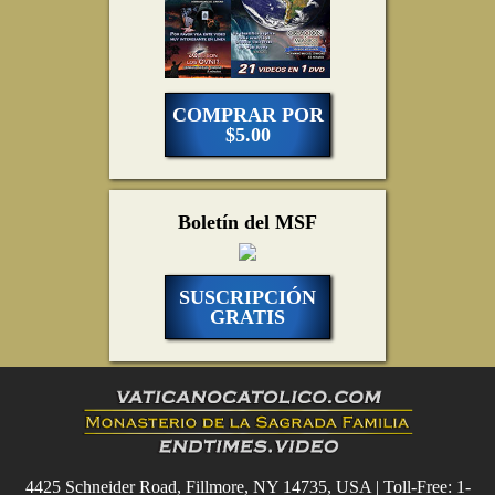
COMPRAR POR
$5.00
Boletín del MSF
SUSCRIPCIÓN
GRATIS
4425 Schneider Road, Fillmore, NY 14735, USA | Toll-Free: 1-