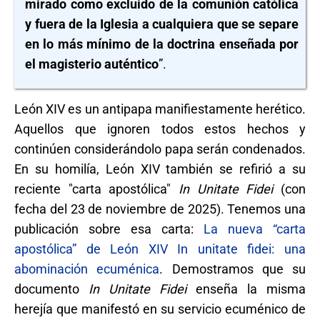
mirado como excluido de la comunión católica
y fuera de la Iglesia a cualquiera que se separe
en lo más mínimo de la doctrina enseñada por
el magisterio auténtico
”.
León XIV es un antipapa manifiestamente herético.
Aquellos que ignoren todos estos hechos y
continúen considerándolo papa serán condenados.
En su homilía, León XIV también se refirió a su
reciente "carta apostólica"
In Unitate Fidei
(con
fecha del 23 de noviembre de 2025). Tenemos una
publicación sobre esa carta:
La nueva “carta
apostólica” de León XIV In unitate fidei: una
abominación ecuménica
. Demostramos que su
documento
In Unitate Fidei
enseña la misma
herejía que manifestó en su servicio ecuménico de