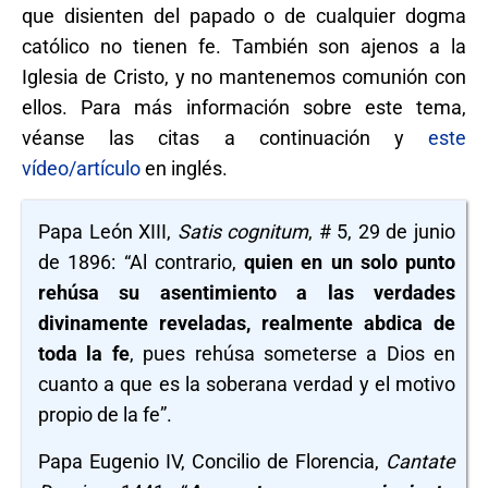
que disienten del papado o de cualquier dogma
católico no tienen fe. También son ajenos a la
Iglesia de Cristo, y no mantenemos comunión con
ellos. Para más información sobre este tema,
véanse las citas a continuación y
este
vídeo/artículo
en inglés.
Papa León XIII,
Satis cognitum
, # 5, 29 de junio
de 1896: “Al contrario,
quien en un solo punto
rehúsa su asentimiento a las verdades
divinamente reveladas, realmente abdica de
toda la fe
, pues rehúsa someterse a Dios en
cuanto a que es la soberana verdad y el motivo
propio de la fe”.
Papa Eugenio IV, Concilio de Florencia,
Cantate