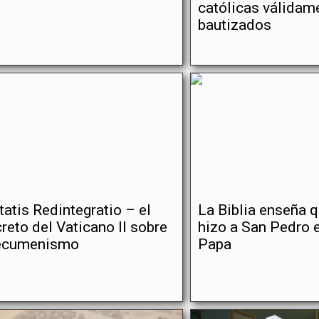
católicas válidam
bautizados
tatis Redintegratio – el
La Biblia enseña 
reto del Vaticano II sobre
hizo a San Pedro e
 ecumenismo
Papa