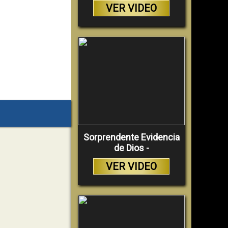
VER VIDEO
Sorprendente Evidencia
de Dios -
VER VIDEO