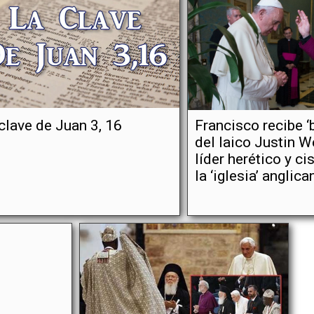
clave de Juan 3, 16
Francisco recibe ‘
del laico Justin W
líder herético y c
la ‘iglesia’ anglica