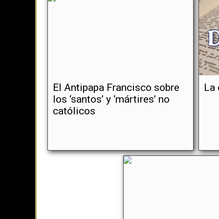
El Antipapa Francisco sobre
La 
los ‘santos’ y ‘mártires’ no
católicos