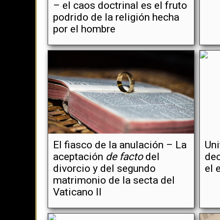
– el caos doctrinal es el fruto
podrido de la religión hecha
por el hombre
El fiasco de la anulación – La
Uni
aceptación
de facto
del
dec
divorcio y del segundo
el
matrimonio de la secta del
Vaticano II