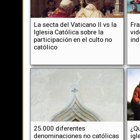
La secta del Vaticano II vs la
Fra
Iglesia Católica sobre la
vid
participación en el culto no
ind
católico
25.000 diferentes
¿Qu
denominaciones no católicas
igl