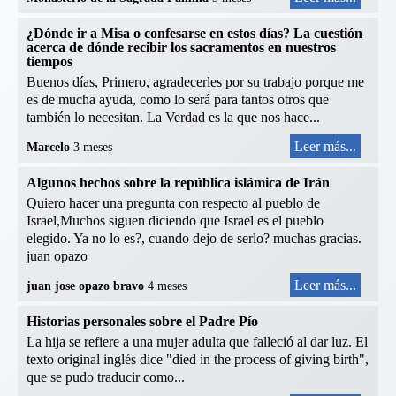
¿Dónde ir a Misa o confesarse en estos días? La cuestión
acerca de dónde recibir los sacramentos en nuestros
tiempos
Buenos días, Primero, agradecerles por su trabajo porque me
es de mucha ayuda, como lo será para tantos otros que
también lo necesitan. La Verdad es la que nos hace...
Leer más...
Marcelo
3 meses
Algunos hechos sobre la república islámica de Irán
Quiero hacer una pregunta con respecto al pueblo de
Israel,Muchos siguen diciendo que Israel es el pueblo
elegido. Ya no lo es?, cuando dejo de serlo? muchas gracias.
juan opazo
Leer más...
juan jose opazo bravo
4 meses
Historias personales sobre el Padre Pío
La hija se refiere a una mujer adulta que falleció al dar luz. El
texto original inglés dice "died in the process of giving birth",
que se pudo traducir como...