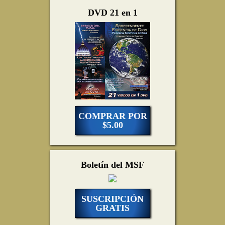
DVD 21 en 1
COMPRAR POR
$5.00
Boletín del MSF
SUSCRIPCIÓN
GRATIS