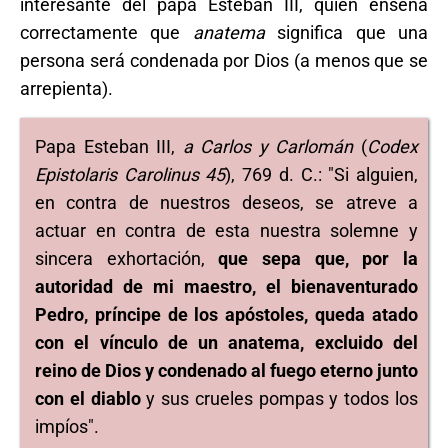
interesante del papa Esteban III, quien enseña
correctamente que
anatema
significa que una
persona será condenada por Dios (a menos que se
arrepienta).
Papa Esteban III,
a Carlos y Carlomán
(
Codex
Epistolaris Carolinus 45
), 769 d. C.: "Si alguien,
en contra de nuestros deseos, se atreve a
actuar en contra de esta nuestra solemne y
sincera exhortación,
que sepa que, por la
autoridad de mi maestro, el bienaventurado
Pedro, príncipe de los apóstoles, queda atado
con el vínculo de un anatema, excluido del
reino de Dios y condenado al fuego eterno junto
con el diablo
y sus crueles pompas y todos los
impíos".