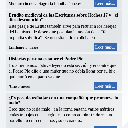
Leer más...
Monasterio de la Sagrada Familia
4 meses
Erudito medieval de las Escrituras sobre Hechos 17 y "el
dios desconocido"
Este pasaje de Estius también sirve para refutar a los herejes
del bautismo de deseo que postulan la noción de la "fe
implícita salvífica". Se necesita la fe explícita en...
Leer más...
Emiliano
5 meses
Historias personales sobre el Padre Pío
Hola hermanos. Estuve leyendo esta sección y encontré que
el Padre Pío dijo a una mujer que no debía llorar por su hija
que murió en el parto ya que...
Leer más...
Anie
5 meses
¿Es pecado trabajar con una compañía que promueve lo
malo?
Creo que no sería malo , en la roma pagana varios mártires
tenías trabajos en las legiones o como administradores , no
por ello no eran cristianos , solo cuando...