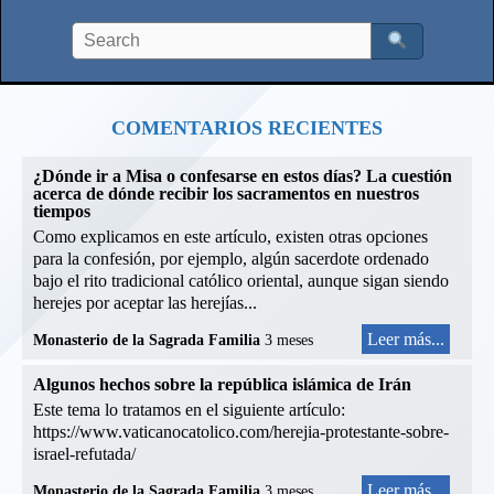
COMENTARIOS RECIENTES
¿Dónde ir a Misa o confesarse en estos días? La cuestión
acerca de dónde recibir los sacramentos en nuestros
tiempos
Como explicamos en este artículo, existen otras opciones
para la confesión, por ejemplo, algún sacerdote ordenado
bajo el rito tradicional católico oriental, aunque sigan siendo
herejes por aceptar las herejías...
Leer más...
Monasterio de la Sagrada Familia
3 meses
Algunos hechos sobre la república islámica de Irán
Este tema lo tratamos en el siguiente artículo:
https://www.vaticanocatolico.com/herejia-protestante-sobre-
israel-refutada/
Leer más...
Monasterio de la Sagrada Familia
3 meses