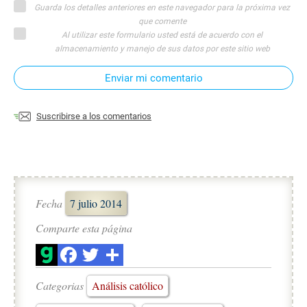
Guarda los detalles anteriores en este navegador para la próxima vez
que comente
Al utilizar este formulario usted está de acuerdo con el
almacenamiento y manejo de sus datos por este sitio web
Enviar mi comentario
Suscribirse a los comentarios
Fecha
7 julio 2014
Comparte esta página
Categorias
Análisis católico