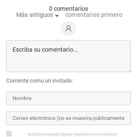
0 comentarios
Más antiguos
comentarios primero
Comente como un invitado:
Notifícame cuando alguien responda a mi comentario