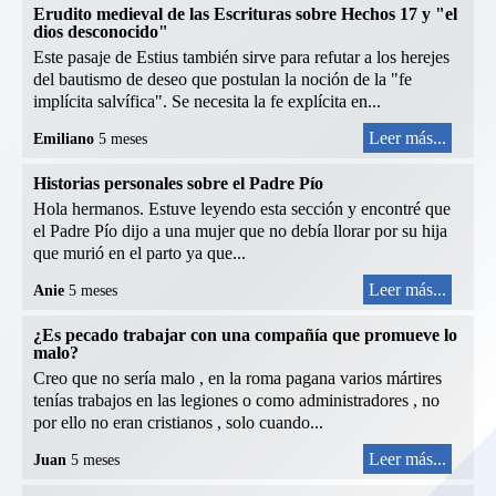
Erudito medieval de las Escrituras sobre Hechos 17 y "el
dios desconocido"
Este pasaje de Estius también sirve para refutar a los herejes
del bautismo de deseo que postulan la noción de la "fe
implícita salvífica". Se necesita la fe explícita en...
Leer más...
Emiliano
5 meses
Historias personales sobre el Padre Pío
Hola hermanos. Estuve leyendo esta sección y encontré que
el Padre Pío dijo a una mujer que no debía llorar por su hija
que murió en el parto ya que...
Leer más...
Anie
5 meses
¿Es pecado trabajar con una compañía que promueve lo
malo?
Creo que no sería malo , en la roma pagana varios mártires
tenías trabajos en las legiones o como administradores , no
por ello no eran cristianos , solo cuando...
Leer más...
Juan
5 meses