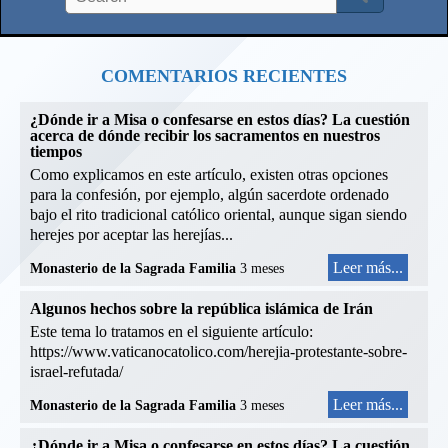
COMENTARIOS RECIENTES
¿Dónde ir a Misa o confesarse en estos días? La cuestión
acerca de dónde recibir los sacramentos en nuestros
tiempos
Como explicamos en este artículo, existen otras opciones
para la confesión, por ejemplo, algún sacerdote ordenado
bajo el rito tradicional católico oriental, aunque sigan siendo
herejes por aceptar las herejías...
Leer más...
Monasterio de la Sagrada Familia
3 meses
Algunos hechos sobre la república islámica de Irán
Este tema lo tratamos en el siguiente artículo:
https://www.vaticanocatolico.com/herejia-protestante-sobre-
israel-refutada/
Leer más...
Monasterio de la Sagrada Familia
3 meses
¿Dónde ir a Misa o confesarse en estos días? La cuestión