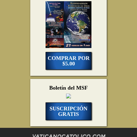
COMPRAR POR
$5.00
Boletín del MSF
SUSCRIPCIÓN
GRATIS