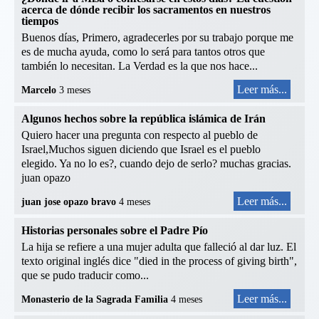
acerca de dónde recibir los sacramentos en nuestros
tiempos
Buenos días, Primero, agradecerles por su trabajo porque me
es de mucha ayuda, como lo será para tantos otros que
también lo necesitan. La Verdad es la que nos hace...
Leer más...
Marcelo
3 meses
Algunos hechos sobre la república islámica de Irán
Quiero hacer una pregunta con respecto al pueblo de
Israel,Muchos siguen diciendo que Israel es el pueblo
elegido. Ya no lo es?, cuando dejo de serlo? muchas gracias.
juan opazo
Leer más...
juan jose opazo bravo
4 meses
Historias personales sobre el Padre Pío
La hija se refiere a una mujer adulta que falleció al dar luz. El
texto original inglés dice "died in the process of giving birth",
que se pudo traducir como...
Leer más...
Monasterio de la Sagrada Familia
4 meses