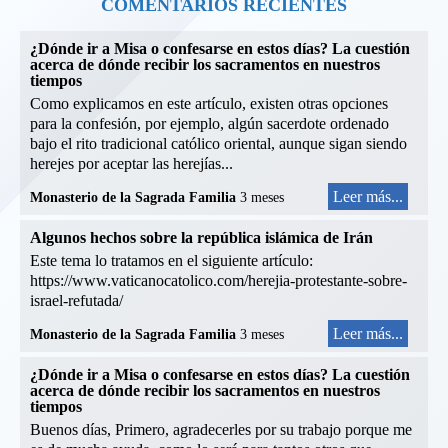
COMENTARIOS RECIENTES
¿Dónde ir a Misa o confesarse en estos días? La cuestión
acerca de dónde recibir los sacramentos en nuestros
tiempos
Como explicamos en este artículo, existen otras opciones
para la confesión, por ejemplo, algún sacerdote ordenado
bajo el rito tradicional católico oriental, aunque sigan siendo
herejes por aceptar las herejías...
Leer más...
Monasterio de la Sagrada Familia
3 meses
Algunos hechos sobre la república islámica de Irán
Este tema lo tratamos en el siguiente artículo:
https://www.vaticanocatolico.com/herejia-protestante-sobre-
israel-refutada/
Leer más...
Monasterio de la Sagrada Familia
3 meses
¿Dónde ir a Misa o confesarse en estos días? La cuestión
acerca de dónde recibir los sacramentos en nuestros
tiempos
Buenos días, Primero, agradecerles por su trabajo porque me