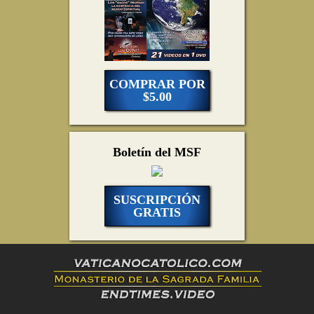
COMPRAR POR
$5.00
Boletín del MSF
SUSCRIPCIÓN
GRATIS