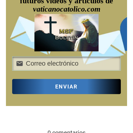
futuros videos y artículos de
vaticanocatolico.com
ENVIAR
0 comentarios