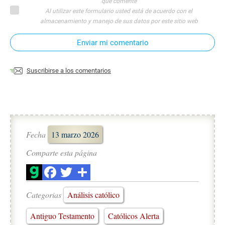
que comente
Al utilizar este formulario usted está de acuerdo con el
almacenamiento y manejo de sus datos por este sitio web
Enviar mi comentario
Suscribirse a los comentarios
Fecha
13 marzo 2026
Comparte esta página
Categorias
Análisis católico
Antiguo Testamento
Católicos Alerta