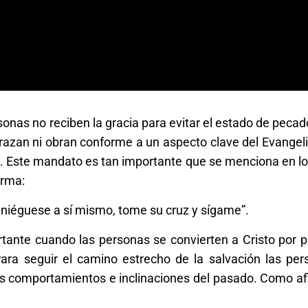
sonas no reciben la gracia para evitar el estado de pecad
brazan ni obran conforme a un aspecto clave del Evangelio
 Este mandato es tan importante que se menciona en lo
irma:
, niéguese a sí mismo, tome su cruz y sígame”.
tante cuando las personas se convierten a Cristo por p
 Para seguir el camino estrecho de la salvación las pe
s comportamientos e inclinaciones del pasado. Como af