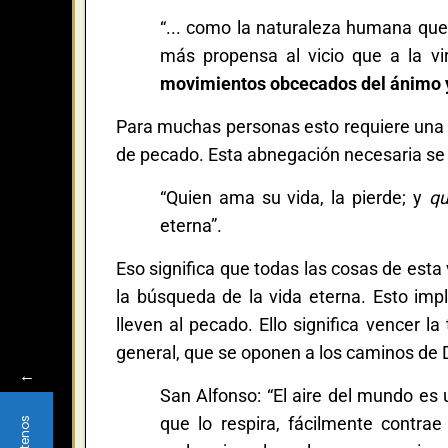
“... como la naturaleza humana que
más propensa al vicio que a la vi
movimientos obcecados del ánimo y 
Para muchas personas esto requiere una a
de pecado. Esta abnegación necesaria se 
“Quien ama su vida, la pierde; y
qu
eterna”.
Eso significa que todas las cosas de est
la búsqueda de la vida eterna. Esto impl
lleven al pecado. Ello significa vencer l
general, que se oponen a los caminos de 
←
San Alfonso: “El aire del mundo es 
que lo respira, fácilmente contra