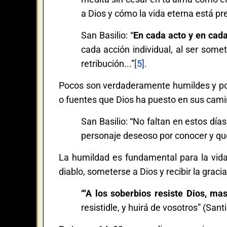
a Dios y cómo la vida eterna está pr
San Basilio: “
En cada acto y en cada
cada acción individual, al ser somet
retribución...”
[5]
.
Pocos son verdaderamente humildes y po
o fuentes que Dios ha puesto en sus cami
San Basilio: “No faltan en estos día
personaje deseoso por conocer y qu
La humildad es fundamental para la vida e
diablo, someterse a Dios y recibir la graci
“‘A los soberbios resiste Dios, ma
resistidle, y huirá de vosotros” (Santi