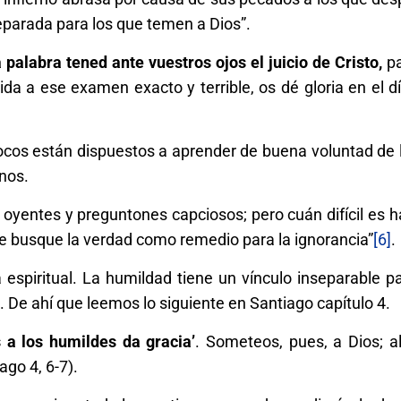
eparada para los que temen a Dios”.
 palabra tened ante vuestros ojos el juicio de Cristo,
p
ida a ese examen exacto y terrible, os dé gloria en el dí
cos están dispuestos a aprender de buena voluntad de 
nos.
s oyentes y preguntones capciosos; pero cuán difícil es h
e busque la verdad como remedio para la ignorancia”
[6]
.
spiritual. La humildad tiene un vínculo inseparable par
a. De ahí que leemos lo siguiente en Santiago capítulo 4.
s a los humildes da gracia’
. Someteos, pues, a Dios; al
ago 4, 6-7).