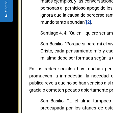
Contáctenos
malos ejemplos, y las conversacion
personas al pernicioso apego de los 
ignora que la causa de perderse tan
mundo tanto abundan”
[2]
.
Santiago 4, 4: “Quien… quiere ser a
San Basilio: “Porque si para mí el vi
Cristo, cada pensamiento mío y ca
mi alma debe ser formada según la d
En las redes sociales hay muchas perso
promueven la inmodestia, la necedad o
pública revela que no se han vencido a sí
gracia o cometen pecado abiertamente por
San Basilio: “... el alma tampoco
preocupada por los afanes de esta 