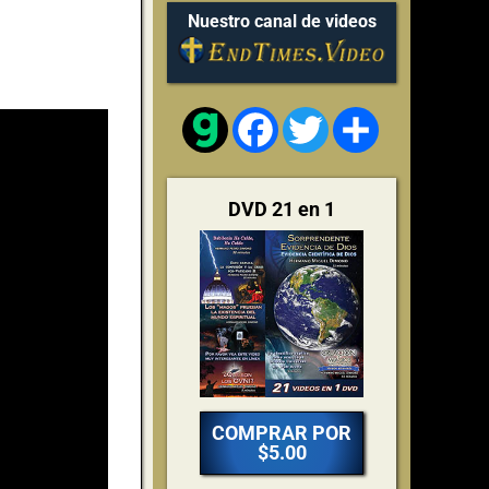
Nuestro canal de videos
Facebook
Twitter
Share
DVD 21 en 1
COMPRAR POR
$5.00