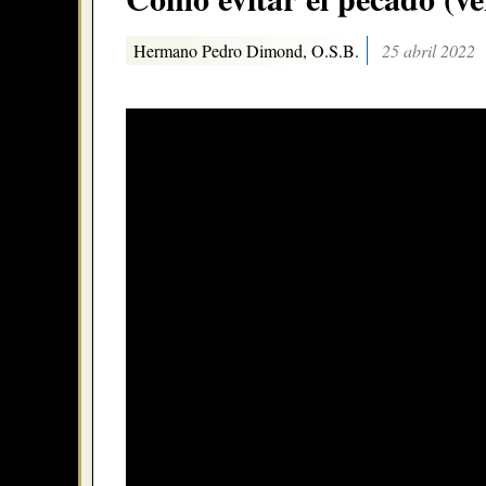
Hermano Pedro Dimond, O.S.B.
25 abril 2022