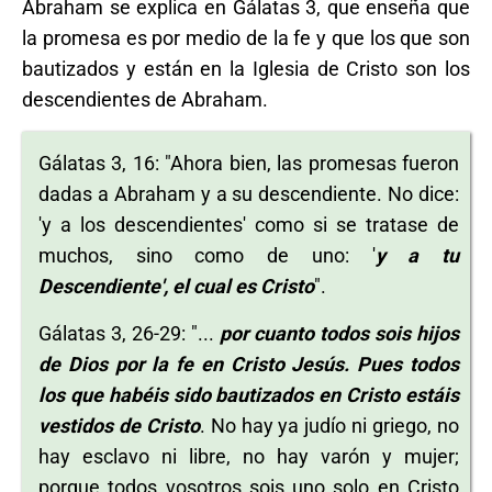
Abraham se explica en Gálatas 3, que enseña que
la promesa es por medio de la fe y que los que son
bautizados y están en la Iglesia de Cristo son los
descendientes de Abraham.
Gálatas 3, 16: "Ahora bien, las promesas fueron
dadas a Abraham y a su descendiente. No dice:
'y a los descendientes' como si se tratase de
muchos, sino como de uno: '
y a tu
Descendiente', el cual es Cristo
".
Gálatas 3, 26-29: "...
por cuanto todos sois hijos
de Dios por la fe en Cristo Jesús. Pues todos
los que habéis sido bautizados en Cristo estáis
vestidos de Cristo
. No hay ya judío ni griego, no
hay esclavo ni libre, no hay varón y mujer;
porque todos vosotros sois uno solo en Cristo