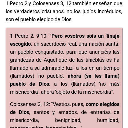
1 Pedro 2 y Colosenses 3, 12 también enseñan que
los verdaderos cristianos, no los judíos incrédulos,
son el pueblo elegido de Dios.
1 Pedro 2, 9-10: "
Pero vosotros sois un 'linaje
escogido
, un sacerdocio real, una nación santa,
un pueblo conquistado, para que anunciéis las
grandezas de Aquel que de las tinieblas os ha
llamado a su admirable luz'; a los en un tiempo
(llamados) 'no pueblo',
ahora (se les llama)
pueblo de Dios
; a los (llamados) 'no más
misericordia', ahora 'objeto de la misericordia'".
Colosenses 3, 12: "Vestíos, pues,
como elegidos
de Dios
, santos y amados, de entrañas de
misericordia, benignidad, humildad,