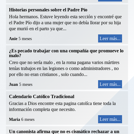
Historias personales sobre el Padre Pío
Hola hermanos. Estuve leyendo esta sección y encontré que
el Padre Pío dijo a una mujer que no debía llorar por su hija
que murió en el parto ya que...
Leer más...
Anie
5 meses
¿Es pecado trabajar con una compañía que promueve lo
malo?
Creo que no sería malo , en la roma pagana varios mártires
tenías trabajos en las legiones o como administradores , no
por ello no eran cristianos , solo cuando...
Leer más...
Juan
5 meses
Calendario Católico Tradicional
Gracias a Dios encontre esta pagina catolíca tiene toda la
información completa que necesito.
Leer más...
Maria
6 meses
Un canonista afirma que no es cismático rechazar a un