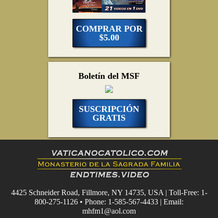
COMPRAR POR
$5.00
Boletín del MSF
SUSCRIPCIÓN
GRATIS
4425 Schneider Road, Fillmore, NY 14735, USA | Toll-Free: 1-
800-275-1126 • Phone: 1-585-567-4433 | Email:
mhfm1@aol.com