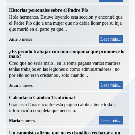
Historias personales sobre el Padre Pío
Hola hermanos. Estuve leyendo esta sección y encontré que
el Padre Pío dijo a una mujer que no debía llorar por su hija
que murió en el parto ya que...
Leer más...
Anie
5 meses
¿Es pecado trabajar con una compañía que promueve lo
malo?
Creo que no sería malo , en la roma pagana varios mártires
tenías trabajos en las legiones o como administradores , no
por ello no eran cristianos , solo cuando...
Leer más...
Juan
5 meses
Calendario Católico Tradicional
Gracias a Dios encontre esta pagina catolíca tiene toda la
información completa que necesito.
Leer más...
Maria
6 meses
Un canonista afirma que no es cismático rechazar a un