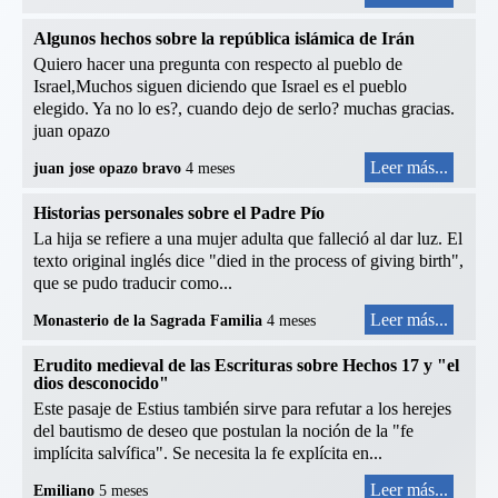
Algunos hechos sobre la república islámica de Irán
Quiero hacer una pregunta con respecto al pueblo de
Israel,Muchos siguen diciendo que Israel es el pueblo
elegido. Ya no lo es?, cuando dejo de serlo? muchas gracias.
juan opazo
Leer más...
juan jose opazo bravo
4 meses
Historias personales sobre el Padre Pío
La hija se refiere a una mujer adulta que falleció al dar luz. El
texto original inglés dice "died in the process of giving birth",
que se pudo traducir como...
Leer más...
Monasterio de la Sagrada Familia
4 meses
Erudito medieval de las Escrituras sobre Hechos 17 y "el
dios desconocido"
Este pasaje de Estius también sirve para refutar a los herejes
del bautismo de deseo que postulan la noción de la "fe
implícita salvífica". Se necesita la fe explícita en...
Leer más...
Emiliano
5 meses