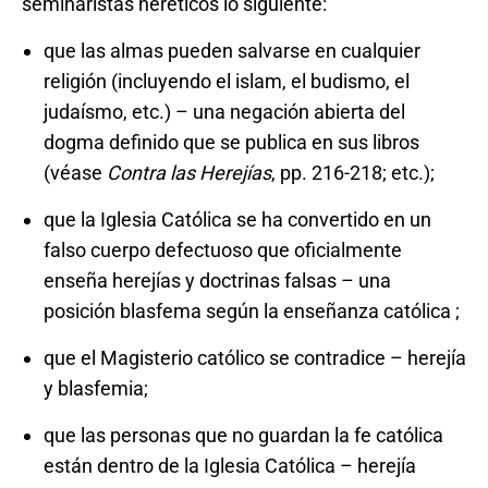
seminaristas heréticos lo siguiente:
que las almas pueden salvarse en cualquier
religión (incluyendo el islam, el budismo, el
judaísmo, etc.) – una negación abierta del
dogma definido que se publica en sus libros
(véase
Contra las Herejías
, pp. 216-218; etc.);
que la Iglesia Católica se ha convertido en un
falso cuerpo defectuoso que oficialmente
enseña herejías y doctrinas falsas – una
posición blasfema según la enseñanza católica ;
que el Magisterio católico se contradice – herejía
y blasfemia;
que las personas que no guardan la fe católica
están dentro de la Iglesia Católica – herejía