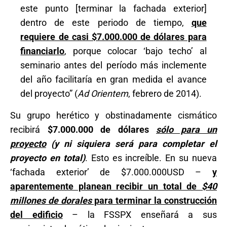
este punto [terminar la fachada exterior]
dentro de este periodo de tiempo,
que
requiere de casi $7.000.000 de dólares para
financiarlo
, porque colocar ‘bajo techo’ al
seminario antes del período más inclemente
del año facilitaría en gran medida el avance
del proyecto” (
Ad Orientem
, febrero de 2014).
Su grupo herético y obstinadamente cismático
recibirá
$7.000.000 de dólares
sólo para un
proyecto
(y ni siquiera será para completar el
proyecto en total)
. Esto es increíble. En su nueva
‘fachada exterior’ de $7.000.000USD –
y
aparentemente planean recibir un total de
$40
millones de dorales
para terminar la construcción
del edificio
– la FSSPX enseñará a sus