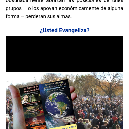
obstinadamente abrazan las posiciones de tales
grupos – o los apoyan económicamente de alguna
forma – perderán sus almas.
¿Usted Evangeliza?