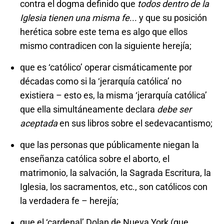
contra el dogma definido que
todos dentro de la
Iglesia tienen una misma fe
... y que su posición
herética sobre este tema es algo que ellos
mismo contradicen con la siguiente herejía;
que es ‘católico’ operar cismáticamente por
décadas como si la ‘jerarquía católica’ no
existiera – esto es, la misma ‘jerarquía católica’
que ella simultáneamente declara
debe ser
aceptada
en sus libros sobre el sedevacantismo;
que las personas que públicamente niegan la
enseñanza católica sobre el aborto, el
matrimonio, la salvación, la Sagrada Escritura, la
Iglesia, los sacramentos, etc., son católicos con
la verdadera fe – herejía;
que el ‘cardenal’ Dolan de Nueva York (que