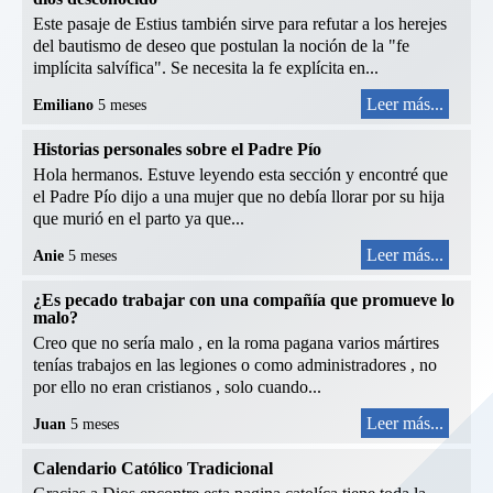
Este pasaje de Estius también sirve para refutar a los herejes
del bautismo de deseo que postulan la noción de la "fe
implícita salvífica". Se necesita la fe explícita en...
Leer más...
Emiliano
5 meses
Historias personales sobre el Padre Pío
Hola hermanos. Estuve leyendo esta sección y encontré que
el Padre Pío dijo a una mujer que no debía llorar por su hija
que murió en el parto ya que...
Leer más...
Anie
5 meses
¿Es pecado trabajar con una compañía que promueve lo
malo?
Creo que no sería malo , en la roma pagana varios mártires
tenías trabajos en las legiones o como administradores , no
por ello no eran cristianos , solo cuando...
Leer más...
Juan
5 meses
Calendario Católico Tradicional