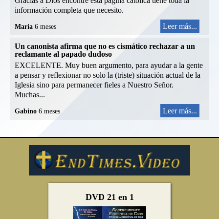
Gracias a Dios encontre esta pagina catolíca tiene toda la
información completa que necesito.
Leer más...
Maria
6 meses
Un canonista afirma que no es cismático rechazar a un
reclamante al papado dudoso
EXCELENTE. Muy buen argumento, para ayudar a la gente
a pensar y reflexionar no solo la (triste) situación actual de la
Iglesia sino para permanecer fieles a Nuestro Señor.
Muchas...
Leer más...
Gabino
6 meses
DVD 21 en 1