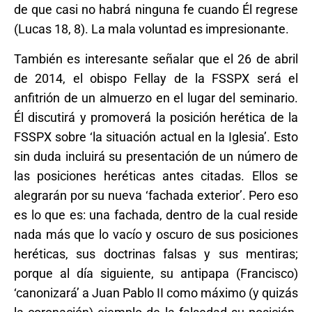
de que casi no habrá ninguna fe cuando Él regrese
(Lucas 18, 8). La mala voluntad es impresionante.
También es interesante señalar que el 26 de abril
de 2014, el obispo Fellay de la FSSPX será el
anfitrión de un almuerzo en el lugar del seminario.
Él discutirá y promoverá la posición herética de la
FSSPX sobre ‘la situación actual en la Iglesia’. Esto
sin duda incluirá su presentación de un número de
las posiciones heréticas antes citadas. Ellos se
alegrarán por su nueva ‘fachada exterior’. Pero eso
es lo que es: una fachada, dentro de la cual reside
nada más que lo vacío y oscuro de sus posiciones
heréticas, sus doctrinas falsas y sus mentiras;
porque al día siguiente, su antipapa (Francisco)
‘canonizará’ a Juan Pablo II como máximo (y quizás