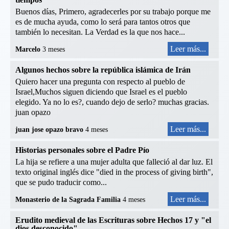
Buenos días, Primero, agradecerles por su trabajo porque me
es de mucha ayuda, como lo será para tantos otros que
también lo necesitan. La Verdad es la que nos hace...
Leer más...
Marcelo
3 meses
Algunos hechos sobre la república islámica de Irán
Quiero hacer una pregunta con respecto al pueblo de
Israel,Muchos siguen diciendo que Israel es el pueblo
elegido. Ya no lo es?, cuando dejo de serlo? muchas gracias.
juan opazo
Leer más...
juan jose opazo bravo
4 meses
Historias personales sobre el Padre Pío
La hija se refiere a una mujer adulta que falleció al dar luz. El
texto original inglés dice "died in the process of giving birth",
que se pudo traducir como...
Leer más...
Monasterio de la Sagrada Familia
4 meses
Erudito medieval de las Escrituras sobre Hechos 17 y "el
dios desconocido"