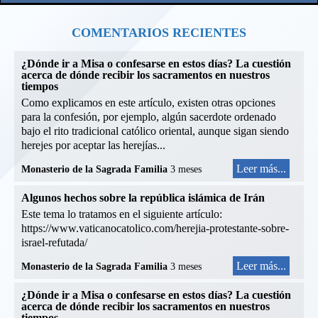
COMENTARIOS RECIENTES
¿Dónde ir a Misa o confesarse en estos días? La cuestión
acerca de dónde recibir los sacramentos en nuestros
tiempos
Como explicamos en este artículo, existen otras opciones
para la confesión, por ejemplo, algún sacerdote ordenado
bajo el rito tradicional católico oriental, aunque sigan siendo
herejes por aceptar las herejías...
Leer más...
Monasterio de la Sagrada Familia
3 meses
Algunos hechos sobre la república islámica de Irán
Este tema lo tratamos en el siguiente artículo:
https://www.vaticanocatolico.com/herejia-protestante-sobre-
israel-refutada/
Leer más...
Monasterio de la Sagrada Familia
3 meses
¿Dónde ir a Misa o confesarse en estos días? La cuestión
acerca de dónde recibir los sacramentos en nuestros
tiempos