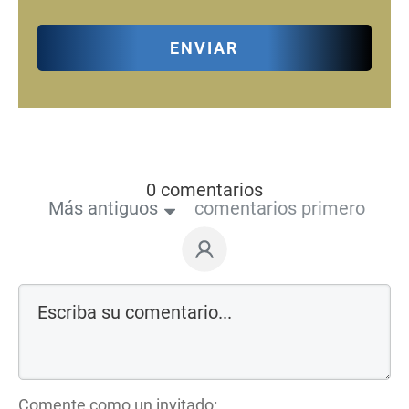
ENVIAR
0 comentarios
Más antiguos
comentarios primero
Comente como un invitado: