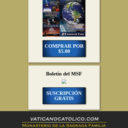
COMPRAR POR
$5.00
Boletín del MSF
SUSCRIPCIÓN
GRATIS