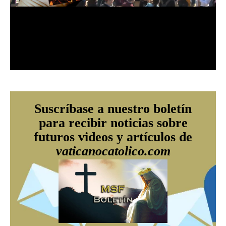
Suscríbase a nuestro boletín
para recibir noticias sobre
futuros videos y artículos de
vaticanocatolico.com