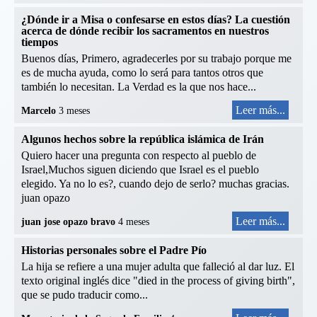
¿Dónde ir a Misa o confesarse en estos días? La cuestión
acerca de dónde recibir los sacramentos en nuestros
tiempos
Buenos días, Primero, agradecerles por su trabajo porque me
es de mucha ayuda, como lo será para tantos otros que
también lo necesitan. La Verdad es la que nos hace...
Leer más...
Marcelo
3 meses
Algunos hechos sobre la república islámica de Irán
Quiero hacer una pregunta con respecto al pueblo de
Israel,Muchos siguen diciendo que Israel es el pueblo
elegido. Ya no lo es?, cuando dejo de serlo? muchas gracias.
juan opazo
Leer más...
juan jose opazo bravo
4 meses
Historias personales sobre el Padre Pío
La hija se refiere a una mujer adulta que falleció al dar luz. El
texto original inglés dice "died in the process of giving birth",
que se pudo traducir como...