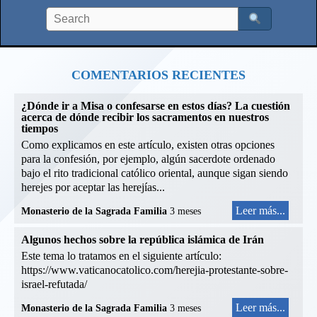
COMENTARIOS RECIENTES
¿Dónde ir a Misa o confesarse en estos días? La cuestión
acerca de dónde recibir los sacramentos en nuestros
tiempos
Como explicamos en este artículo, existen otras opciones
para la confesión, por ejemplo, algún sacerdote ordenado
bajo el rito tradicional católico oriental, aunque sigan siendo
herejes por aceptar las herejías...
Leer más...
Monasterio de la Sagrada Familia
3 meses
Algunos hechos sobre la república islámica de Irán
Este tema lo tratamos en el siguiente artículo:
https://www.vaticanocatolico.com/herejia-protestante-sobre-
israel-refutada/
Leer más...
Monasterio de la Sagrada Familia
3 meses