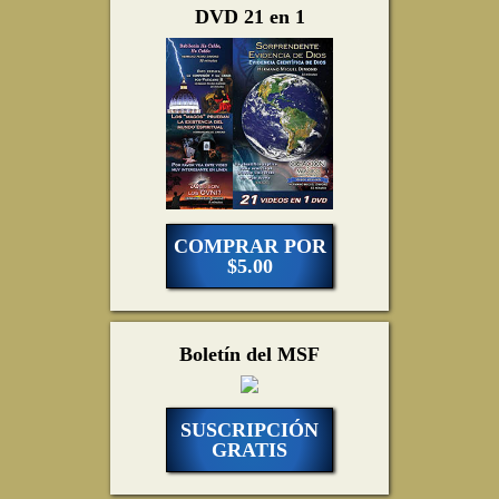
DVD 21 en 1
COMPRAR POR
$5.00
Boletín del MSF
SUSCRIPCIÓN
GRATIS