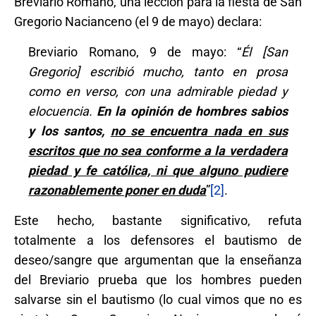
Breviario Romano, una lección para la fiesta de San
Gregorio Nacianceno (el 9 de mayo) declara:
Breviario Romano, 9 de mayo: “
Él
[San
Gregorio] escribió mucho, tanto en prosa
como en verso, con una admirable piedad y
elocuencia.
En la opinión de hombres sabios
y los santos,
no se encuentra nada en sus
escritos que no sea conforme a la verdadera
piedad y fe católica, ni que alguno pudiere
razonablemente poner en duda
”
[2]
.
Este hecho, bastante significativo, refuta
totalmente a los defensores el bautismo de
deseo/sangre que argumentan que la enseñanza
del Breviario prueba que los hombres pueden
salvarse sin el bautismo (lo cual vimos que no es