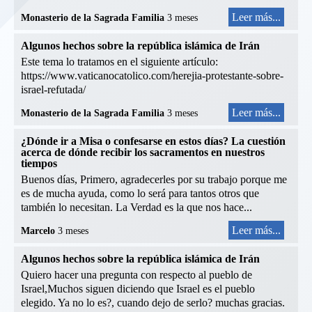
Leer más...
Monasterio de la Sagrada Familia
3 meses
Algunos hechos sobre la república islámica de Irán
Este tema lo tratamos en el siguiente artículo:
https://www.vaticanocatolico.com/herejia-protestante-sobre-
israel-refutada/
Leer más...
Monasterio de la Sagrada Familia
3 meses
¿Dónde ir a Misa o confesarse en estos días? La cuestión
acerca de dónde recibir los sacramentos en nuestros
tiempos
Buenos días, Primero, agradecerles por su trabajo porque me
es de mucha ayuda, como lo será para tantos otros que
también lo necesitan. La Verdad es la que nos hace...
Leer más...
Marcelo
3 meses
Algunos hechos sobre la república islámica de Irán
Quiero hacer una pregunta con respecto al pueblo de
Israel,Muchos siguen diciendo que Israel es el pueblo
elegido. Ya no lo es?, cuando dejo de serlo? muchas gracias.