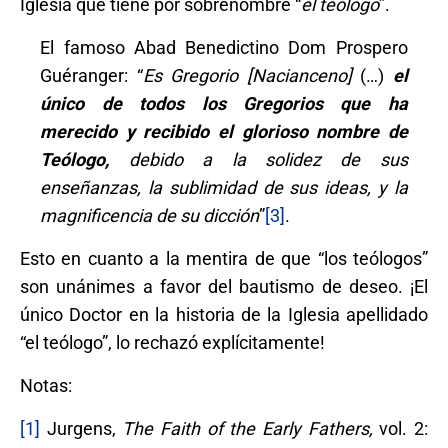
Iglesia que tiene por sobrenombre “
el teólogo
”.
El famoso Abad Benedictino Dom Prospero
Guéranger: “
Es Gregorio [Nacianceno]
(…)
el
único de todos los Gregorios que ha
merecido y recibido el glorioso nombre de
Teólogo,
debido a la solidez de sus
enseñanzas, la sublimidad de sus ideas, y la
magnificencia de su dicción
”
[3]
.
Esto en cuanto a la mentira de que “los teólogos”
son unánimes a favor del bautismo de deseo. ¡El
único Doctor en la historia de la Iglesia apellidado
“el teólogo”, lo rechazó explícitamente!
Notas:
[1]
Jurgens,
The Faith of the Early Fathers,
vol. 2: