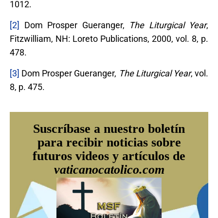
1012.
[2]
Dom Prosper Gueranger,
The Liturgical Year
,
Fitzwilliam, NH: Loreto Publications, 2000, vol. 8, p.
478.
[3]
Dom Prosper Gueranger,
The Liturgical Year
, vol.
8, p. 475.
Suscríbase a nuestro boletín
para recibir noticias sobre
futuros videos y artículos de
vaticanocatolico.com