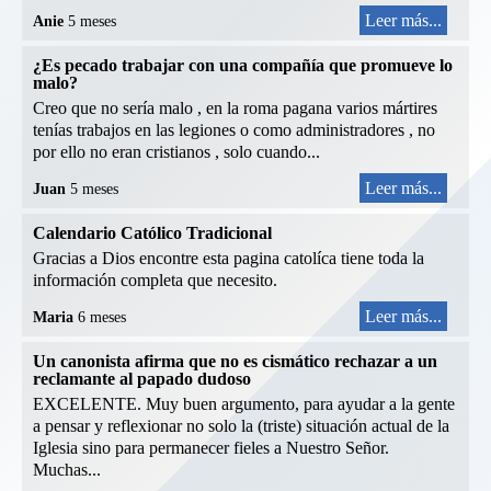
Leer más...
Anie
5 meses
¿Es pecado trabajar con una compañía que promueve lo
malo?
Creo que no sería malo , en la roma pagana varios mártires
tenías trabajos en las legiones o como administradores , no
por ello no eran cristianos , solo cuando...
Leer más...
Juan
5 meses
Calendario Católico Tradicional
Gracias a Dios encontre esta pagina catolíca tiene toda la
información completa que necesito.
Leer más...
Maria
6 meses
Un canonista afirma que no es cismático rechazar a un
reclamante al papado dudoso
EXCELENTE. Muy buen argumento, para ayudar a la gente
a pensar y reflexionar no solo la (triste) situación actual de la
Iglesia sino para permanecer fieles a Nuestro Señor.
Muchas...