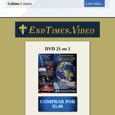
Leer más...
Gabino
6 meses
DVD 21 en 1
COMPRAR POR
$5.00