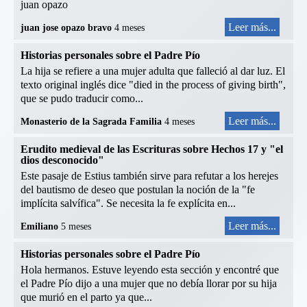
juan opazo
Leer más...
juan jose opazo bravo
4 meses
Historias personales sobre el Padre Pío
La hija se refiere a una mujer adulta que falleció al dar luz. El
texto original inglés dice "died in the process of giving birth",
que se pudo traducir como...
Leer más...
Monasterio de la Sagrada Familia
4 meses
Erudito medieval de las Escrituras sobre Hechos 17 y "el
dios desconocido"
Este pasaje de Estius también sirve para refutar a los herejes
del bautismo de deseo que postulan la noción de la "fe
implícita salvífica". Se necesita la fe explícita en...
Leer más...
Emiliano
5 meses
Historias personales sobre el Padre Pío
Hola hermanos. Estuve leyendo esta sección y encontré que
el Padre Pío dijo a una mujer que no debía llorar por su hija
que murió en el parto ya que...