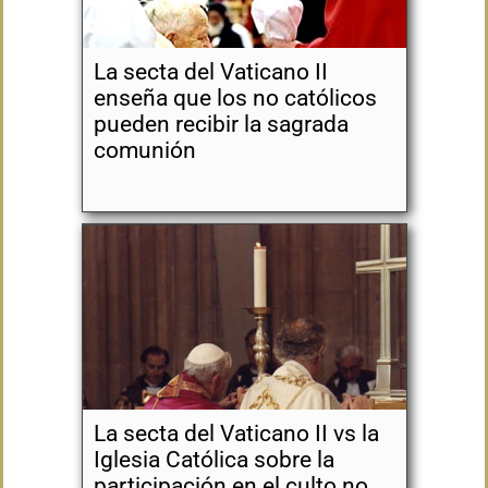
La secta del Vaticano II
enseña que los no católicos
pueden recibir la sagrada
comunión
La secta del Vaticano II vs la
Iglesia Católica sobre la
participación en el culto no