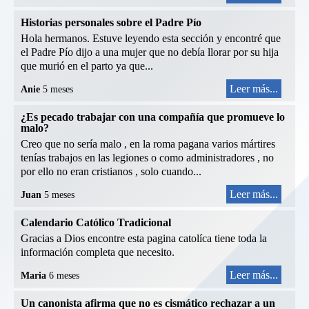
Historias personales sobre el Padre Pío
Hola hermanos. Estuve leyendo esta sección y encontré que
el Padre Pío dijo a una mujer que no debía llorar por su hija
que murió en el parto ya que...
Leer más...
Anie
5 meses
¿Es pecado trabajar con una compañía que promueve lo
malo?
Creo que no sería malo , en la roma pagana varios mártires
tenías trabajos en las legiones o como administradores , no
por ello no eran cristianos , solo cuando...
Leer más...
Juan
5 meses
Calendario Católico Tradicional
Gracias a Dios encontre esta pagina catolíca tiene toda la
información completa que necesito.
Leer más...
Maria
6 meses
Un canonista afirma que no es cismático rechazar a un