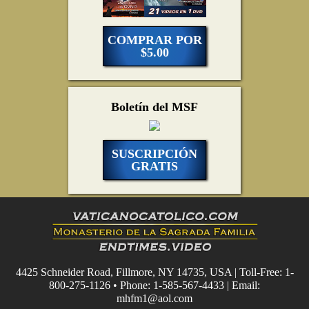
COMPRAR POR
$5.00
Boletín del MSF
SUSCRIPCIÓN
GRATIS
4425 Schneider Road, Fillmore, NY 14735, USA | Toll-Free: 1-
800-275-1126 • Phone: 1-585-567-4433 | Email:
mhfm1@aol.com