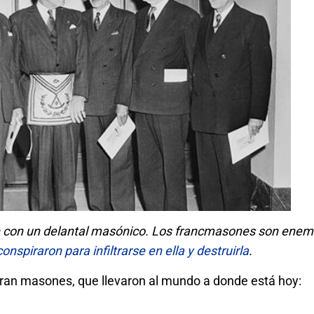
 con un delantal masónico. Los francmasones son enemi
conspiraron para infiltrarse en ella y destruirla
.
eran masones, que llevaron al mundo a donde está hoy: