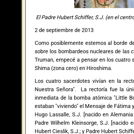
El Padre Hubert Schiffer, S.J. (en el cen
2 de septiembre de 2013
Como posiblemente estemos al borde de 
sobre los bombardeos nucleares de las c
Truman, empecé a pensar en los cuatro s
Shima (zona cero) en Hiroshima.
Los cuatro sacerdotes vivían en la rect
Nuestra Señora". La rectoría fue la ún
inmediata de la bomba atómica "Little B
estaban "viviendo" el Mensaje de Fátima y
Hugo Lassalle, S.J. [nacido en Alemania e
Padre Wilhelm Kleinsorge, S.J. [nacido 
Hubert Cieslik, S.J.; y Padre Hubert Schiffe