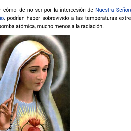
er cómo, de no ser por la intercesión de
Nuestra Señor
io
, podrían haber sobrevivido a las temperaturas extr
 bomba atómica, mucho menos a la radiación.