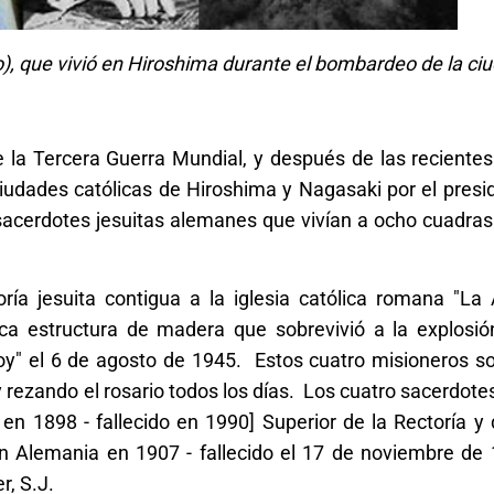
tro), que vivió en Hiroshima durante el bombardeo de la c
la Tercera Guerra Mundial, y después de las recientes
iudades católicas de Hiroshima y Nagasaki por el pres
acerdotes jesuitas alemanes que vivían a ocho cuadras 
oría jesuita contigua a la iglesia católica romana "La
ica estructura de madera que sobrevivió a la explosió
oy" el 6 de agosto de 1945. Estos cuatro misioneros so
 rezando el rosario todos los días. Los cuatro sacerdote
n 1898 - fallecido en 1990] Superior de la Rectoría y d
en Alemania en 1907 - fallecido el 17 de noviembre de 
r, S.J.