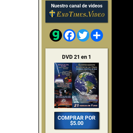
Nuestro canal de videos
Facebook
Twitter
Share
DVD 21 en 1
COMPRAR POR
$5.00