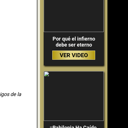
Por qué el infierno
debe ser eterno
VER VIDEO
gos de la
¡¡Babilonia Ha Caído,