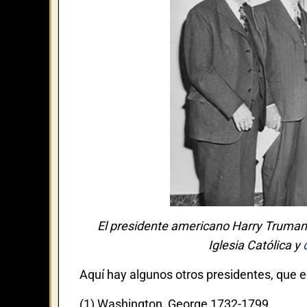
El presidente americano Harry Truman
Iglesia Católica y
Aquí hay algunos otros presidentes, que 
(1) Washington, George 1732-1799