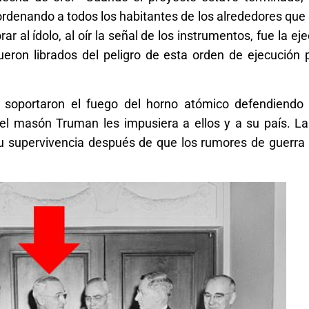
rdenando a todos los habitantes de los alrededores que
r al ídolo, al oír la señal de los instrumentos, fue la ej
eron librados del peligro de esta orden de ejecución p
n soportaron el fuego del horno atómico defendiendo
el masón Truman les impusiera a ellos y a su país. La
su supervivencia después de que los rumores de guerra 