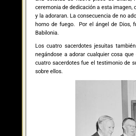
ceremonia de dedicación a esta imagen, o
y la adoraran. La consecuencia de no adora
horno de fuego. Por el ángel de Dios, fu
Babilonia.
Los cuatro sacerdotes jesuitas tambié
negándose a adorar cualquier cosa que 
cuatro sacerdotes fue el testimonio de 
sobre ellos.