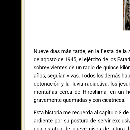
Nueve días más tarde, en la fiesta de la 
de agosto de 1945, el ejército de los Esta
sobrevivientes de un radio de quince kiló
años, seguían vivas. Todos los demás habí
detonación y la lluvia radiactiva, los je
montañas cerca de Hiroshima, en un ho
gravemente quemadas y con cicatrices.
Esta historia me recuerda al capítulo 3 d
ardiente por su postura de servir exclus
una estatua de nueve pisos de altura,